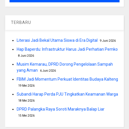
TERBARU
Literasi Jadi Bekal Utama Siswa di Era Digital
9 Juni 2026
Hap Baperdu: Infrastruktur Harus Jadi Perhatian Pemko
8 Juni 2026
Musim Kemarau, DPRD Dorong Pengelolaan Sampah
yang Aman
6 Juni 2026
FBIM Jadi Momentum Perkuat Identitas Budaya Kalteng
19 Mei 2026
Subandi Harap Perda PJU Tingkatkan Keamanan Warga
18 Mei 2026
DPRD Palangka Raya Soroti Maraknya Balap Liar
15 Mei 2026