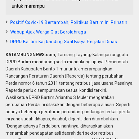
untuk merampu
Positif Covid-19 Bertambah, Politikus Bartim Ini Prihatin
Wabup Ajak Warga Giat Berolahraga
DPRD Bartim Kajibanding Soal Biaya Perjalan Dinas
KATAMBUNGNEWS.com,
Tamiang Layang,-Kalangan anggota
DPRD Bartim mendorong serta mendukung upaya Pemerintah
Daerah Kabupaten Barito Timur untuk merampungkan
Rancangan Peraturan Daerah (Raperda) tentang perubahan
Perda nomor 6 tahun 2011 tentang retribusi jasa usaha.Pasalnya
Raperda perlu disempurnakan sesuai kondisi terkini.
Wakil ketua DPRD Bartim Ariantho S Muler mengatakan
perubahan Perda ini dilakukan dengan beberapa alasan. Seperti
adanya beberapa peraturan perundang-undangan terkait perda
ini yang sudah dihapus, dicabut, diganti, dan ditambahkan.
“Dengan adanya Perda baru nantinya, diharapkan akan
menambah pendapatan asli daerah dari sektor retribusi