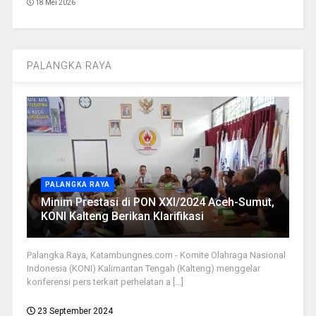
18 Mei 2026
PALANGKA RAYA
PALANGKA RAYA
Minim Prestasi di PON XXI/2024 Aceh-Sumut,
KONI Kalteng Berikan Klarifikasi
Palangka Raya, Katambungnes.com - Komite Olahraga Nasional
Indonesia (KONI) Kalimantan Tengah (Kalteng) menggelar
konferensi pers terkait perhelatan a [...]
23 September 2024