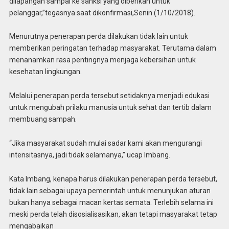
dilapangan sampai ke sanksi yang diberikan untuk
pelanggar,”tegasnya saat dikonfirmasi,Senin (1/10/2018).
Menurutnya penerapan perda dilakukan tidak lain untuk
memberikan peringatan terhadap masyarakat. Terutama dalam
menanamkan rasa pentingnya menjaga kebersihan untuk
kesehatan lingkungan.
Melalui penerapan perda tersebut setidaknya menjadi edukasi
untuk mengubah prilaku manusia untuk sehat dan tertib dalam
membuang sampah.
“Jika masyarakat sudah mulai sadar kami akan mengurangi
intensitasnya, jadi tidak selamanya,” ucap Imbang.
Kata Imbang, kenapa harus dilakukan penerapan perda tersebut,
tidak lain sebagai upaya pemerintah untuk menunjukan aturan
bukan hanya sebagai macan kertas semata. Terlebih selama ini
meski perda telah disosialisasikan, akan tetapi masyarakat tetap
mengabaikan