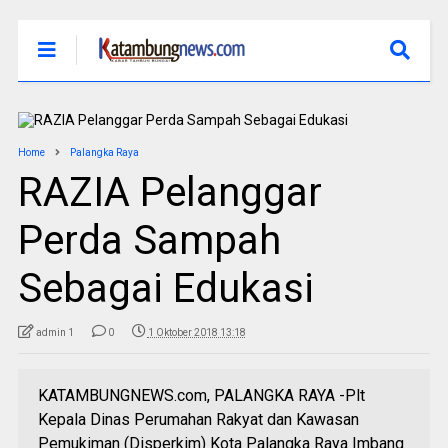
Home
Palangka Raya
RAZIA Pelanggar
Perda Sampah
Sebagai Edukasi
admin 1
0
1 Oktober 2018 13:18
KATAMBUNGNEWS.com, PALANGKA RAYA -Plt
Kepala Dinas Perumahan Rakyat dan Kawasan
Pemukiman (Disperkim) Kota Palangka Raya Imbang