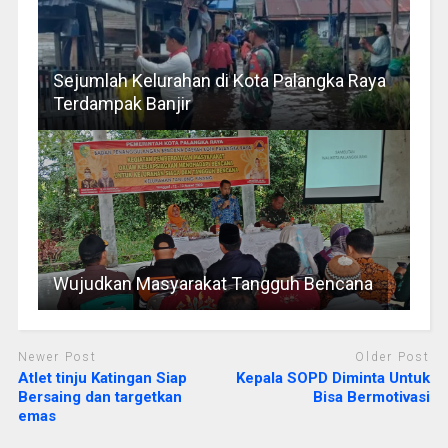
Sejumlah Kelurahan di Kota Palangka Raya
Terdampak Banjir
Wujudkan Masyarakat Tangguh Bencana
Newer Post
Older Post
Atlet tinju Katingan Siap
Kepala SOPD Diminta Untuk
Bersaing dan targetkan
Bisa Bermotivasi
emas