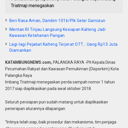
Triatmaji menegaskan
Beri Rasa Aman, Dandim 1016/Plk Gelar Garnizun
Mentan RI Tinjau Langsung Kesiapan Kalteng Jadi
Kawasan Ketahanan Pangan
Lagi-lagi Pejabat Kalteng Terjerat OTT… Uang Rp13 Juta
Diamankan
KATAMBUNGNEWS.com,
PALANGKA RAYA -Plt Kepala Dinas
Perumahan Rakyat dan Kawasan Pemukiman (Disperkim) Kota
Palangka Raya
Imbang Triatmaji menegaskan perda sampah nomor 1 tahun
2017 siap diaplikasikan pada awal oktober 2018.
Seluruh persiapan pun sudah matang untuk diaplikasikan
penerapan aturannya dilapangan.
“Intinya telah siap, baik prosedur dan mekanisme, tim penjaga