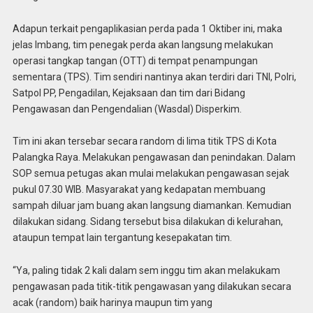
Adapun terkait pengaplikasian perda pada 1 Oktiber ini, maka
jelas Imbang, tim penegak perda akan langsung melakukan
operasi tangkap tangan (OTT) di tempat penampungan
sementara (TPS). Tim sendiri nantinya akan terdiri dari TNI, Polri,
Satpol PP, Pengadilan, Kejaksaan dan tim dari Bidang
Pengawasan dan Pengendalian (Wasdal) Disperkim.
Tim ini akan tersebar secara random di lima titik TPS di Kota
Palangka Raya. Melakukan pengawasan dan penindakan. Dalam
SOP semua petugas akan mulai melakukan pengawasan sejak
pukul 07.30 WIB. Masyarakat yang kedapatan membuang
sampah diluar jam buang akan langsung diamankan. Kemudian
dilakukan sidang. Sidang tersebut bisa dilakukan di kelurahan,
ataupun tempat lain tergantung kesepakatan tim.
“Ya, paling tidak 2 kali dalam sem inggu tim akan melakukam
pengawasan pada titik-titik pengawasan yang dilakukan secara
acak (random) baik harinya maupun tim yang