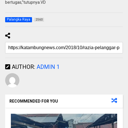
bertugas,”tutupnya.VD
Palangka Raya
2560
AUTHOR:
ADMIN 1
RECOMMENDED FOR YOU