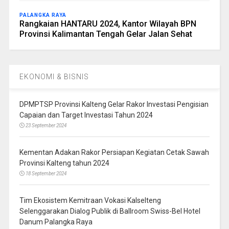
PALANGKA RAYA
Rangkaian HANTARU 2024, Kantor Wilayah BPN
Provinsi Kalimantan Tengah Gelar Jalan Sehat
EKONOMI & BISNIS
DPMPTSP Provinsi Kalteng Gelar Rakor Investasi Pengisian
Capaian dan Target Investasi Tahun 2024
23 September 2024
Kementan Adakan Rakor Persiapan Kegiatan Cetak Sawah
Provinsi Kalteng tahun 2024
18 September 2024
Tim Ekosistem Kemitraan Vokasi Kalselteng
Selenggarakan Dialog Publik di Ballroom Swiss-Bel Hotel
Danum Palangka Raya