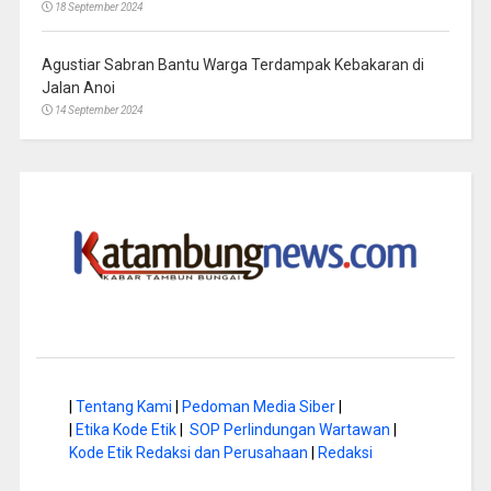
18 September 2024
Agustiar Sabran Bantu Warga Terdampak Kebakaran di
Jalan Anoi
14 September 2024
|
Tentang Kami
|
Pedoman Media Siber
|
|
Etika Kode Etik
|
SOP Perlindungan Wartawan
|
Kode Etik Redaksi dan Perusahaan
|
Redaksi