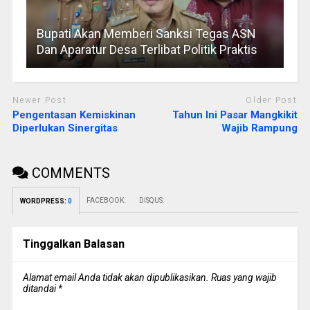
Bupati Akan Memberi Sanksi Tegas ASN
Dan Aparatur Desa Terlibat Politik Praktis
Newer Post
Older Post
Pengentasan Kemiskinan
Tahun Ini Pasar Mangkikit
Diperlukan Sinergitas
Wajib Rampung
COMMENTS
FACEBOOK:
DISQUS:
WORDPRESS:
0
Tinggalkan Balasan
Alamat email Anda tidak akan dipublikasikan.
Ruas yang wajib
ditandai
*