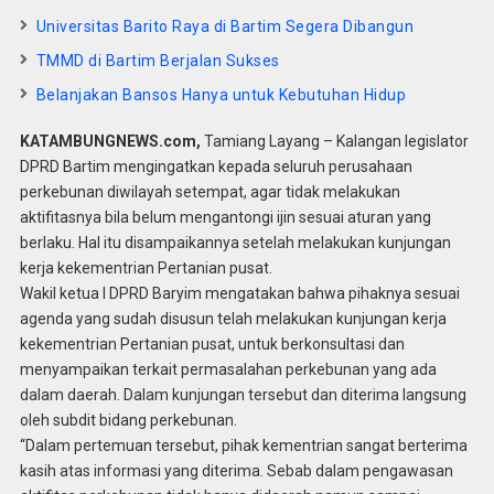
Universitas Barito Raya di Bartim Segera Dibangun
TMMD di Bartim Berjalan Sukses
Belanjakan Bansos Hanya untuk Kebutuhan Hidup
KATAMBUNGNEWS.com,
Tamiang Layang – Kalangan legislator
DPRD Bartim mengingatkan kepada seluruh perusahaan
perkebunan diwilayah setempat, agar tidak melakukan
aktifitasnya bila belum mengantongi ijin sesuai aturan yang
berlaku. Hal itu disampaikannya setelah melakukan kunjungan
kerja kekementrian Pertanian pusat.
Wakil ketua I DPRD Baryim mengatakan bahwa pihaknya sesuai
agenda yang sudah disusun telah melakukan kunjungan kerja
kekementrian Pertanian pusat, untuk berkonsultasi dan
menyampaikan terkait permasalahan perkebunan yang ada
dalam daerah. Dalam kunjungan tersebut dan diterima langsung
oleh subdit bidang perkebunan.
“Dalam pertemuan tersebut, pihak kementrian sangat berterima
kasih atas informasi yang diterima. Sebab dalam pengawasan