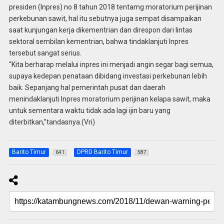
presiden (Inpres) no 8 tahun 2018 tentamg moratorium perijinan
perkebunan sawit, hal itu sebutnya juga sempat disampaikan
saat kunjungan kerja dikementrian dan direspon dari lintas
sektoral sembilan kementrian, bahwa tindaklanjuti Inpres
tersebut sangat serius.
“Kita berharap melalui inpres ini menjadi angin segar bagi semua,
supaya kedepan penataan dibidang investasi perkebunan lebih
baik. Sepanjang hal pemerintah pusat dan daerah
menindaklanjuti Inpres moratorium perijinan kelapa sawit, maka
untuk sementara waktu tidak ada lagi ijin baru yang
diterbitkan,”tandasnya.(Vri)
Barito Timur
DPRD Barito Timur
641
587