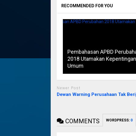
RECOMMENDED FOR YOU
Pembahasan APBD Perubah
2018 Utamakan Kepentinga
Umum
Newer Post
Dewan Warning Perusahaan Tak Beri
COMMENTS
WORDPRESS:
0