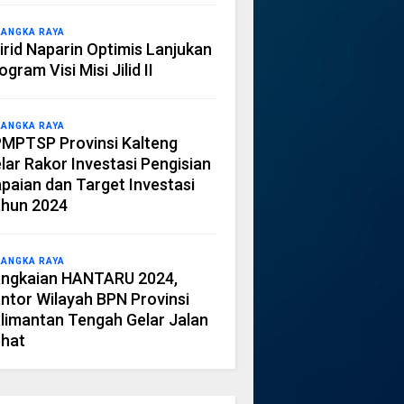
LANGKA RAYA
irid Naparin Optimis Lanjukan
ogram Visi Misi Jilid II
LANGKA RAYA
MPTSP Provinsi Kalteng
lar Rakor Investasi Pengisian
paian dan Target Investasi
hun 2024
LANGKA RAYA
ngkaian HANTARU 2024,
ntor Wilayah BPN Provinsi
limantan Tengah Gelar Jalan
hat