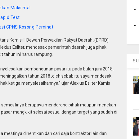
pkan Maksimal
apid Test
masi CPNS Kosong Peminat
aris Komisi II Dewan Perwakilan Rakyat Daerah ,(DPRD)
lexius Esliter, mendesak pemerintah daerah juga pihak
t tahun ini harus rampung.
SU
nyelesaikan pembangunan pasar itu pada bulan juni 2018,
n meninggalkan tahun 2018 ,oleh sebab itu saya mendesak
k ketiga menyelesaikannya,” ujar Alexius Esliter Kamis
ah semestinya berupaya mendorong pihak maupun menekan
pasar mangkikit selesai sesuai dengan target yang sudah di
mestinya dihentikan dan cari saja kontraktor lain dan