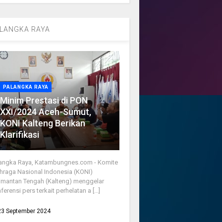
LANGKA RAYA
PALANGKA RAYA
Minim Prestasi di PON
XXI/2024 Aceh-Sumut,
KONI Kalteng Berikan
Klarifikasi
angka Raya, Katambungnes.com - Komite
hraga Nasional Indonesia (KONI)
imantan Tengah (Kalteng) menggelar
ferensi pers terkait perhelatan a [...]
23 September 2024