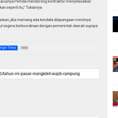
Seharusnya Pemda mendorong kontraktor menyelesaikan
an seperti itu,” Tukasnya.
gaskan, jika memang ada kendala dilapangaan mestinya
ebut segera berkoordinasi dengan pemerintah daerah supaya
ingin Timur
1556