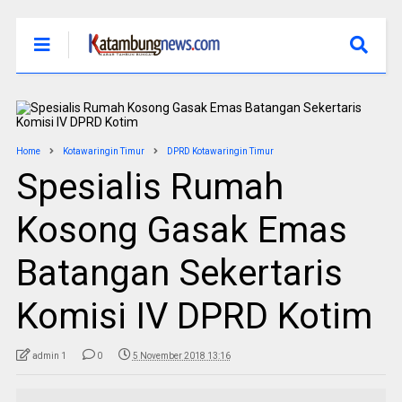
Home
Kotawaringin Timur
DPRD Kotawaringin Timur
Spesialis Rumah
Kosong Gasak Emas
Batangan Sekertaris
Komisi IV DPRD Kotim
admin 1
0
5 November 2018 13:16