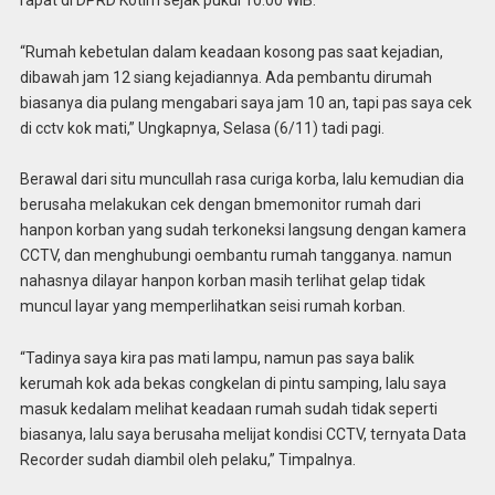
“Rumah kebetulan dalam keadaan kosong pas saat kejadian,
dibawah jam 12 siang kejadiannya. Ada pembantu dirumah
biasanya dia pulang mengabari saya jam 10 an, tapi pas saya cek
di cctv kok mati,” Ungkapnya, Selasa (6/11) tadi pagi.
Berawal dari situ muncullah rasa curiga korba, lalu kemudian dia
berusaha melakukan cek dengan bmemonitor rumah dari
hanpon korban yang sudah terkoneksi langsung dengan kamera
CCTV, dan menghubungi oembantu rumah tangganya. namun
nahasnya dilayar hanpon korban masih terlihat gelap tidak
muncul layar yang memperlihatkan seisi rumah korban.
“Tadinya saya kira pas mati lampu, namun pas saya balik
kerumah kok ada bekas congkelan di pintu samping, lalu saya
masuk kedalam melihat keadaan rumah sudah tidak seperti
biasanya, lalu saya berusaha melijat kondisi CCTV, ternyata Data
Recorder sudah diambil oleh pelaku,” Timpalnya.