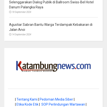
Selenggarakan Dialog Publik di Ballroom Swiss-Bel Hotel
Danum Palangka Raya
18 September 2024
Agustiar Sabran Bantu Warga Terdampak Kebakaran di
Jalan Anoi
14 September 2024
|
Tentang Kami
|
Pedoman Media Siber
|
|
Etika Kode Etik
|
SOP Perlindungan Wartawan
|