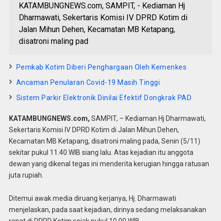
KATAMBUNGNEWS.com, SAMPIT, - Kediaman Hj
Dharmawati, Sekertaris Komisi IV DPRD Kotim di
Jalan Mihun Dehen, Kecamatan MB Ketapang,
disatroni maling pad
Pemkab Kotim Diberi Penghargaan Oleh Kemenkes
Ancaman Penularan Covid-19 Masih Tinggi
Sistem Parkir Elektronik Dinilai Efektif Dongkrak PAD
KATAMBUNGNEWS.com,
SAMPIT, – Kediaman Hj Dharmawati,
Sekertaris Komisi IV DPRD Kotim di Jalan Mihun Dehen,
Kecamatan MB Ketapang, disatroni maling pada, Senin (5/11)
sekitar pukul 11.40 WIB siang lalu. Atas kejadian itu anggota
dewan yang dikenal tegas ini menderita kerugian hingga ratusan
juta rupiah.
Ditemui awak media diruang kerjanya, Hj. Dharmawati
menjelaskan, pada saat kejadian, dirinya sedang melaksanakan
rapat di DPRD Kotim sejak pukul 10.00 WIB.