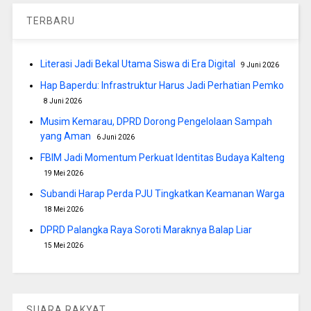
TERBARU
Literasi Jadi Bekal Utama Siswa di Era Digital
9 Juni 2026
Hap Baperdu: Infrastruktur Harus Jadi Perhatian Pemko
8 Juni 2026
Musim Kemarau, DPRD Dorong Pengelolaan Sampah
yang Aman
6 Juni 2026
FBIM Jadi Momentum Perkuat Identitas Budaya Kalteng
19 Mei 2026
Subandi Harap Perda PJU Tingkatkan Keamanan Warga
18 Mei 2026
DPRD Palangka Raya Soroti Maraknya Balap Liar
15 Mei 2026
SUARA RAKYAT