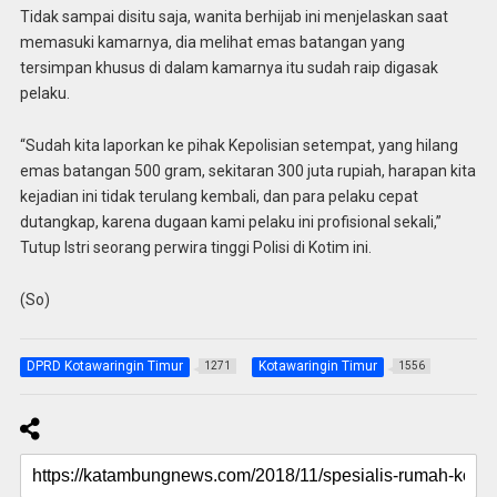
Tidak sampai disitu saja, wanita berhijab ini menjelaskan saat
memasuki kamarnya, dia melihat emas batangan yang
tersimpan khusus di dalam kamarnya itu sudah raip digasak
pelaku.
“Sudah kita laporkan ke pihak Kepolisian setempat, yang hilang
emas batangan 500 gram, sekitaran 300 juta rupiah, harapan kita
kejadian ini tidak terulang kembali, dan para pelaku cepat
dutangkap, karena dugaan kami pelaku ini profisional sekali,”
Tutup Istri seorang perwira tinggi Polisi di Kotim ini.
(So)
DPRD Kotawaringin Timur
Kotawaringin Timur
1271
1556