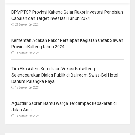
DPMPTSP Provinsi Kalteng Gelar Rakor Investasi Pengisian
Capaian dan Target Investasi Tahun 2024
23 September 2024
Kementan Adakan Rakor Persiapan Kegiatan Cetak Sawah
Provinsi Kalteng tahun 2024
18 September 2024
Tim Ekosistem Kemitraan Vokasi Kalselteng
Selenggarakan Dialog Publik di Ballroom Swiss-Bel Hotel
Danum Palangka Raya
18 September 2024
Agustiar Sabran Bantu Warga Terdampak Kebakaran di
Jalan Anoi
14 September 2024