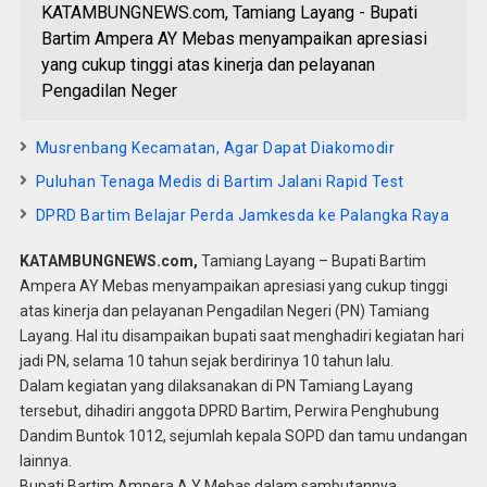
KATAMBUNGNEWS.com, Tamiang Layang - Bupati
Bartim Ampera AY Mebas menyampaikan apresiasi
yang cukup tinggi atas kinerja dan pelayanan
Pengadilan Neger
Musrenbang Kecamatan, Agar Dapat Diakomodir
Puluhan Tenaga Medis di Bartim Jalani Rapid Test
DPRD Bartim Belajar Perda Jamkesda ke Palangka Raya
KATAMBUNGNEWS.com,
Tamiang Layang – Bupati Bartim
Ampera AY Mebas menyampaikan apresiasi yang cukup tinggi
atas kinerja dan pelayanan Pengadilan Negeri (PN) Tamiang
Layang. Hal itu disampaikan bupati saat menghadiri kegiatan hari
jadi PN, selama 10 tahun sejak berdirinya 10 tahun lalu.
Dalam kegiatan yang dilaksanakan di PN Tamiang Layang
tersebut, dihadiri anggota DPRD Bartim, Perwira Penghubung
Dandim Buntok 1012, sejumlah kepala SOPD dan tamu undangan
lainnya.
Bupati Bartim Ampera A Y Mebas dalam sambutannya