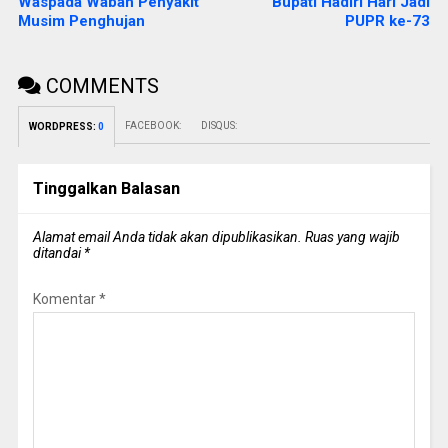
Waspada Wabah Penyakit
Bupati Hadiri Hari Jadi
Musim Penghujan
PUPR ke-73
COMMENTS
FACEBOOK:
DISQUS:
WORDPRESS:
0
Tinggalkan Balasan
Alamat email Anda tidak akan dipublikasikan.
Ruas yang wajib
ditandai
*
Komentar
*