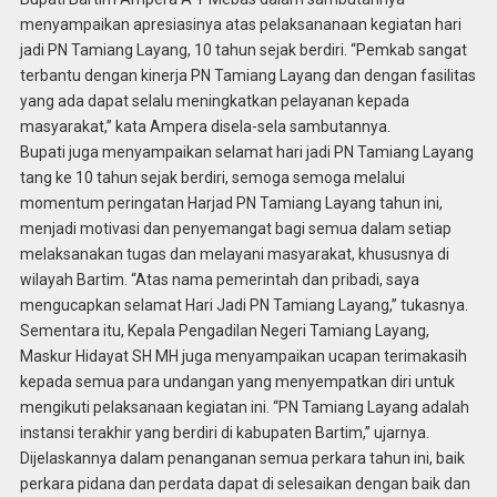
menyampaikan apresiasinya atas pelaksananaan kegiatan hari
jadi PN Tamiang Layang, 10 tahun sejak berdiri. “Pemkab sangat
terbantu dengan kinerja PN Tamiang Layang dan dengan fasilitas
yang ada dapat selalu meningkatkan pelayanan kepada
masyarakat,” kata Ampera disela-sela sambutannya.
Bupati juga menyampaikan selamat hari jadi PN Tamiang Layang
tang ke 10 tahun sejak berdiri, semoga semoga melalui
momentum peringatan Harjad PN Tamiang Layang tahun ini,
menjadi motivasi dan penyemangat bagi semua dalam setiap
melaksanakan tugas dan melayani masyarakat, khususnya di
wilayah Bartim. “Atas nama pemerintah dan pribadi, saya
mengucapkan selamat Hari Jadi PN Tamiang Layang,” tukasnya.
Sementara itu, Kepala Pengadilan Negeri Tamiang Layang,
Maskur Hidayat SH MH juga menyampaikan ucapan terimakasih
kepada semua para undangan yang menyempatkan diri untuk
mengikuti pelaksanaan kegiatan ini. “PN Tamiang Layang adalah
instansi terakhir yang berdiri di kabupaten Bartim,” ujarnya.
Dijelaskannya dalam penanganan semua perkara tahun ini, baik
perkara pidana dan perdata dapat di selesaikan dengan baik dan