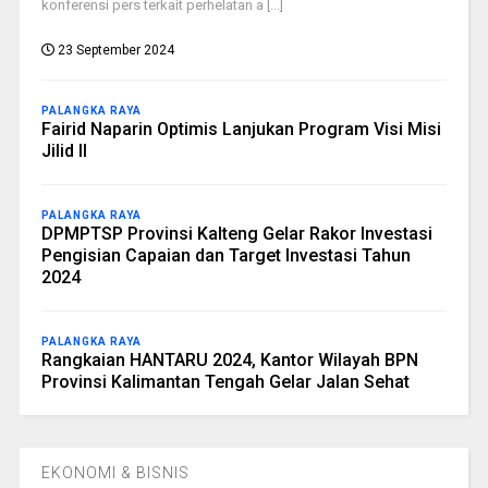
konferensi pers terkait perhelatan a [...]
23 September 2024
PALANGKA RAYA
Fairid Naparin Optimis Lanjukan Program Visi Misi
Jilid II
PALANGKA RAYA
DPMPTSP Provinsi Kalteng Gelar Rakor Investasi
Pengisian Capaian dan Target Investasi Tahun
2024
PALANGKA RAYA
Rangkaian HANTARU 2024, Kantor Wilayah BPN
Provinsi Kalimantan Tengah Gelar Jalan Sehat
EKONOMI & BISNIS