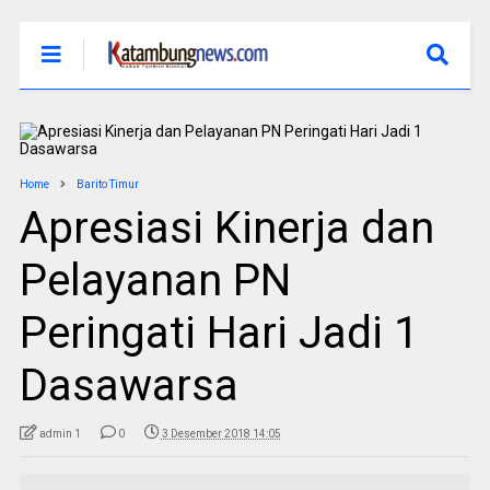
Home
Barito Timur
Apresiasi Kinerja dan
Pelayanan PN
Peringati Hari Jadi 1
Dasawarsa
admin 1
0
3 Desember 2018 14:05