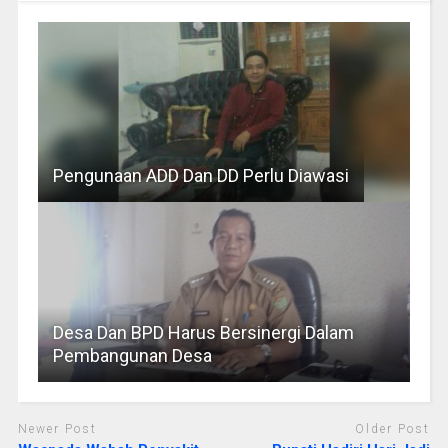
Pengunaan ADD Dan DD Perlu Diawasi
Desa Dan BPD Harus Bersinergi Dalam
Pembangunan Desa
Newer Post
Older Post