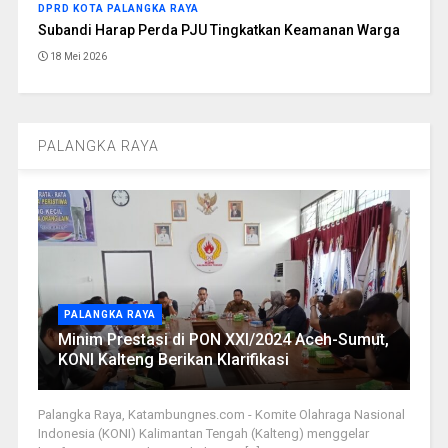
DPRD KOTA PALANGKA RAYA
Subandi Harap Perda PJU Tingkatkan Keamanan Warga
18 Mei 2026
PALANGKA RAYA
PALANGKA RAYA
Minim Prestasi di PON XXI/2024 Aceh-Sumut,
KONI Kalteng Berikan Klarifikasi
Palangka Raya, Katambungnes.com - Komite Olahraga Nasional
Indonesia (KONI) Kalimantan Tengah (Kalteng) menggelar