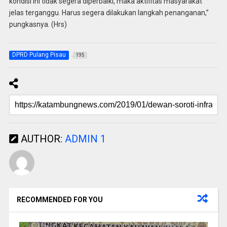
kondisi ini tidak segera diperbaiki, maka aktifitas masyarakat
jelas terganggu. Harus segera dilakukan langkah penanganan,”
pungkasnya. (Hrs)
DPRD Pulang Pisau
195
AUTHOR:
ADMIN 1
RECOMMENDED FOR YOU