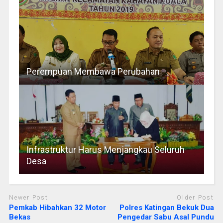
Perempuan Membawa Perubahan
Infrastruktur Harus Menjangkau Seluruh
Desa
Newer Post
Older Post
Pemkab Hibahkan 32 Motor
Polres Katingan Bekuk Dua
Bekas
Pengedar Sabu Asal Pundu