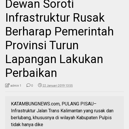
Dewan Soroti
Infrastruktur Rusak
Berharap Pemerintah
Provinsi Turun
Lapangan Lakukan
Perbaikan
admin 1
0
22 Januari 2019 13:55
KATAMBUNGNEWS.com, PULANG PISAU–
Infrastruktur Jalan Trans Kalimantan yang rusak dan
berlubang, khususnya di wilayah Kabupaten Pulpis
tidak hanya dike