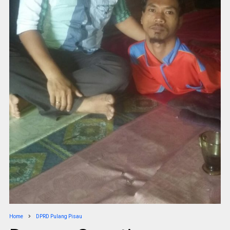
Home
DPRD Pulang Pisau