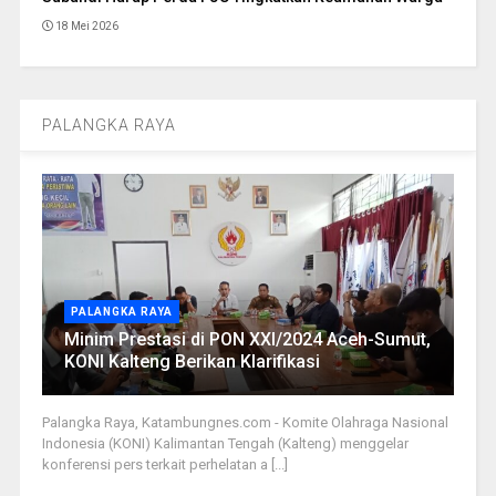
18 Mei 2026
PALANGKA RAYA
PALANGKA RAYA
Minim Prestasi di PON XXI/2024 Aceh-Sumut,
KONI Kalteng Berikan Klarifikasi
Palangka Raya, Katambungnes.com - Komite Olahraga Nasional
Indonesia (KONI) Kalimantan Tengah (Kalteng) menggelar
konferensi pers terkait perhelatan a [...]