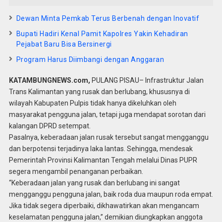
Dewan Minta Pemkab Terus Berbenah dengan Inovatif
Bupati Hadiri Kenal Pamit Kapolres Yakin Kehadiran
Pejabat Baru Bisa Bersinergi
Program Harus Diimbangi dengan Anggaran
KATAMBUNGNEWS.com,
PULANG PISAU– Infrastruktur Jalan
Trans Kalimantan yang rusak dan berlubang, khususnya di
wilayah Kabupaten Pulpis tidak hanya dikeluhkan oleh
masyarakat pengguna jalan, tetapi juga mendapat sorotan dari
kalangan DPRD setempat.
Pasalnya, keberadaan jalan rusak tersebut sangat mengganggu
dan berpotensi terjadinya laka lantas. Sehingga, mendesak
Pemerintah Provinsi Kalimantan Tengah melalui Dinas PUPR
segera mengambil penanganan perbaikan.
“Keberadaan jalan yang rusak dan berlubang ini sangat
mengganggu pengguna jalan, baik roda dua maupun roda empat.
Jika tidak segera diperbaiki, dikhawatirkan akan mengancam
keselamatan pengguna jalan,” demikian diungkapkan anggota