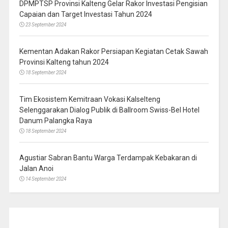
DPMPTSP Provinsi Kalteng Gelar Rakor Investasi Pengisian
Capaian dan Target Investasi Tahun 2024
23 September 2024
Kementan Adakan Rakor Persiapan Kegiatan Cetak Sawah
Provinsi Kalteng tahun 2024
18 September 2024
Tim Ekosistem Kemitraan Vokasi Kalselteng
Selenggarakan Dialog Publik di Ballroom Swiss-Bel Hotel
Danum Palangka Raya
18 September 2024
Agustiar Sabran Bantu Warga Terdampak Kebakaran di
Jalan Anoi
14 September 2024