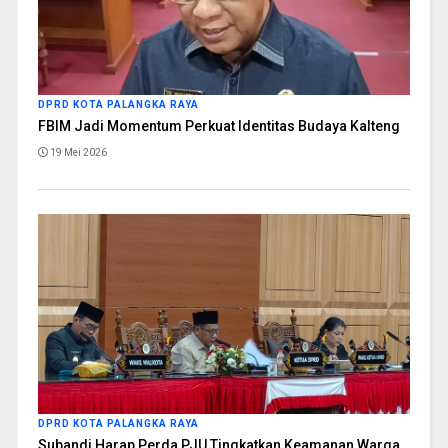
DPRD KOTA PALANGKA RAYA
FBIM Jadi Momentum Perkuat Identitas Budaya Kalteng
19 Mei 2026
DPRD KOTA PALANGKA RAYA
Subandi Harap Perda PJU Tingkatkan Keamanan Warga