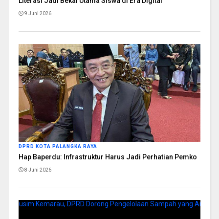
Literasi Jadi Bekal Utama Siswa di Era Digital
9 Juni 2026
DPRD KOTA PALANGKA RAYA
Hap Baperdu: Infrastruktur Harus Jadi Perhatian Pemko
8 Juni 2026