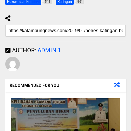
Hukum dan Kriminal
Katingan
541
861
AUTHOR:
ADMIN 1
RECOMMENDED FOR YOU