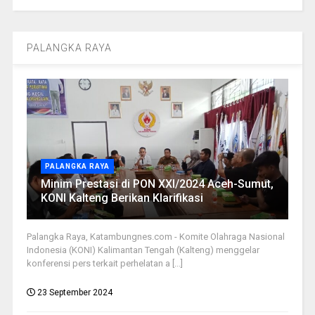
PALANGKA RAYA
PALANGKA RAYA
Minim Prestasi di PON XXI/2024 Aceh-Sumut,
KONI Kalteng Berikan Klarifikasi
Palangka Raya, Katambungnes.com - Komite Olahraga Nasional
Indonesia (KONI) Kalimantan Tengah (Kalteng) menggelar
konferensi pers terkait perhelatan a [...]
23 September 2024