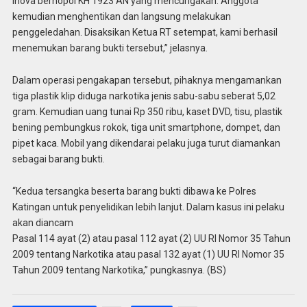
Inova bernopol KH 1923 AN yang mencurigakan. Anggota
kemudian menghentikan dan langsung melakukan
penggeledahan. Disaksikan Ketua RT setempat, kami berhasil
menemukan barang bukti tersebut,” jelasnya.
Dalam operasi pengakapan tersebut, pihaknya mengamankan
tiga plastik klip diduga narkotika jenis sabu-sabu seberat 5,02
gram. Kemudian uang tunai Rp 350 ribu, kaset DVD, tisu, plastik
bening pembungkus rokok, tiga unit smartphone, dompet, dan
pipet kaca. Mobil yang dikendarai pelaku juga turut diamankan
sebagai barang bukti.
“Kedua tersangka beserta barang bukti dibawa ke Polres
Katingan untuk penyelidikan lebih lanjut. Dalam kasus ini pelaku
akan diancam
Pasal 114 ayat (2) atau pasal 112 ayat (2) UU RI Nomor 35 Tahun
2009 tentang Narkotika atau pasal 132 ayat (1) UU RI Nomor 35
Tahun 2009 tentang Narkotika,” pungkasnya. (BS)