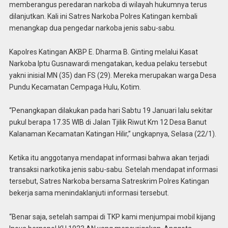
memberangus peredaran narkoba di wilayah hukumnya terus
dilanjutkan. Kali ini Satres Narkoba Polres Katingan kembali
menangkap dua pengedar narkoba jenis sabu-sabu.
Kapolres Katingan AKBP E. Dharma B. Ginting melalui Kasat
Narkoba Iptu Gusnawardi mengatakan, kedua pelaku tersebut
yakni inisial MN (35) dan FS (29). Mereka merupakan warga Desa
Pundu Kecamatan Cempaga Hulu, Kotim.
“Penangkapan dilakukan pada hari Sabtu 19 Januari lalu sekitar
pukul berapa 17.35 WIB di Jalan Tjilik Riwut Km 12 Desa Banut
Kalanaman Kecamatan Katingan Hilir,” ungkapnya, Selasa (22/1).
Ketika itu anggotanya mendapat informasi bahwa akan terjadi
transaksi narkotika jenis sabu-sabu. Setelah mendapat informasi
tersebut, Satres Narkoba bersama Satreskrim Polres Katingan
bekerja sama menindaklanjuti informasi tersebut.
“Benar saja, setelah sampai di TKP kami menjumpai mobil kijang