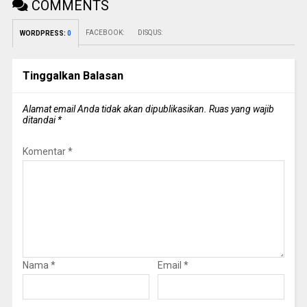
COMMENTS
FACEBOOK:
DISQUS:
WORDPRESS:
0
Tinggalkan Balasan
Alamat email Anda tidak akan dipublikasikan.
Ruas yang wajib
ditandai
*
Komentar
*
Nama
*
Email
*