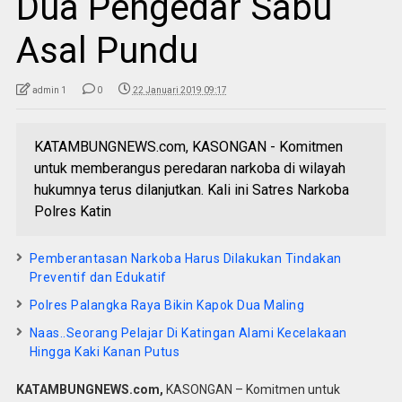
Dua Pengedar Sabu
Asal Pundu
admin 1
0
22 Januari 2019 09:17
KATAMBUNGNEWS.com, KASONGAN - Komitmen
untuk memberangus peredaran narkoba di wilayah
hukumnya terus dilanjutkan. Kali ini Satres Narkoba
Polres Katin
Pemberantasan Narkoba Harus Dilakukan Tindakan
Preventif dan Edukatif
Polres Palangka Raya Bikin Kapok Dua Maling
Naas..Seorang Pelajar Di Katingan Alami Kecelakaan
Hingga Kaki Kanan Putus
KATAMBUNGNEWS.com,
KASONGAN – Komitmen untuk