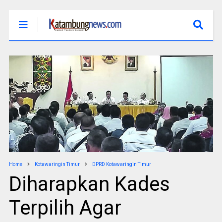
Home
Kotawaringin Timur
DPRD Kotawaringin Timur
Diharapkan Kades
Terpilih Agar