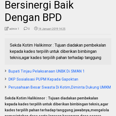
Bersinergi Baik
Dengan BPD
admin 1
0
14 Januari 2019 14:25
Sekda Kotim Halikinnor : Tujuan diadakan pembekalan
kepada kades terpilih untuk diberikan bimbingan
teknis,agar kades terpilih pahan terhadap tanggung
Bupati Tinjau Pelaksanaan UNBK Di SMAN 1
DKP Sosialisasi PUPM Kepada Gapoktan
Perusahaan Besar Swasta Di Kotim,Diminta Dukung UMKM
Sekda Kotim Halikinnor : Tujuan diadakan pembekalan
kepada kades terpilih untuk diberikan bimbingan teknis,agar
kades terpili
h pahan terhadap tanggung jawabnya,mengelola
pemerintahan desa serta laporan keuangan desa secara