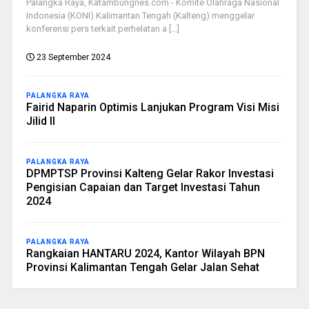
Palangka Raya, Katambungnes.com - Komite Olahraga Nasional
Indonesia (KONI) Kalimantan Tengah (Kalteng) menggelar
konferensi pers terkait perhelatan a [...]
23 September 2024
PALANGKA RAYA
Fairid Naparin Optimis Lanjukan Program Visi Misi
Jilid II
PALANGKA RAYA
DPMPTSP Provinsi Kalteng Gelar Rakor Investasi
Pengisian Capaian dan Target Investasi Tahun
2024
PALANGKA RAYA
Rangkaian HANTARU 2024, Kantor Wilayah BPN
Provinsi Kalimantan Tengah Gelar Jalan Sehat