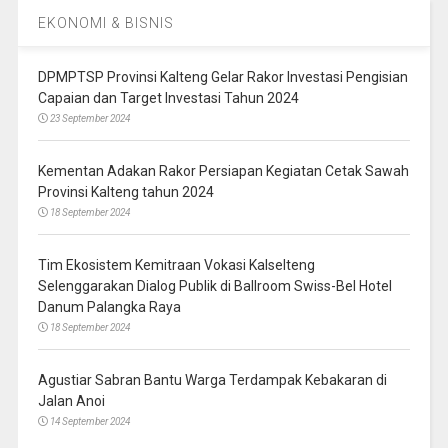
EKONOMI & BISNIS
DPMPTSP Provinsi Kalteng Gelar Rakor Investasi Pengisian
Capaian dan Target Investasi Tahun 2024
23 September 2024
Kementan Adakan Rakor Persiapan Kegiatan Cetak Sawah
Provinsi Kalteng tahun 2024
18 September 2024
Tim Ekosistem Kemitraan Vokasi Kalselteng
Selenggarakan Dialog Publik di Ballroom Swiss-Bel Hotel
Danum Palangka Raya
18 September 2024
Agustiar Sabran Bantu Warga Terdampak Kebakaran di
Jalan Anoi
14 September 2024