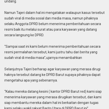
undang.
Namun Tajeri dalam hal ini mengatakan walaupun kasus tersebut
sudah viral di media sosial dan media masa, namun pihaknya
selaku Anggota DPRD belum menerima pemberitahuan secara
resmi baik itu melalui surat atau para karyawan yang datang
secara langsung ke DPRD.
“Sampai saat ini kami belum menerima pemberitahuan secara
resmi permalahan tersebut, kami justru tahu dari berita yang
sudah viral di media masa”,ujarnya menambahkan
Selanjutnya Tajeri berharap agar karyawan yang merasa dirugi
haknya tersebut datang ke DPRD Barut supaya pihaknya dapat
mengetahui apa yang sebenarnya.
“Kalau mereka datang kesini ( kantor DPRD Barut red) kami siap
menerima karyawan yang merasa dirugikan tersebut, dan kami
siap membantu mereka dalam hal ini berkaitan dengan tugas
kami selaku wakil rakyat Barito Utara di DPRD Barut ini”.