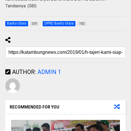
Tandasnya. (SBI)
Barito Utara
DPRD Barito Utara
201
102
AUTHOR:
ADMIN 1
RECOMMENDED FOR YOU