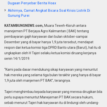
Dugaan Penyebar Berita Hoax
Akhirnya, Camat Angkat Bicara Soal Krisis Listrik Di
Gunung Purei
KATAMBUNGNEWS.com,
Muara Teweh-Kisruh antara
manejemen PT Berjaya Agro Kalimantan ( BAK) tentang
pembayaran gajih karyawan dari bulan oktober-sampai
Desember yang di bayar hanya 1,9 juta tersebut, mendapat
respon dari ketua komisi tiga DPRD Barito utara (Barut), hal itu di
ungkapkan oleh H Tajeri selaku ketua komisi diruang kerjanya
senin 14/1/2019.
“Kami pada dasar mendukung sikap karyawan yang menuntut
hak mereka yang selama tiga bulan terakhir yang hanya di bayar
1,9 juta oleh manjemen PT BAK”, terangnya.
Tajeri menghimbau kepada karyawan yang meresa dirugikan bila
perlu supaya menuntut Manejeman PT BAK secara hukum,
sebab menurut Tajeri hak karyawan itu di lindungi oleh undang-