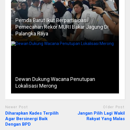
Pemda Barut Ikut Berpartisipasi
Pemecahan Rekor MURI Bakar Jagung Di
Palangka Raya
Dewan Dukung Wacana Penutupan
Lokalisasi Merong
Newer Post
Older Post
Diharapkan Kades Terpilih
Jangan Pilih Lagi Wakil
Agar Bersinergi Baik
Rakyat Yang Malas
Dengan BPD