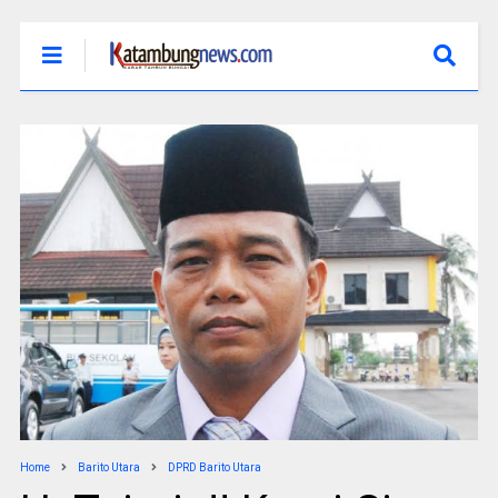
Home
Barito Utara
DPRD Barito Utara