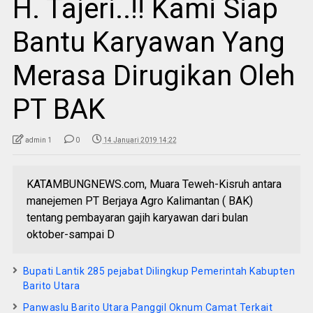
H. Tajeri..!! Kami Siap
Bantu Karyawan Yang
Merasa Dirugikan Oleh
PT BAK
admin 1
0
14 Januari 2019 14:22
KATAMBUNGNEWS.com, Muara Teweh-Kisruh antara
manejemen PT Berjaya Agro Kalimantan ( BAK)
tentang pembayaran gajih karyawan dari bulan
oktober-sampai D
Bupati Lantik 285 pejabat Dilingkup Pemerintah Kabupten
Barito Utara
Panwaslu Barito Utara Panggil Oknum Camat Terkait