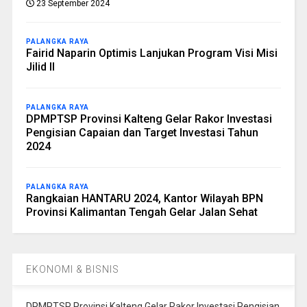
23 September 2024
PALANGKA RAYA
Fairid Naparin Optimis Lanjukan Program Visi Misi
Jilid II
PALANGKA RAYA
DPMPTSP Provinsi Kalteng Gelar Rakor Investasi
Pengisian Capaian dan Target Investasi Tahun
2024
PALANGKA RAYA
Rangkaian HANTARU 2024, Kantor Wilayah BPN
Provinsi Kalimantan Tengah Gelar Jalan Sehat
EKONOMI & BISNIS
DPMPTSP Provinsi Kalteng Gelar Rakor Investasi Pengisian