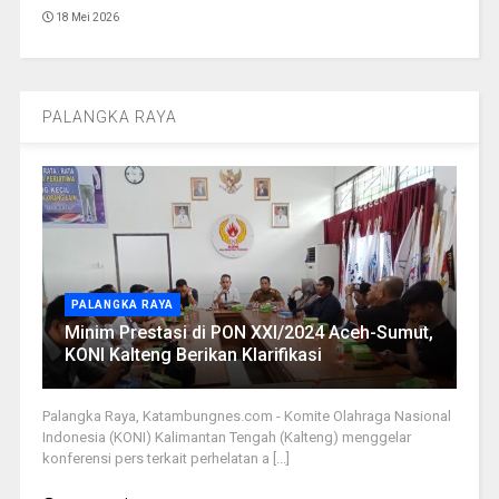
18 Mei 2026
PALANGKA RAYA
PALANGKA RAYA
Minim Prestasi di PON XXI/2024 Aceh-Sumut,
KONI Kalteng Berikan Klarifikasi
Palangka Raya, Katambungnes.com - Komite Olahraga Nasional
Indonesia (KONI) Kalimantan Tengah (Kalteng) menggelar
konferensi pers terkait perhelatan a [...]