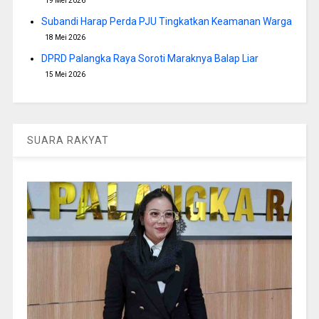
19 Mei 2026
Subandi Harap Perda PJU Tingkatkan Keamanan Warga
18 Mei 2026
DPRD Palangka Raya Soroti Maraknya Balap Liar
15 Mei 2026
SUARA RAKYAT