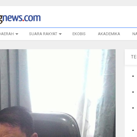
DAERAH
SUARA RAKYAT
EKOBIS
AKADEMIKA
N
T