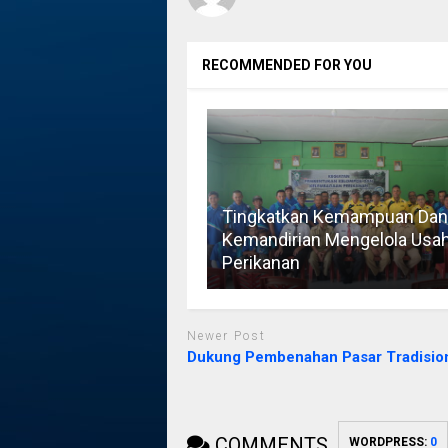
RECOMMENDED FOR YOU
Tingkatkan Kemampuan Dan
Kemandirian Mengelola Usa
Perikanan
Newer Post
Dukung Pembenahan Pasar Tradisio
COMMENTS
WORDPRESS:
0