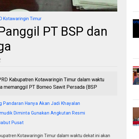
 Kotawaringin Timur
 Panggil PT BSP dan
ga
7
RD Kabupatren Kotawaringin Timur dalam waktu
una memanggil PT Borneo Sawit Persada (BSP
ng Pandaran Hanya Akan Jadi Khayalan
mudik Diminta Gunakan Angkutan Resmi
cabut Pusat
bupatren Kotawaringin Timur dalam waktu dekat ini akan