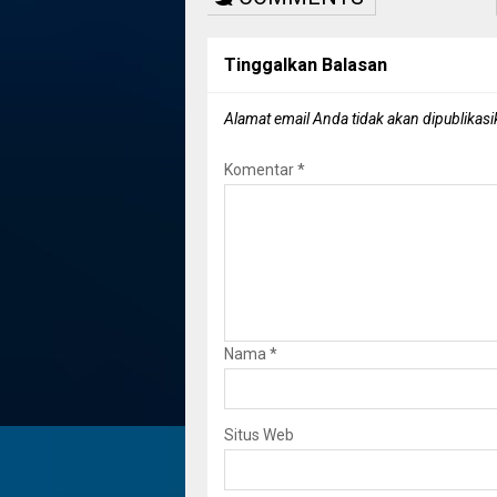
Tinggalkan Balasan
Alamat email Anda tidak akan dipublikasi
Komentar
*
Nama
*
Situs Web