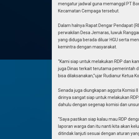
mengatur jadwal guna memanggil PT Born
Kecamatan Cempaga tersebut.
Dalam halnya Rapat Dengar Pendapat (R
perwakilan Desa Jemaras, luwuk Ranggan
yang diduga berada diluar HGU serta m
kemintra dengan masyarakat.
“Kami siap untuk melakukan RDP dan kam
juga Dinas terkait terutama pemerintah
bisa dilaksanakan,”ujar Rudianur Ketua Ko
Senada juga diungkapan aggota Komisi II 
dirinya sangat siap untuk melakukan RDP.
dahulu dengan segenap komisi dan unsu
“Saya pastikan siap kalau mau RDP denga
laporan warga dan itu nanti kita akan k
ditindak lanjuti sesuai dengan aturan yan