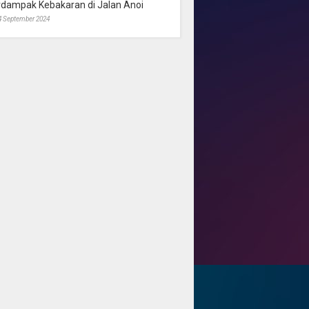
rdampak Kebakaran di Jalan Anoi
4 September 2024