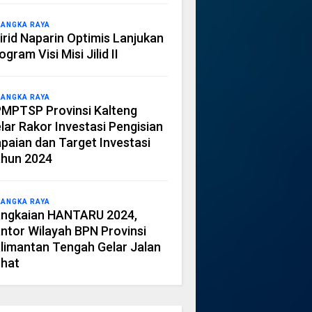
LANGKA RAYA
irid Naparin Optimis Lanjukan
ogram Visi Misi Jilid II
LANGKA RAYA
MPTSP Provinsi Kalteng
lar Rakor Investasi Pengisian
paian dan Target Investasi
hun 2024
LANGKA RAYA
ngkaian HANTARU 2024,
ntor Wilayah BPN Provinsi
limantan Tengah Gelar Jalan
hat