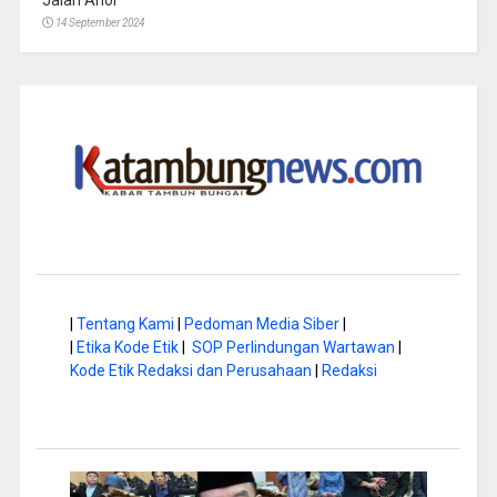
Jalan Anoi
14 September 2024
|
Tentang Kami
|
Pedoman Media Siber
|
|
Etika Kode Etik
|
SOP Perlindungan Wartawan
|
Kode Etik Redaksi dan Perusahaan
|
Redaksi