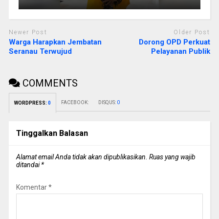
Newer Post
Older Post
Warga Harapkan Jembatan
Dorong OPD Perkuat
Seranau Terwujud
Pelayanan Publik
COMMENTS
FACEBOOK:
DISQUS:
0
WORDPRESS:
0
Tinggalkan Balasan
Alamat email Anda tidak akan dipublikasikan.
Ruas yang wajib
ditandai
*
Komentar
*