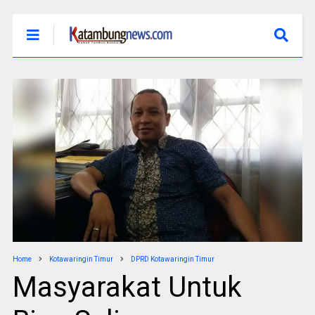
Home
Kotawaringin Timur
DPRD Kotawaringin Timur
Masyarakat Untuk