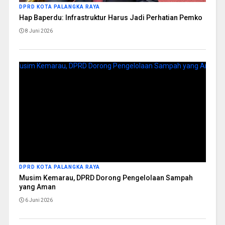
DPRD KOTA PALANGKA RAYA
Hap Baperdu: Infrastruktur Harus Jadi Perhatian Pemko
8 Juni 2026
DPRD KOTA PALANGKA RAYA
Musim Kemarau, DPRD Dorong Pengelolaan Sampah
yang Aman
6 Juni 2026