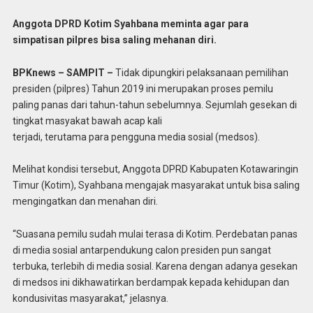
Anggota DPRD Kotim Syahbana meminta agar para
simpatisan pilpres bisa saling mehanan diri.
BPKnews – SAMPIT –
Tidak dipungkiri pelaksanaan pemilihan
presiden (pilpres) Tahun 2019 ini merupakan proses pemilu
paling panas dari tahun-tahun sebelumnya. Sejumlah gesekan di
tingkat masyakat bawah acap kali
terjadi, terutama para pengguna media sosial (medsos).
Melihat kondisi tersebut, Anggota DPRD Kabupaten Kotawaringin
Timur (Kotim), Syahbana mengajak masyarakat untuk bisa saling
mengingatkan dan menahan diri.
“Suasana pemilu sudah mulai terasa di Kotim. Perdebatan panas
di media sosial antarpendukung calon presiden pun sangat
terbuka, terlebih di media sosial. Karena dengan adanya gesekan
di medsos ini dikhawatirkan berdampak kepada kehidupan dan
kondusivitas masyarakat,” jelasnya.