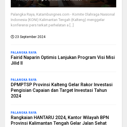
Palangka Raya, Katambungnes.com - Komite Olahraga Nasional
Indonesia (KONI) Kalimantan Tengah (Kalteng) menggelar
konferensi pers terkait perhelatan a [...]
23 September 2024
PALANGKA RAYA
Fairid Naparin Optimis Lanjukan Program Visi Misi
Jilid II
PALANGKA RAYA
DPMPTSP Provinsi Kalteng Gelar Rakor Investasi
Pengisian Capaian dan Target Investasi Tahun
2024
PALANGKA RAYA
Rangkaian HANTARU 2024, Kantor Wilayah BPN
Provinsi Kalimantan Tengah Gelar Jalan Sehat