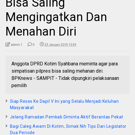
Bisa Saling
Mengingatkan Dan
Menahan Diri
admin 1
0
23 Januari 2019 13:59
Anggota DPRD Kotim Syahbana meminta agar para
simpatisan pilpres bisa saling mehanan diri.
BPKnews - SAMPIT - Tidak dipungkiri pelaksanaan
pemilih
Siap Reses Ke Dapil V Ini yang Selalu Menjadi Keluhan
Masyarakat
Jelang Ramadan Pemkab Diminta Aktif Berantas Pekat
Bagi Caleg Awam Di Kotim, Simak Nih Tips Dari Legislator
Dua Periode