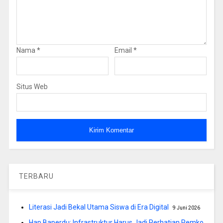
Nama
*
Email
*
Situs Web
TERBARU
Literasi Jadi Bekal Utama Siswa di Era Digital
9 Juni 2026
Hap Baperdu: Infrastruktur Harus Jadi Perhatian Pemko