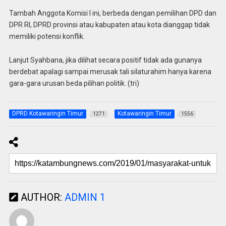
Tambah Anggota Komisi I ini, berbeda dengan pemilihan DPD dan
DPR RI, DPRD provinsi atau kabupaten atau kota dianggap tidak
memiliki potensi konflik.
Lanjut Syahbana, jika dilihat secara positif tidak ada gunanya
berdebat apalagi sampai merusak tali silaturahim hanya karena
gara-gara urusan beda pilihan politik. (tri)
DPRD Kotawaringin Timur
Kotawaringin Timur
1271
1556
AUTHOR:
ADMIN 1