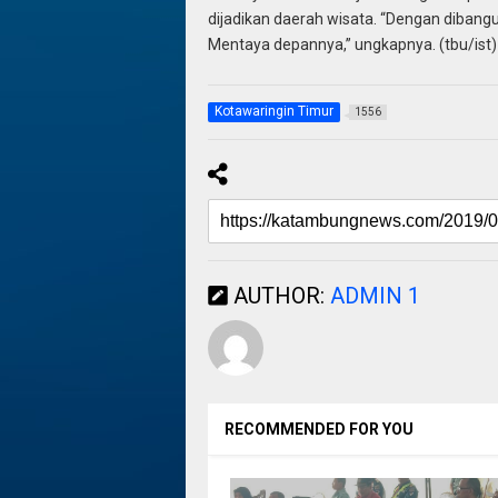
dijadikan daerah wisata. “Dengan diban
Mentaya depannya,” ungkapnya. (tbu/ist)
Kotawaringin Timur
1556
AUTHOR:
ADMIN 1
RECOMMENDED FOR YOU