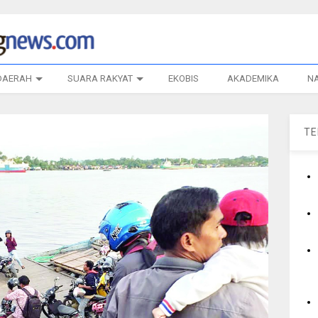
DAERAH
SUARA RAKYAT
EKOBIS
AKADEMIKA
N
T