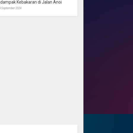
rdampak Kebakaran di Jalan Anoi
4 September 2024