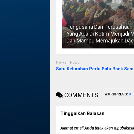
Pengusaha Dan Perusahaan
Yang Ada Di Kotim Menjadi M
Dan Mampu Memajukan Dae
Newer Post
Satu Kelurahan Perlu Satu Bank Sa
COMMENTS
WORDPRESS:
0
Tinggalkan Balasan
Alamat email Anda tidak akan dipublikasi