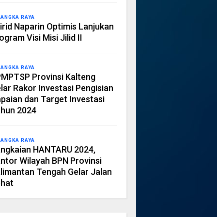
LANGKA RAYA
irid Naparin Optimis Lanjukan
ogram Visi Misi Jilid II
LANGKA RAYA
MPTSP Provinsi Kalteng
lar Rakor Investasi Pengisian
paian dan Target Investasi
hun 2024
LANGKA RAYA
ngkaian HANTARU 2024,
ntor Wilayah BPN Provinsi
limantan Tengah Gelar Jalan
hat