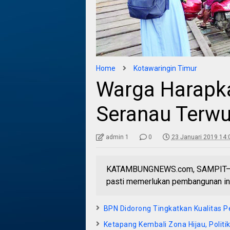
Home
Kotawaringin Timur
Warga Harapk
Seranau Terwu
admin 1
0
23 Januari 2019 14:
KATAMBUNGNEWS.com, SAMPIT– Ke
pasti memerlukan pembangunan in¬
BPN Didorong Tingkatkan Kualitas 
Ketapang Kembali Zona Hijau, Politi