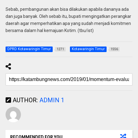
Sebab, pembangunan akan bisa dilakukan apabila dananya ada
dan juga banyak. Oleh sebab itu, bupati mengingatkan perangkar
daerah agar memperhatikan apa yang sudah menjadi komitmen
bersama dalam hal kemajuan Kotim. (tbu/ist)
DPRD Kotawaringin Timur
Kotawaringin Timur
1271
1556
AUTHOR:
ADMIN 1
RECOMMENDED FOR YOU