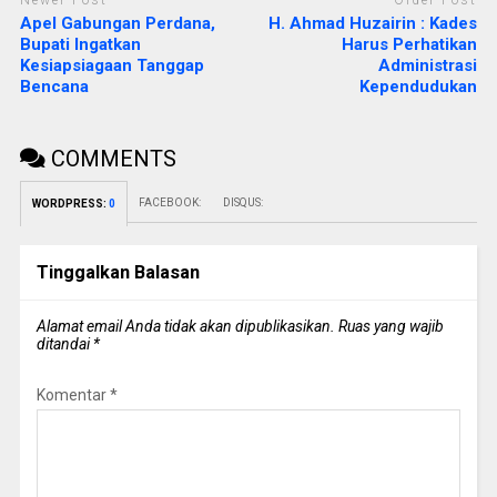
Newer Post
Older Post
Apel Gabungan Perdana,
H. Ahmad Huzairin : Kades
Bupati Ingatkan
Harus Perhatikan
Kesiapsiagaan Tanggap
Administrasi
Bencana
Kependudukan
COMMENTS
FACEBOOK:
DISQUS:
WORDPRESS:
0
Tinggalkan Balasan
Alamat email Anda tidak akan dipublikasikan.
Ruas yang wajib
ditandai
*
Komentar
*