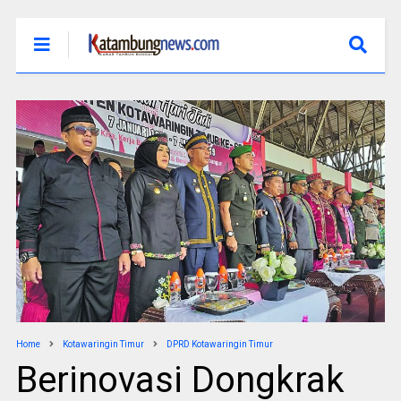
Home
Kotawaringin Timur
DPRD Kotawaringin Timur
Berinovasi Dongkrak