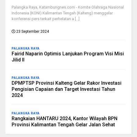
Palangka Raya, Katambungnes.com - Komite Olahraga Nasional
Indonesia (KONI) Kalimantan Tengah (Kalteng) menggelar
konferensi pers terkait perhelatan a [...]
23 September 2024
PALANGKA RAYA
Fairid Naparin Optimis Lanjukan Program Visi Misi
Jilid II
PALANGKA RAYA
DPMPTSP Provinsi Kalteng Gelar Rakor Investasi
Pengisian Capaian dan Target Investasi Tahun
2024
PALANGKA RAYA
Rangkaian HANTARU 2024, Kantor Wilayah BPN
Provinsi Kalimantan Tengah Gelar Jalan Sehat