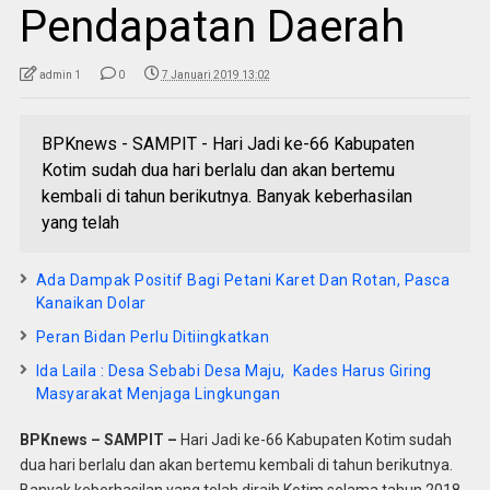
Pendapatan Daerah
admin 1
0
7 Januari 2019 13:02
BPKnews - SAMPIT - Hari Jadi ke-66 Kabupaten
Kotim sudah dua hari berlalu dan akan bertemu
kembali di tahun berikutnya. Banyak keberhasilan
yang telah
Ada Dampak Positif Bagi Petani Karet Dan Rotan, Pasca
Kanaikan Dolar
Peran Bidan Perlu Ditiingkatkan
Ida Laila : Desa Sebabi Desa Maju, Kades Harus Giring
Masyarakat Menjaga Lingkungan
BPKnews – SAMPIT –
Hari Jadi ke-66 Kabupaten Kotim sudah
dua hari berlalu dan akan bertemu kembali di tahun berikutnya.