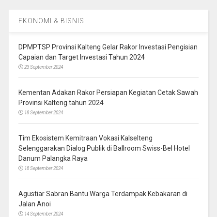
EKONOMI & BISNIS
DPMPTSP Provinsi Kalteng Gelar Rakor Investasi Pengisian
Capaian dan Target Investasi Tahun 2024
23 September 2024
Kementan Adakan Rakor Persiapan Kegiatan Cetak Sawah
Provinsi Kalteng tahun 2024
18 September 2024
Tim Ekosistem Kemitraan Vokasi Kalselteng
Selenggarakan Dialog Publik di Ballroom Swiss-Bel Hotel
Danum Palangka Raya
18 September 2024
Agustiar Sabran Bantu Warga Terdampak Kebakaran di
Jalan Anoi
14 September 2024