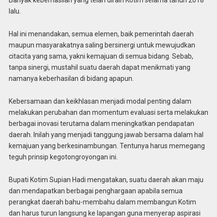
Banyak keberhasilan yang telah diraih Kotim selama tahun 2018
lalu.
Hal ini menandakan, semua elemen, baik pemerintah daerah
maupun masyarakatnya saling bersinergi untuk mewujudkan
citacita yang sama, yakni kemajuan di semua bidang. Sebab,
tanpa sinergi, mustahil suatu daerah dapat menikmati yang
namanya keberhasilan di bidang apapun.
Kebersamaan dan keikhlasan menjadi modal penting dalam
melakukan perubahan dan momentum evaluasi serta melakukan
berbagai inovasi terutama dalam meningkatkan pendapatan
daerah. Inilah yang menjadi tanggung jawab bersama dalam hal
kemajuan yang berkesinambungan. Tentunya harus memegang
teguh prinsip kegotongroyongan ini.
Bupati Kotim Supian Hadi mengatakan, suatu daerah akan maju
dan mendapatkan berbagai penghargaan apabila semua
perangkat daerah bahu-membahu dalam membangun Kotim
dan harus turun langsung ke lapangan guna menyerap aspirasi