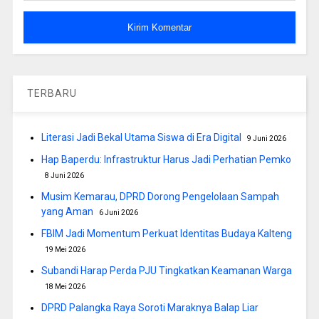
TERBARU
Literasi Jadi Bekal Utama Siswa di Era Digital
9 Juni 2026
Hap Baperdu: Infrastruktur Harus Jadi Perhatian Pemko
8 Juni 2026
Musim Kemarau, DPRD Dorong Pengelolaan Sampah
yang Aman
6 Juni 2026
FBIM Jadi Momentum Perkuat Identitas Budaya Kalteng
19 Mei 2026
Subandi Harap Perda PJU Tingkatkan Keamanan Warga
18 Mei 2026
DPRD Palangka Raya Soroti Maraknya Balap Liar