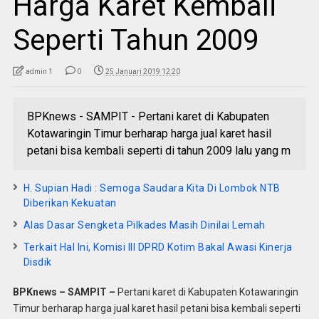
Harga Karet Kembali
Seperti Tahun 2009
admin 1
0
25 Januari 2019 12:20
BPKnews - SAMPIT - Pertani karet di Kabupaten
Kotawaringin Timur berharap harga jual karet hasil
petani bisa kembali seperti di tahun 2009 lalu yang m
H. Supian Hadi : Semoga Saudara Kita Di Lombok NTB
Diberikan Kekuatan
Alas Dasar Sengketa Pilkades Masih Dinilai Lemah
Terkait Hal Ini, Komisi III DPRD Kotim Bakal Awasi Kinerja
Disdik
BPKnews – SAMPIT –
Pertani karet di Kabupaten Kotawaringin
Timur berharap harga jual karet hasil petani bisa kembali seperti