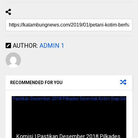
AUTHOR:
ADMIN 1
RECOMMENDED FOR YOU
Komisi I Pastikan Desember 2018 Pilkades