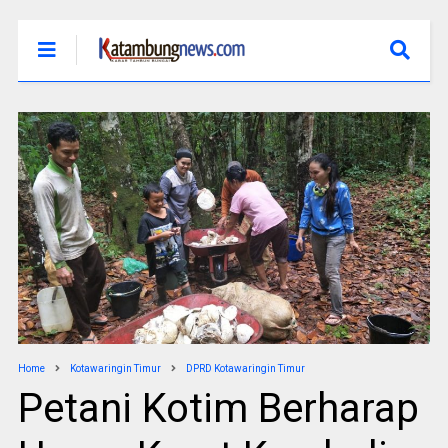
Home
Kotawaringin Timur
DPRD Kotawaringin Timur
Petani Kotim Berharap