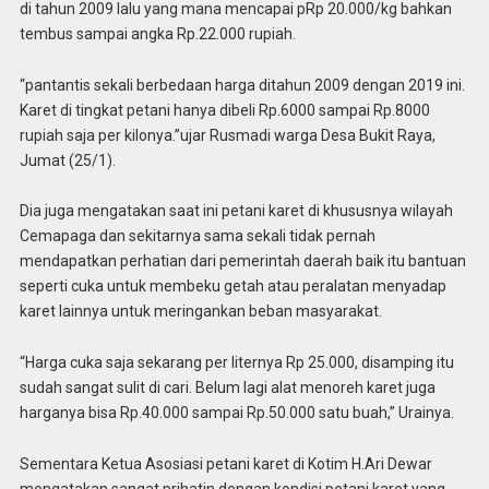
di tahun 2009 lalu yang mana mencapai pRp 20.000/kg bahkan
tembus sampai angka Rp.22.000 rupiah.
“pantantis sekali berbedaan harga ditahun 2009 dengan 2019 ini.
Karet di tingkat petani hanya dibeli Rp.6000 sampai Rp.8000
rupiah saja per kilonya.”ujar Rusmadi warga Desa Bukit Raya,
Jumat (25/1).
Dia juga mengatakan saat ini petani karet di khususnya wilayah
Cemapaga dan sekitarnya sama sekali tidak pernah
mendapatkan perhatian dari pemerintah daerah baik itu bantuan
seperti cuka untuk membeku getah atau peralatan menyadap
karet lainnya untuk meringankan beban masyarakat.
“Harga cuka saja sekarang per liternya Rp 25.000, disamping itu
sudah sangat sulit di cari. Belum lagi alat menoreh karet juga
harganya bisa Rp.40.000 sampai Rp.50.000 satu buah,” Urainya.
Sementara Ketua Asosiasi petani karet di Kotim H.Ari Dewar