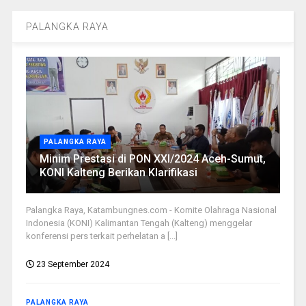
PALANGKA RAYA
PALANGKA RAYA
Minim Prestasi di PON XXI/2024 Aceh-Sumut,
KONI Kalteng Berikan Klarifikasi
Palangka Raya, Katambungnes.com - Komite Olahraga Nasional
Indonesia (KONI) Kalimantan Tengah (Kalteng) menggelar
konferensi pers terkait perhelatan a [...]
23 September 2024
PALANGKA RAYA