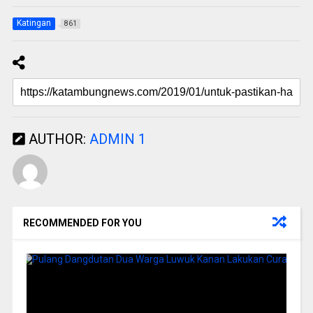
Katingan
861
AUTHOR:
ADMIN 1
RECOMMENDED FOR YOU