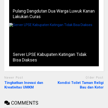
Pulang Dangdutan Dua Warga Luwuk Kanan
Lakukan Curas
Server LPSE Kabupaten Katingan Tidak
Bisa Diakses
Newer Post
Older Post
Tingkatkan Inovasi dan
Kondisi Toilet Taman Religi
Kreativitas UMKM
Bau dan Kotor
COMMENTS