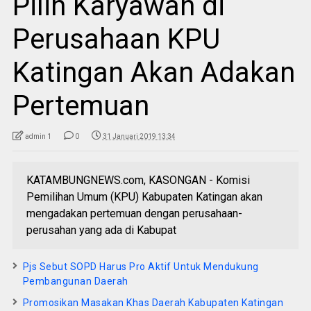
Pilih Karyawan di
Perusahaan KPU
Katingan Akan Adakan
Pertemuan
admin 1
0
31 Januari 2019 13:34
KATAMBUNGNEWS.com, KASONGAN - Komisi
Pemilihan Umum (KPU) Kabupaten Katingan akan
mengadakan pertemuan dengan perusahaan-
perusahan yang ada di Kabupat
Pjs Sebut SOPD Harus Pro Aktif Untuk Mendukung
Pembangunan Daerah
Promosikan Masakan Khas Daerah Kabupaten Katingan