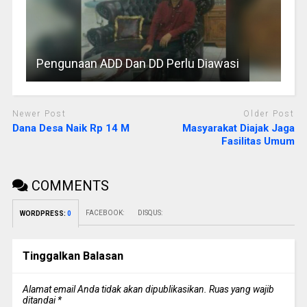
Pengunaan ADD Dan DD Perlu Diawasi
Newer Post
Older Post
Dana Desa Naik Rp 14 M
Masyarakat Diajak Jaga
Fasilitas Umum
COMMENTS
FACEBOOK:
DISQUS:
WORDPRESS:
0
Tinggalkan Balasan
Alamat email Anda tidak akan dipublikasikan.
Ruas yang wajib
ditandai
*