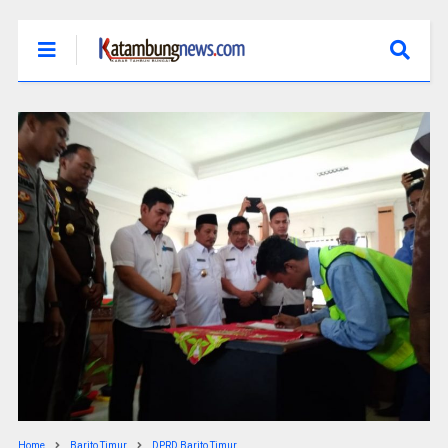
Home
Barito Timur
DPRD Barito Timur