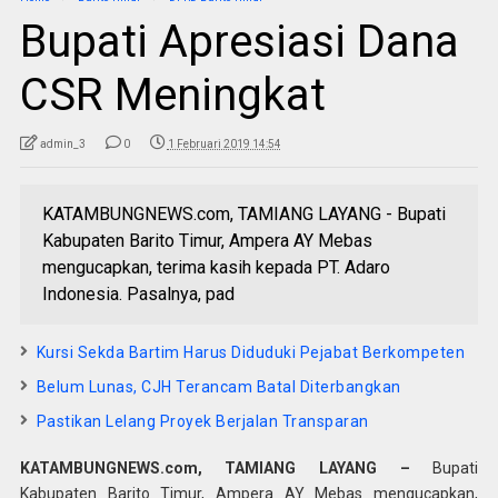
Bupati Apresiasi Dana
CSR Meningkat
admin_3
0
1 Februari 2019 14:54
KATAMBUNGNEWS.com, TAMIANG LAYANG - Bupati
Kabupaten Barito Timur, Ampera AY Mebas
mengucapkan, terima kasih kepada PT. Adaro
Indonesia. Pasalnya, pad
Kursi Sekda Bartim Harus Diduduki Pejabat Berkompeten
Belum Lunas, CJH Terancam Batal Diterbangkan
Pastikan Lelang Proyek Berjalan Transparan
KATAMBUNGNEWS.com, TAMIANG LAYANG –
Bupati
Kabupaten Barito Timur, Ampera AY Mebas mengucapkan,