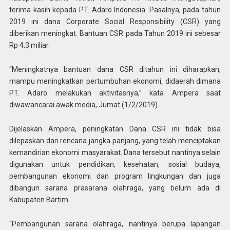
terima kasih kepada PT. Adaro Indonesia. Pasalnya, pada tahun
2019 ini dana Corporate Social Responsibility (CSR) yang
diberikan meningkat. Bantuan CSR pada Tahun 2019 ini sebesar
Rp 4,3 miliar.
“Meningkatnya bantuan dana CSR ditahun ini diharapkan,
mampu meningkatkan pertumbuhan ekonomi, didaerah dimana
PT. Adaro melakukan aktivitasnya,” kata Ampera saat
diwawancarai awak media, Jumat (1/2/2019).
Dijelaskan Ampera, peningkatan Dana CSR ini tidak bisa
dilepaskan dari rencana jangka panjang, yang telah menciptakan
kemandirian ekonomi masyarakat. Dana tersebut nantinya selain
digunakan untuk pendidikan, kesehatan, sosial budaya,
pembangunan ekonomi dan program lingkungan dan juga
dibangun sarana prasarana olahraga, yang belum ada di
Kabupaten Bartim.
“Pembangunan sarana olahraga, nantinya berupa lapangan