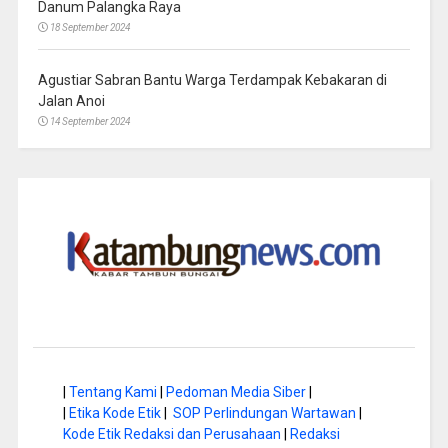
Danum Palangka Raya
18 September 2024
Agustiar Sabran Bantu Warga Terdampak Kebakaran di
Jalan Anoi
14 September 2024
|
Tentang Kami
|
Pedoman Media Siber
|
|
Etika Kode Etik
|
SOP Perlindungan Wartawan
|
Kode Etik Redaksi dan Perusahaan
|
Redaksi