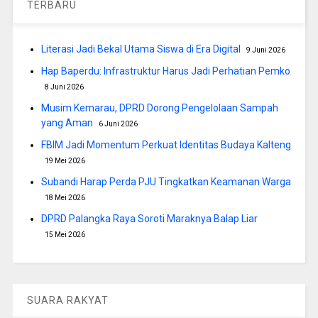
TERBARU
Literasi Jadi Bekal Utama Siswa di Era Digital
9 Juni 2026
Hap Baperdu: Infrastruktur Harus Jadi Perhatian Pemko
8 Juni 2026
Musim Kemarau, DPRD Dorong Pengelolaan Sampah
yang Aman
6 Juni 2026
FBIM Jadi Momentum Perkuat Identitas Budaya Kalteng
19 Mei 2026
Subandi Harap Perda PJU Tingkatkan Keamanan Warga
18 Mei 2026
DPRD Palangka Raya Soroti Maraknya Balap Liar
15 Mei 2026
SUARA RAKYAT