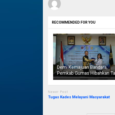
RECOMMENDED FOR YOU
Demi Kemajuan Bandara,
Pemkab Gumas Hibahkan T
Newer Post
Tugas Kades Melayani Masyarakat