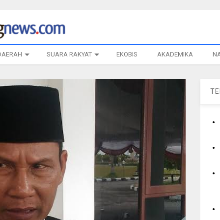
DAERAH
SUARA RAKYAT
EKOBIS
AKADEMIKA
N
T