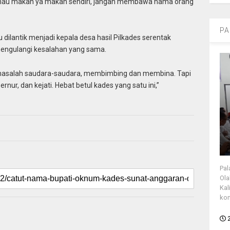
u mau makan ya makan sendiri, jangan membawa nama orang
PA
 dilantik menjadi kepala desa hasil Pilkades serentak
mengulangi kesalahan yang sama.
masalah saudara-saudara, membimbing dan membina. Tapi
nur, dan kejati. Hebat betul kades yang satu ini,”
Pal
Ola
Kal
kon