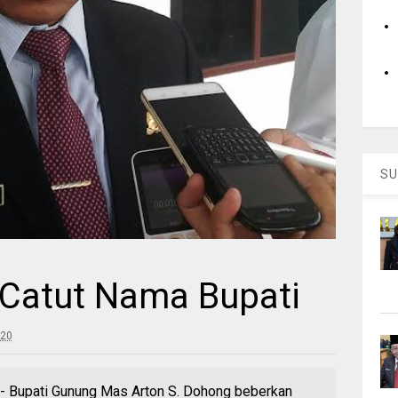
SU
Catut Nama Bupati
:20
Bupati Gunung Mas Arton S. Dohong beberkan