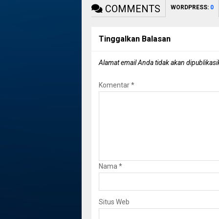
COMMENTS
WORDPRESS:
0
Tinggalkan Balasan
Alamat email Anda tidak akan dipublikasi
Komentar
*
Nama
*
Situs Web