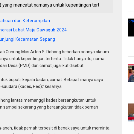
 yang mencatut namanya untuk kepentingan tert
etahuan dan Keterampilan
merasi Labat Maju Cawagub 2024
 Kunjungi Kecamatan Sepang
ati Gunung Mas Arton S. Dohong beberkan adanya oknum
nya untuk kepentingan tertentu. Tidak hanya itu, nama
n Desa (PMD) dan camat juga ikut disebut.
ntuk bupati, kepala badan, camat. Betapa hinanya saya
saudara (kades, Red),” kesalnya.
ohong lantas memanggil kades bersangkutan untuk
un sampai sekarang yang beraangkutan tidak pernah
aneh, tidak pernah terbesit di benak saya untuk meminta