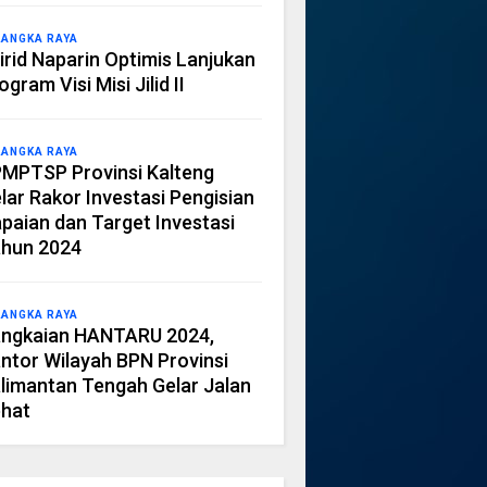
LANGKA RAYA
irid Naparin Optimis Lanjukan
ogram Visi Misi Jilid II
LANGKA RAYA
MPTSP Provinsi Kalteng
lar Rakor Investasi Pengisian
paian dan Target Investasi
hun 2024
LANGKA RAYA
ngkaian HANTARU 2024,
ntor Wilayah BPN Provinsi
limantan Tengah Gelar Jalan
hat