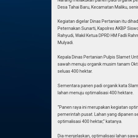
Desa Tahai Baru, Kecamatan Maliku, senin
Kegiatan digelar Dinas Pertanian itu dih
Peternakan Sunarti, Kapolres AKBP Sisw
Rahyudi, Wakil Ketua DPRD HM Fadli Rah
Mulyadi.
Kepala Dinas Pertanian Pulpis Slamet Un
sawah menuju organik musim tanam Oktob
seluas 400 hektar.
Sementara panen padi organik kata Slame
lahan menuju optimalisasi 400 hektare.
“Panen raya ini merupakan kegiatan opti
pemerintah pusat. Lahan yang dipanen s
optimalisasi 400 hektar,” katanya.
Dia menjelaskan, optimalisasi lahan saw