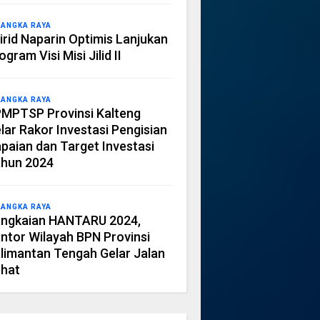
LANGKA RAYA
irid Naparin Optimis Lanjukan
ogram Visi Misi Jilid II
LANGKA RAYA
MPTSP Provinsi Kalteng
lar Rakor Investasi Pengisian
paian dan Target Investasi
hun 2024
LANGKA RAYA
ngkaian HANTARU 2024,
ntor Wilayah BPN Provinsi
limantan Tengah Gelar Jalan
hat