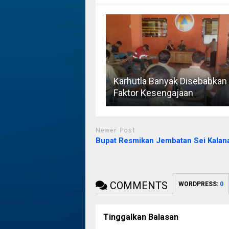
Karhutla Banyak Disebabkan
Faktor Kesengajaan
Newer Post
Bupat Resmikan Jembatan Sei Kala
COMMENTS
WORDPRESS:
0
Tinggalkan Balasan