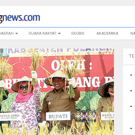
DAERAH
SUARA RAKYAT
EKOBIS
AKADEMIKA
N
T