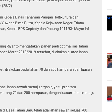
 (25/2).
adiri Kepala Dinas Tanaman Pangan Holtikultura dan
o Yuwono Bima Putra, Kepala Kejaksaan Negeri Triono
man, Kepala BPS Ceptedy dan Pabung 1011/Klk Mayor Inf
tung Riyanto mengatakan, panen padi optimalisasi lahan
er-Maret 2018/2019 tersebut, dilakukan di area lahan
t, dilakukan pada lahan 70 dari 200 hamparan dan luasan
masi lahan sawah menuju organic, yaitu program
ekarang 70 dari 200 hamparan, dengan luasan lahan menuju
ah di Desa Tahan Baru telah ada lahan sawah seluas 700