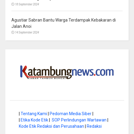
18 September 2024
Agustiar Sabran Bantu Warga Terdampak Kebakaran di
Jalan Anoi
14 September 2024
|
Tentang Kami
|
Pedoman Media Siber
|
|
Etika Kode Etik
|
SOP Perlindungan Wartawan
|
Kode Etik Redaksi dan Perusahaan
|
Redaksi