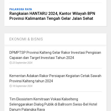
PALANGKA RAYA
Rangkaian HANTARU 2024, Kantor Wilayah BPN
Provinsi Kalimantan Tengah Gelar Jalan Sehat
EKONOMI & BISNIS
DPMPTSP Provinsi Kalteng Gelar Rakor Investasi Pengisian
Capaian dan Target Investasi Tahun 2024
23 September 2024
Kementan Adakan Rakor Persiapan Kegiatan Cetak Sawah
Provinsi Kalteng tahun 2024
18 September 2024
Tim Ekosistem Kemitraan Vokasi Kalselteng
Selenggarakan Dialog Publik di Ballroom Swiss-Bel Hotel
Danum Palangka Raya