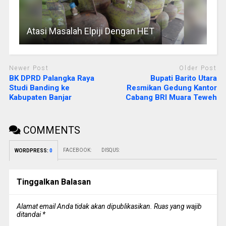
Atasi Masalah Elpiji Dengan HET
Newer Post
Older Post
BK DPRD Palangka Raya
Bupati Barito Utara
Studi Banding ke
Resmikan Gedung Kantor
Kabupaten Banjar
Cabang BRI Muara Teweh
COMMENTS
FACEBOOK:
DISQUS:
WORDPRESS:
0
Tinggalkan Balasan
Alamat email Anda tidak akan dipublikasikan.
Ruas yang wajib
ditandai
*