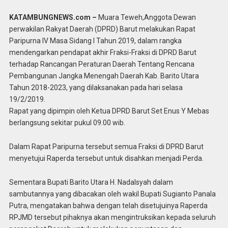
KATAMBUNGNEWS.com –
Muara Teweh,Anggota Dewan
perwakilan Rakyat Daerah (DPRD) Barut melakukan Rapat
Paripurna IV Masa Sidang I Tahun 2019, dalam rangka
mendengarkan pendapat akhir Fraksi-Fraksi di DPRD Barut
terhadap Rancangan Peraturan Daerah Tentang Rencana
Pembangunan Jangka Menengah Daerah Kab. Barito Utara
Tahun 2018-2023, yang dilaksanakan pada hari selasa
19/2/2019.
Rapat yang dipimpin oleh Ketua DPRD Barut Set Enus Y Mebas
berlangsung sekitar pukul 09.00 wib.
Dalam Rapat Paripurna tersebut semua Fraksi di DPRD Barut
menyetujui Raperda tersebut untuk disahkan menjadi Perda.
Sementara Bupati Barito Utara H. Nadalsyah dalam
sambutannya yang dibacakan oleh wakil Bupati Sugianto Panala
Putra, mengatakan bahwa dengan telah disetujuinya Raperda
RPJMD tersebut pihaknya akan mengintruksikan kepada seluruh