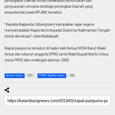
perangakat Daerah untuk melakukan penuntasan dan
penyusunan rencana strategis perangkat Daerah yang
berpedoman pada RPJMD tersebut.
“Kepada Bappeda Litbang kami sampaikan agar segera
menyampaikan Raperda ini kepada Gubernur Kalimantan Tengah
untuk dievaluasi”, kata Nadalsyah
Rapat paripurna tersebut di hadiri oleh Ketua DPDR Barut Wakil
ketua dan seluruh anggota DPRD serta Wakil Bupati Barito Utara,
unsur FKPD dan undangan lainnya. (SBI)
Barito Utara
DPRD Barito Utara
201
102