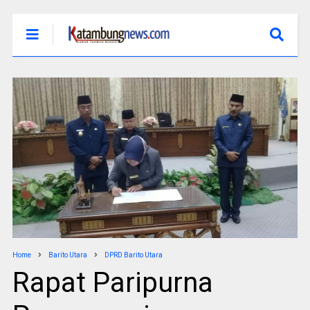
Home
Barito Utara
DPRD Barito Utara
Rapat Paripurna