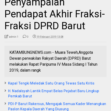
Penyampaian
Pendapat Akhir Fraksi-
Fraksi DPRD Barut
admin 1
0
19 Februari 2019 13:08
KATAMBUNGNEWS.com - Muara Teweh,Anggota
Dewan perwakilan Rakyat Daerah (DPRD) Barut
melakukan Rapat Paripurna IV Masa Sidang I Tahun
2019, dalam rangk
Kapal Tengki Meledak Satu Orang Tewas Satu Kritis
H. Nadalsyah Lantik Empat Belas Pejabat Baru Lingkup
Pemkab Barut
PDI-P Barut Rakersus, Mengajak Semua Kader Menangkan
Paslon Kepala Daerah Yang Diusung