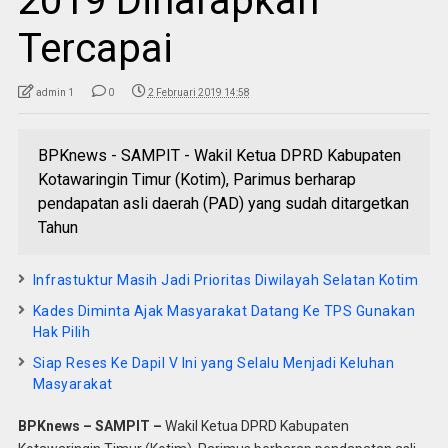
2019 Diharapkan
Tercapai
admin 1
0
2 Februari 2019 14:58
BPKnews - SAMPIT - Wakil Ketua DPRD Kabupaten
Kotawaringin Timur (Kotim), Parimus berharap
pendapatan asli daerah (PAD) yang sudah ditargetkan
Tahun
Infrastuktur Masih Jadi Prioritas Diwilayah Selatan Kotim
Kades Diminta Ajak Masyarakat Datang Ke TPS Gunakan
Hak Pilih
Siap Reses Ke Dapil V Ini yang Selalu Menjadi Keluhan
Masyarakat
BPKnews – SAMPIT –
Wakil Ketua DPRD Kabupaten