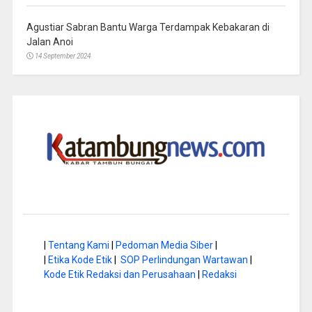
Agustiar Sabran Bantu Warga Terdampak Kebakaran di
Jalan Anoi
14 September 2024
|
Tentang Kami
|
Pedoman Media Siber
|
|
Etika Kode Etik
|
SOP Perlindungan Wartawan
|
Kode Etik Redaksi dan Perusahaan
|
Redaksi