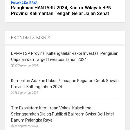
PALANGKA RAYA
Rangkaian HANTARU 2024, Kantor Wilayah BPN
Provinsi Kalimantan Tengah Gelar Jalan Sehat
EKONOMI & BISNIS
DPMPTSP Provinsi Kalteng Gelar Rakor Investasi Pengisian
Capaian dan Target Investasi Tahun 2024
23 September 2024
Kementan Adakan Rakor Persiapan Kegiatan Cetak Sawah
Provinsi Kalteng tahun 2024
18 September 2024
Tim Ekosistem Kemitraan Vokasi Kalselteng
Selenggarakan Dialog Publik di Ballroom Swiss-Bel Hotel
Danum Palangka Raya
18 September 2024