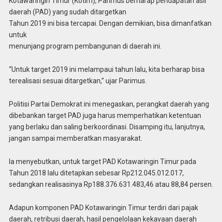
Kotawaringin Timur (Kotim), Parimus berharap pendapatan asli
daerah (PAD) yang sudah ditargetkan
Tahun 2019 ini bisa tercapai. Dengan demikian, bisa dimanfatkan
untuk
menunjang program pembangunan di daerah ini.
“Untuk target 2019 ini melampaui tahun lalu, kita berharap bisa
terealisasi sesuai ditargetkan,” ujar Parimus.
Politisi Partai Demokrat ini menegaskan, perangkat daerah yang
dibebankan target PAD juga harus memperhatikan ketentuan
yang berlaku dan saling berkoordinasi. Disamping itu, lanjutnya,
jangan sampai memberatkan masyarakat.
Ia menyebutkan, untuk target PAD Kotawaringin Timur pada
Tahun 2018 lalu ditetapkan sebesar Rp212.045.012.017,
sedangkan realisasinya Rp188.376.631.483,46 atau 88,84 persen.
Adapun komponen PAD Kotawaringin Timur terdiri dari pajak
daerah, retribusi daerah, hasil pengelolaan kekayaan daerah