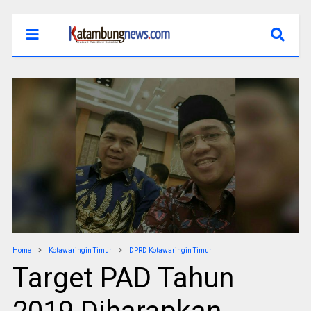
Home
Kotawaringin Timur
DPRD Kotawaringin Timur
Target PAD Tahun