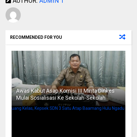
AUTHOR:
ADMIN 1
RECOMMENDED FOR YOU
Awas Kabut Asap Komisi III Minta Dinkes
Mulai Sosialisasi Ke Sekolah-Sekolah