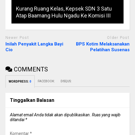
Kurang Ruang Kelas, Kepsek SDN 3 Satu
Atap Baamang Hulu Ngadu Ke Komisi III
Newer Post
Older Post
Inilah Penyakit Langka Bayi
BPS Kotim Melaksanakan
Cio
Pelatihan Susenas
COMMENTS
FACEBOOK:
DISQUS:
WORDPRESS:
0
Tinggalkan Balasan
Alamat email Anda tidak akan dipublikasikan.
Ruas yang wajib
ditandai
*
Komentar
*