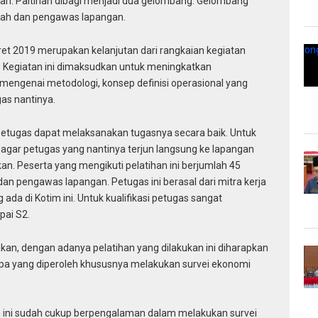
ari. Paltihan dibagi menjadi dua gelombang. Gelombang
cah dan pengawas lapangan.
et 2019 merupakan kelanjutan dari rangkaian kegiatan
. Kegiatan ini dimaksudkan untuk meningkatkan
genai metodologi, konsep definisi operasional yang
as nantinya.
petugas dapat melaksanakan tugasnya secara baik. Untuk
an agar petugas yang nantinya terjun langsung ke lapangan
n. Peserta yang mengikuti pelatihan ini berjumlah 45
an pengawas lapangan. Petugas ini berasal dari mitra kerja
ada di Kotim ini. Untuk kualifikasi petugas sangat
pai S2.
an, dengan adanya pelatihan yang dilakukan ini diharapkan
pa yang diperoleh khususnya melakukan survei ekonomi
an ini sudah cukup berpengalaman dalam melakukan survei