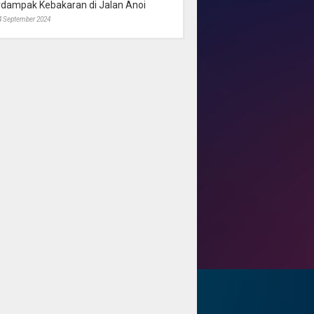
rdampak Kebakaran di Jalan Anoi
4 September 2024