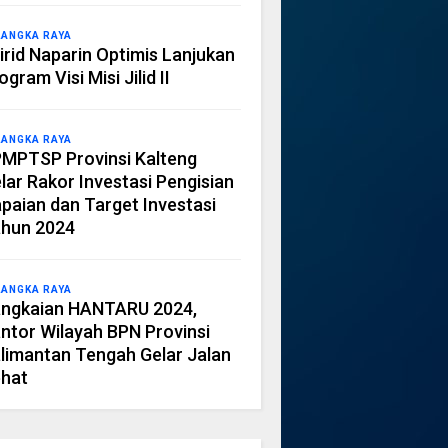
LANGKA RAYA
irid Naparin Optimis Lanjukan
ogram Visi Misi Jilid II
LANGKA RAYA
MPTSP Provinsi Kalteng
lar Rakor Investasi Pengisian
paian dan Target Investasi
hun 2024
LANGKA RAYA
ngkaian HANTARU 2024,
ntor Wilayah BPN Provinsi
limantan Tengah Gelar Jalan
hat