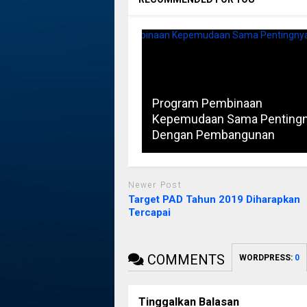
Program Pembinaan
Kepemudaan Sama Penting
Dengan Pembangunan
Newer Post
Target PAD Tahun 2019 Diharapkan
Tercapai
COMMENTS
WORDPRESS:
0
Tinggalkan Balasan