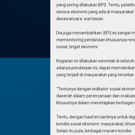
yang sering dilakukan BPS. Tentu, pelati
sensus ekonomi yang ada di masyarakat di
diwawancara wartawan.
Dia juga menambahkan, BPS ini sangat 
memonitoring pendataan khususnya renc
sosial, tingat ekonomi.
Kegiatan ini dilakukan serentak di seluru
adanya pendataan ini, dapat memebrik
yang terjadi di masyarakat yang tersebar
“Tentunya dengan indikator sosial ekonom
daeerah dalam perencanaan dan evaluas
khususnya dalam menetapkan berbagai m
Tentu, dengan hasil ini nantinya untuk 
kondisi sosial ekonomi masyarakat, kh
Selain itu pula, berbagai macam kondisi