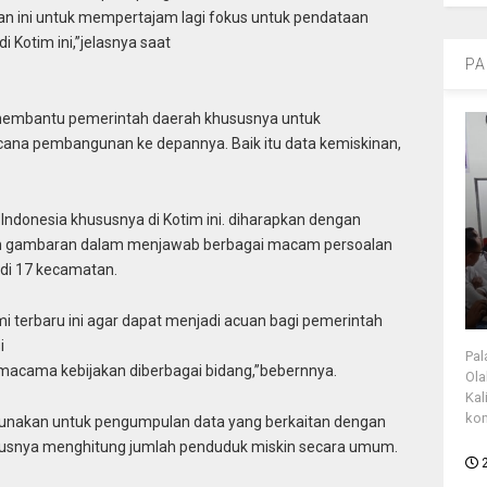
han ini untuk mempertajam lagi fokus untuk pendataan
 Kotim ini,”jelasnya saat
PA
membantu pemerintah daerah khususnya untuk
ana pembangunan ke depannya. Baik itu data kemiskinan,
h Indonesia khususnya di Kotim ini. diharapkan dengan
an gambaran dalam menjawab berbagai macam persoalan
 di 17 kecamatan.
i terbaru ini agar dapat menjadi acuan bagi pemerintah
i
Pal
acama kebijakan diberbagai bidang,”bebernnya.
Ola
Kal
kon
digunakan untuk pengumpulan data yang berkaitan dengan
ususnya menghitung jumlah penduduk miskin secara umum.