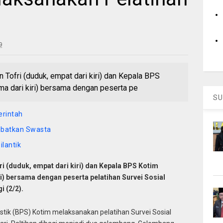
9
 Tofri (duduk, empat dari kiri) dan Kepala BPS
a dari kiri) bersama dengan peserta pe
SU
rintah
ibatkan Swasta
lantik
i (duduk, empat dari kiri) dan Kepala BPS Kotim
) bersama dengan peserta pelatihan Survei Sosial
 (2/2).
stik (BPS) Kotim melaksanakan pelatihan Survei Sosial