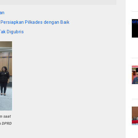
lan
Persiapkan Pilkades dengan Baik
Tak Digubris
m saat
an DPRD