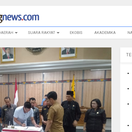
DAERAH
SUARA RAKYAT
EKOBIS
AKADEMIKA
N
T