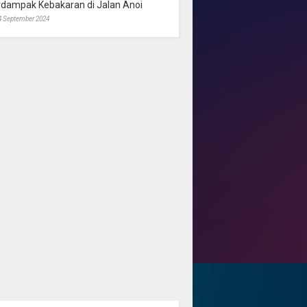
rdampak Kebakaran di Jalan Anoi
4 September 2024