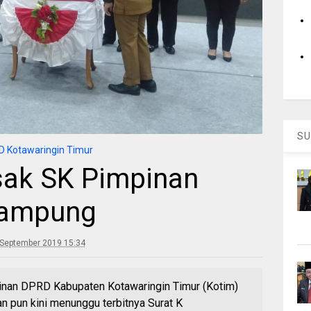
SU
 Kotawaringin Timur
sak SK Pimpinan
Rampung
 September 2019 15:34
nan DPRD Kabupaten Kotawaringin Timur (Kotim)
n pun kini menunggu terbitnya Surat K