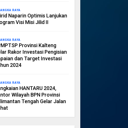
LANGKA RAYA
irid Naparin Optimis Lanjukan
ogram Visi Misi Jilid II
LANGKA RAYA
MPTSP Provinsi Kalteng
lar Rakor Investasi Pengisian
paian dan Target Investasi
hun 2024
LANGKA RAYA
ngkaian HANTARU 2024,
ntor Wilayah BPN Provinsi
limantan Tengah Gelar Jalan
hat