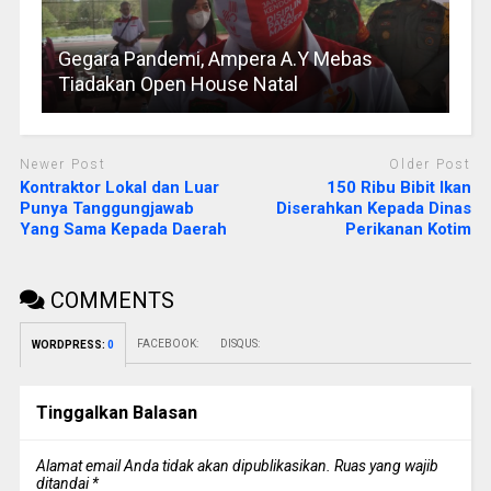
Gegara Pandemi, Ampera A.Y Mebas
Tiadakan Open House Natal
Newer Post
Older Post
Kontraktor Lokal dan Luar
150 Ribu Bibit Ikan
Punya Tanggungjawab
Diserahkan Kepada Dinas
Yang Sama Kepada Daerah
Perikanan Kotim
COMMENTS
FACEBOOK:
DISQUS:
WORDPRESS:
0
Tinggalkan Balasan
Alamat email Anda tidak akan dipublikasikan.
Ruas yang wajib
ditandai
*