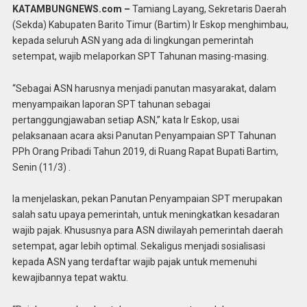
KATAMBUNGNEWS.com –
Tamiang Layang, Sekretaris Daerah
(Sekda) Kabupaten Barito Timur (Bartim) Ir Eskop menghimbau,
kepada seluruh ASN yang ada di lingkungan pemerintah
setempat, wajib melaporkan SPT Tahunan masing-masing.
“Sebagai ASN harusnya menjadi panutan masyarakat, dalam
menyampaikan laporan SPT tahunan sebagai
pertanggungjawaban setiap ASN,” kata Ir Eskop, usai
pelaksanaan acara aksi Panutan Penyampaian SPT Tahunan
PPh Orang Pribadi Tahun 2019, di Ruang Rapat Bupati Bartim,
Senin (11/3) .
Ia menjelaskan, pekan Panutan Penyampaian SPT merupakan
salah satu upaya pemerintah, untuk meningkatkan kesadaran
wajib pajak. Khususnya para ASN diwilayah pemerintah daerah
setempat, agar lebih optimal. Sekaligus menjadi sosialisasi
kepada ASN yang terdaftar wajib pajak untuk memenuhi
kewajibannya tepat waktu.