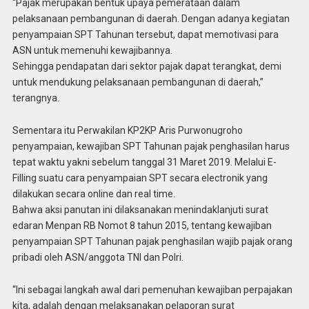
“Pajak merupakan bentuk upaya pemerataan dalam
pelaksanaan pembangunan di daerah. Dengan adanya kegiatan
penyampaian SPT Tahunan tersebut, dapat memotivasi para
ASN untuk memenuhi kewajibannya.
Sehingga pendapatan dari sektor pajak dapat terangkat, demi
untuk mendukung pelaksanaan pembangunan di daerah,”
terangnya.
Sementara itu Perwakilan KP2KP Aris Purwonugroho
penyampaian, kewajiban SPT Tahunan pajak penghasilan harus
tepat waktu yakni sebelum tanggal 31 Maret 2019. Melalui E-
Filling suatu cara penyampaian SPT secara electronik yang
dilakukan secara online dan real time.
Bahwa aksi panutan ini dilaksanakan menindaklanjuti surat
edaran Menpan RB Nomot 8 tahun 2015, tentang kewajiban
penyampaian SPT Tahunan pajak penghasilan wajib pajak orang
pribadi oleh ASN/anggota TNI dan Polri.
“Ini sebagai langkah awal dari pemenuhan kewajiban perpajakan
kita, adalah dengan melaksanakan pelaporan surat