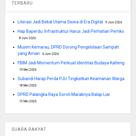
TERBARU
Literasi Jadi Bekal Utama Siswa di Era Digital
9 Juni 2026
Hap Baperdu: Infrastruktur Harus Jadi Perhatian Pemko
8 Juni 2026
Musim Kemarau, DPRD Dorong Pengelolaan Sampah
yang Aman
6 Juni 2026
FBIM Jadi Momentum Perkuat Identitas Budaya Kalteng
19 Mei 2026
Subandi Harap Perda PJU Tingkatkan Keamanan Warga
18 Mei 2026
DPRD Palangka Raya Soroti Maraknya Balap Liar
15 Mei 2026
SUARA RAKYAT