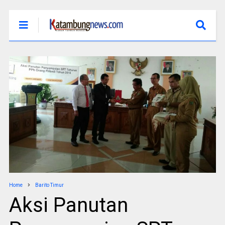
Home
Barito Timur
Aksi Panutan