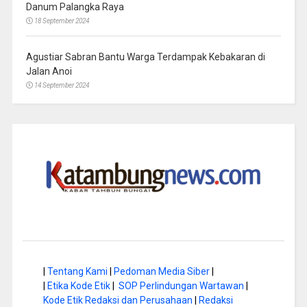
Danum Palangka Raya
18 September 2024
Agustiar Sabran Bantu Warga Terdampak Kebakaran di
Jalan Anoi
14 September 2024
|
Tentang Kami
|
Pedoman Media Siber
|
|
Etika Kode Etik
|
SOP Perlindungan Wartawan
|
Kode Etik Redaksi dan Perusahaan
|
Redaksi