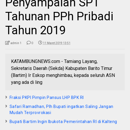
Penyampaian SPT
Tahunan PPh Pribadi
Tahun 2019
admin 1
0
11 Maret 2019 13:51
KATAMBUNGNEWS.com - Tamiang Layang,
Sekretaris Daerah (Sekda) Kabupaten Barito Timur
(Bartim) Ir Eskop menghimbau, kepada seluruh ASN
yang ada di ling
Fraksi PKPI Pimpin Pansus LHP BPK RI
Safari Ramadhan, Plh Bupati ingatkan Saling Jangan
Mudah Terprovrokasi
Bupati Bartim Ingin Ibukota Pemerintahan RI di Kalteng