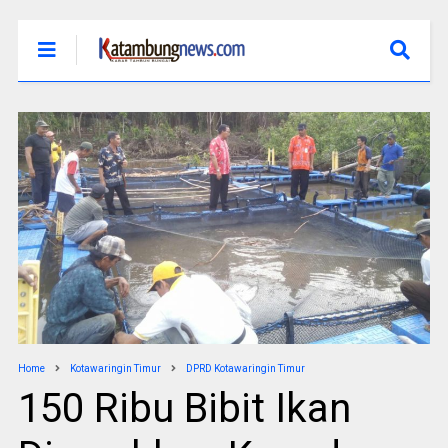
Home
Kotawaringin Timur
DPRD Kotawaringin Timur
150 Ribu Bibit Ikan