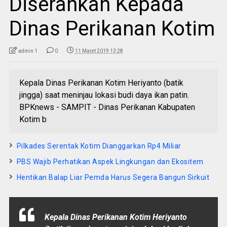
Diserahkan Kepada
Dinas Perikanan Kotim
admin 1
0
11 Maret 2019 13:28
Kepala Dinas Perikanan Kotim Heriyanto (batik
jingga) saat meninjau lokasi budi daya ikan patin.
BPKnews - SAMPIT - Dinas Perikanan Kabupaten
Kotim b
Pilkades Serentak Kotim Dianggarkan Rp4 Miliar
PBS Wajib Perhatikan Aspek Lingkungan dan Ekositem
Hentikan Balap Liar Pemda Harus Segera Bangun Sirkuit
Kepala Dinas Perikanan Kotim Heriyanto