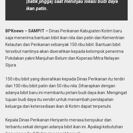
(batik jingga) saat meninjau lokasi budi daya
ikan patin.
BPKnews – SAMPIT –
Dinas Perikanan Kabupaten Kotim baru
saja menerima bantuan bibit ikan nila dan patin dari Kementrian
Kelautan dan Perikanan sebanyak 150 ribu bibit. Bantuan bibit
tersebut nantinya akan diserahkan kepada kelompok penerima
Pokdakan yakni Manjuhan Belum dan Koperasi Mitra Nelayan
Sijura.
150 ribu bibit yang diserahkan kepada Dinas Perikanan itu terdiri
dari 100 ribu bibit patin dan 50 ribu nila. Diharapkan dengan
adanya bibit baru ini membantu petani budi daya ikan. Mengingat
tujuan budi daya itu sendiri untuk menambah pendapatan
keluarga dan ketersediaan ikan di Kotim dapat terpenuhi.
Kepala Dinas Perikanan Heriyanto merasa bersyukur dan
terbantu sekali dengan adanya bibit ikan ini. Apalagi kebutuhan