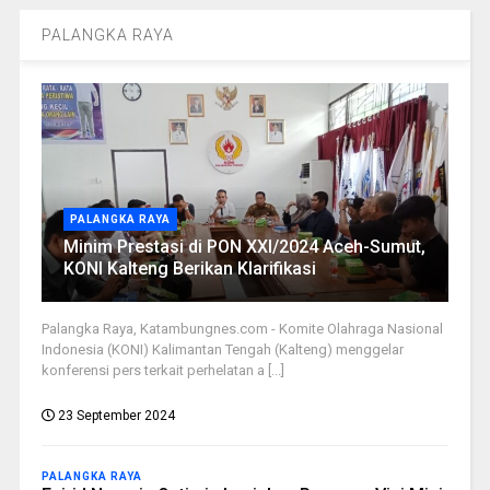
PALANGKA RAYA
PALANGKA RAYA
Minim Prestasi di PON XXI/2024 Aceh-Sumut,
KONI Kalteng Berikan Klarifikasi
Palangka Raya, Katambungnes.com - Komite Olahraga Nasional
Indonesia (KONI) Kalimantan Tengah (Kalteng) menggelar
konferensi pers terkait perhelatan a [...]
23 September 2024
PALANGKA RAYA