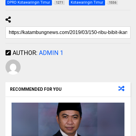
DPRD Kotawaringin Timur
Kotawaringin Timur
1271
1556
AUTHOR:
ADMIN 1
RECOMMENDED FOR YOU