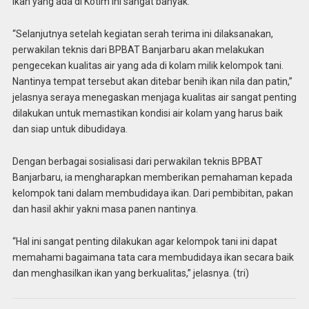
ikan yang ada di Kotim ini sangat banyak.
“Selanjutnya setelah kegiatan serah terima ini dilaksanakan,
perwakilan teknis dari BPBAT Banjarbaru akan melakukan
pengecekan kualitas air yang ada di kolam milik kelompok tani.
Nantinya tempat tersebut akan ditebar benih ikan nila dan patin,”
jelasnya seraya menegaskan menjaga kualitas air sangat penting
dilakukan untuk memastikan kondisi air kolam yang harus baik
dan siap untuk dibudidaya.
Dengan berbagai sosialisasi dari perwakilan teknis BPBAT
Banjarbaru, ia mengharapkan memberikan pemahaman kepada
kelompok tani dalam membudidaya ikan. Dari pembibitan, pakan
dan hasil akhir yakni masa panen nantinya.
“Hal ini sangat penting dilakukan agar kelompok tani ini dapat
memahami bagaimana tata cara membudidaya ikan secara baik
dan menghasilkan ikan yang berkualitas,” jelasnya. (tri)