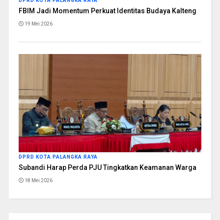
DPRD KOTA PALANGKA RAYA
FBIM Jadi Momentum Perkuat Identitas Budaya Kalteng
19 Mei 2026
DPRD KOTA PALANGKA RAYA
Subandi Harap Perda PJU Tingkatkan Keamanan Warga
18 Mei 2026