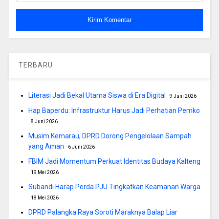
TERBARU
Literasi Jadi Bekal Utama Siswa di Era Digital
9 Juni 2026
Hap Baperdu: Infrastruktur Harus Jadi Perhatian Pemko
8 Juni 2026
Musim Kemarau, DPRD Dorong Pengelolaan Sampah
yang Aman
6 Juni 2026
FBIM Jadi Momentum Perkuat Identitas Budaya Kalteng
19 Mei 2026
Subandi Harap Perda PJU Tingkatkan Keamanan Warga
18 Mei 2026
DPRD Palangka Raya Soroti Maraknya Balap Liar