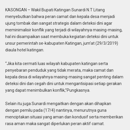
KASONGAN – Wakil Bupati Katingan Sunardi N.T Litang
menyebutkan bahwa peran camat dan kepala desa menjadi
ujung tombak dan sangat strategis dalam deteksi dini agar
meminimalisir konflik yang terjadi di wilayahnya masing-masing,
hal ini disampaikan saat membuka kegiatan deteksi dini untuk
unsur pemerintah se-kabupaten Katingan, jum’at (29/3/2019)
diaula hotel katingan.
“Jika kita cermati luas wilayah kabupaten katingan serta
penyebaran penduduk yang tidak merata, maka camat dan
kepala desa di wilayahnya masing-masing sangat penting dalam
deteksi dini dan cegah dini untuk mengantisipasi setiap gerakan
yang dapat menimbulkan konflik,”Pungkasnya.
Selain itu juga Sunardi mengaitkan dengan akan dihapkan
dengan pemilu pada (17/4) nantinya, menurutnya guna
menciptakan situasi yang aman dan kondusif serta memberikan
rasa aman maka sangat diperlukan peran aktif camat.