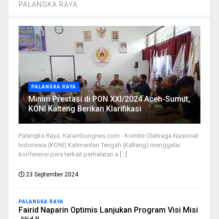
PALANGKA RAYA
PALANGKA RAYA
Minim Prestasi di PON XXI/2024 Aceh-Sumut,
KONI Kalteng Berikan Klarifikasi
Palangka Raya, Katambungnes.com - Komite Olahraga Nasional
Indonesia (KONI) Kalimantan Tengah (Kalteng) menggelar
konferensi pers terkait perhelatan a [...]
23 September 2024
PALANGKA RAYA
Fairid Naparin Optimis Lanjukan Program Visi Misi