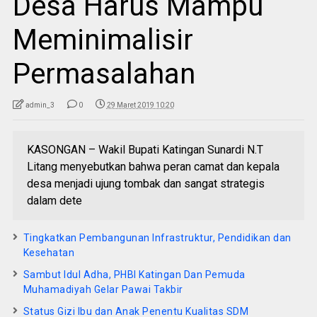
Desa Harus Mampu
Meminimalisir
Permasalahan
admin_3
0
29 Maret 2019 10:20
KASONGAN – Wakil Bupati Katingan Sunardi N.T
Litang menyebutkan bahwa peran camat dan kepala
desa menjadi ujung tombak dan sangat strategis
dalam dete
Tingkatkan Pembangunan Infrastruktur, Pendidikan dan
Kesehatan
Sambut Idul Adha, PHBI Katingan Dan Pemuda
Muhamadiyah Gelar Pawai Takbir
Status Gizi Ibu dan Anak Penentu Kualitas SDM