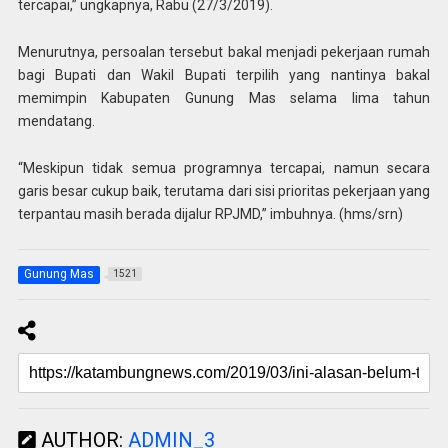
tercapai,” ungkapnya, Rabu (27/3/2019).
Menurutnya, persoalan tersebut bakal menjadi pekerjaan rumah
bagi Bupati dan Wakil Bupati terpilih yang nantinya bakal
memimpin Kabupaten Gunung Mas selama lima tahun
mendatang.
“Meskipun tidak semua programnya tercapai, namun secara
garis besar cukup baik, terutama dari sisi prioritas pekerjaan yang
terpantau masih berada dijalur RPJMD,” imbuhnya. (hms/srn)
Gunung Mas
1521
AUTHOR:
ADMIN_3