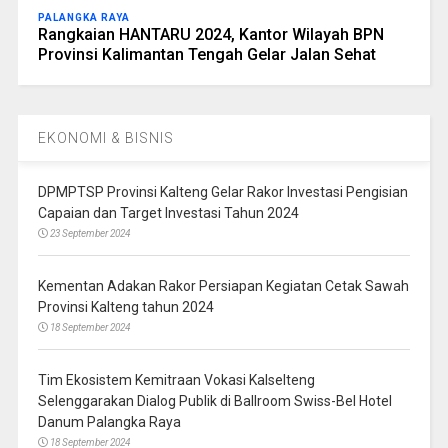
PALANGKA RAYA
Rangkaian HANTARU 2024, Kantor Wilayah BPN
Provinsi Kalimantan Tengah Gelar Jalan Sehat
EKONOMI & BISNIS
DPMPTSP Provinsi Kalteng Gelar Rakor Investasi Pengisian
Capaian dan Target Investasi Tahun 2024
23 September 2024
Kementan Adakan Rakor Persiapan Kegiatan Cetak Sawah
Provinsi Kalteng tahun 2024
18 September 2024
Tim Ekosistem Kemitraan Vokasi Kalselteng
Selenggarakan Dialog Publik di Ballroom Swiss-Bel Hotel
Danum Palangka Raya
18 September 2024