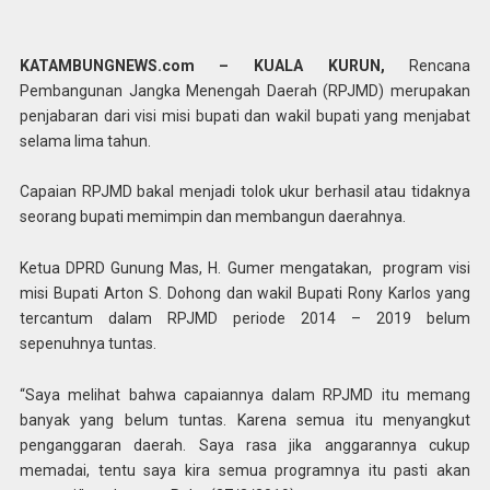
KATAMBUNGNEWS.com – KUALA KURUN,
Rencana
Pembangunan Jangka Menengah Daerah (RPJMD) merupakan
penjabaran dari visi misi bupati dan wakil bupati yang menjabat
selama lima tahun.
Capaian RPJMD bakal menjadi tolok ukur berhasil atau tidaknya
seorang bupati memimpin dan membangun daerahnya.
Ketua DPRD Gunung Mas, H. Gumer mengatakan, program visi
misi Bupati Arton S. Dohong dan wakil Bupati Rony Karlos yang
tercantum dalam RPJMD periode 2014 – 2019 belum
sepenuhnya tuntas.
“Saya melihat bahwa capaiannya dalam RPJMD itu memang
banyak yang belum tuntas. Karena semua itu menyangkut
penganggaran daerah. Saya rasa jika anggarannya cukup
memadai, tentu saya kira semua programnya itu pasti akan