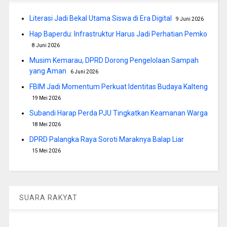
Literasi Jadi Bekal Utama Siswa di Era Digital
9 Juni 2026
Hap Baperdu: Infrastruktur Harus Jadi Perhatian Pemko
8 Juni 2026
Musim Kemarau, DPRD Dorong Pengelolaan Sampah
yang Aman
6 Juni 2026
FBIM Jadi Momentum Perkuat Identitas Budaya Kalteng
19 Mei 2026
Subandi Harap Perda PJU Tingkatkan Keamanan Warga
18 Mei 2026
DPRD Palangka Raya Soroti Maraknya Balap Liar
15 Mei 2026
SUARA RAKYAT