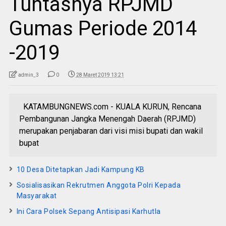
Tuntasnya RPJMD
Gumas Periode 2014
-2019
admin_3
0
28 Maret 2019 13:21
KATAMBUNGNEWS.com - KUALA KURUN, Rencana
Pembangunan Jangka Menengah Daerah (RPJMD)
merupakan penjabaran dari visi misi bupati dan wakil
bupat
10 Desa Ditetapkan Jadi Kampung KB
Sosialisasikan Rekrutmen Anggota Polri Kepada
Masyarakat
Ini Cara Polsek Sepang Antisipasi Karhutla