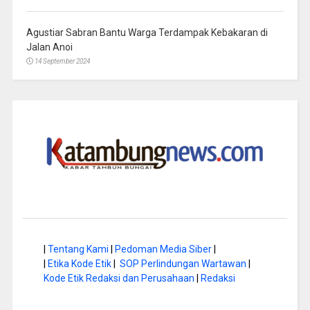
Agustiar Sabran Bantu Warga Terdampak Kebakaran di
Jalan Anoi
14 September 2024
|
Tentang Kami
|
Pedoman Media Siber
|
|
Etika Kode Etik
|
SOP Perlindungan Wartawan
|
Kode Etik Redaksi dan Perusahaan
|
Redaksi