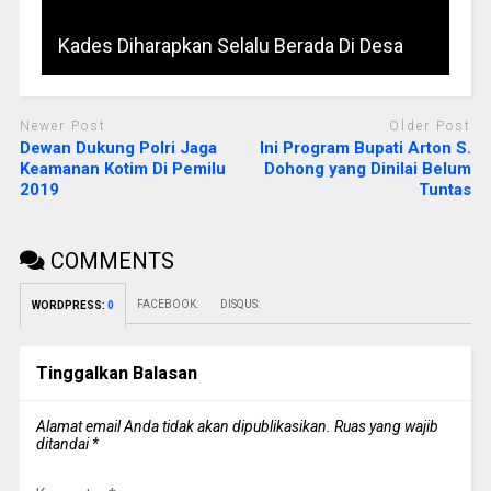
Kades Diharapkan Selalu Berada Di Desa
Newer Post
Older Post
Dewan Dukung Polri Jaga
Ini Program Bupati Arton S.
Keamanan Kotim Di Pemilu
Dohong yang Dinilai Belum
2019
Tuntas
COMMENTS
FACEBOOK:
DISQUS:
WORDPRESS:
0
Tinggalkan Balasan
Alamat email Anda tidak akan dipublikasikan.
Ruas yang wajib
ditandai
*