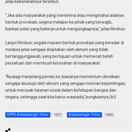
jelas kebenarannya tersebut.
“Jika ada masyarakat yang menerima atau mengetahui adanya
bentuk provokasi, segera melapor ke pihak yang berwajib,
biarkan polisi yang bekerja untuk mengungkapnya,” jelas Rimbun.
Lanjut Rimbun, segala macam bentuk provokasi yang beredar di
medsos jelas sengaja diciptakan oleh oknum yang tidak
bertanggungjawab, yang bertujuan untuk memecah belah
persatuan dan membuat keresahan di masyarakat.
“Apalagi menjelang pemilu ini, biasanya momentum demikian
sengaja disusupi oleh oknum yang sengaja mencari kepentingan,
untuk merusak tatanan sosial dalam kehidupan bangsa dan
negara, sehingga saat kita harus waspada,”pungkasnya.(tri)
DPRD Kotawaringin Timur
Kotawaringin Timur
1271
1556