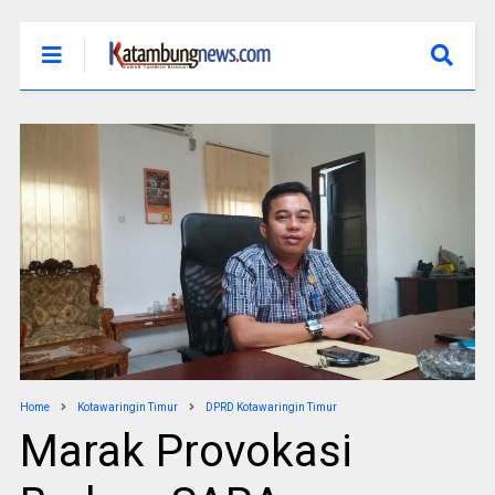
Home
Kotawaringin Timur
DPRD Kotawaringin Timur
Marak Provokasi