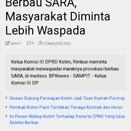
Berbau SARA,
Masyarakat Diminta
Lebih Waspada
admin 1
0
17 Maret 2019 14:41
Ketua Komisi III DPRD Kotim, Rimbun meminta
masyarakat mewaspadai maraknya provokasi berbau
SARA, di medsos. BPKnews - SAMPIT - Ketua
Komisi III DP
Dewan Dukung Persiapan Kotim Jadi Tuan Rumah Porvrop
Pemkab Kotim Pasti Tertibkan Tenaga Kontrak dan Honor
Ini Pesan Wabup Kotim Terhadap Peserta CPNS Yang lulus
Seleksi Berkas