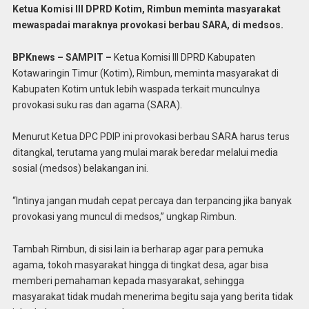
Ketua Komisi III DPRD Kotim, Rimbun meminta masyarakat
mewaspadai maraknya provokasi berbau SARA, di medsos.
BPKnews – SAMPIT –
Ketua Komisi III DPRD Kabupaten
Kotawaringin Timur (Kotim), Rimbun, meminta masyarakat di
Kabupaten Kotim untuk lebih waspada terkait munculnya
provokasi suku ras dan agama (SARA).
Menurut Ketua DPC PDIP ini provokasi berbau SARA harus terus
ditangkal, terutama yang mulai marak beredar melalui media
sosial (medsos) belakangan ini.
“Intinya jangan mudah cepat percaya dan terpancing jika banyak
provokasi yang muncul di medsos,” ungkap Rimbun.
Tambah Rimbun, di sisi lain ia berharap agar para pemuka
agama, tokoh masyarakat hingga di tingkat desa, agar bisa
memberi pemahaman kepada masyarakat, sehingga
masyarakat tidak mudah menerima begitu saja yang berita tidak