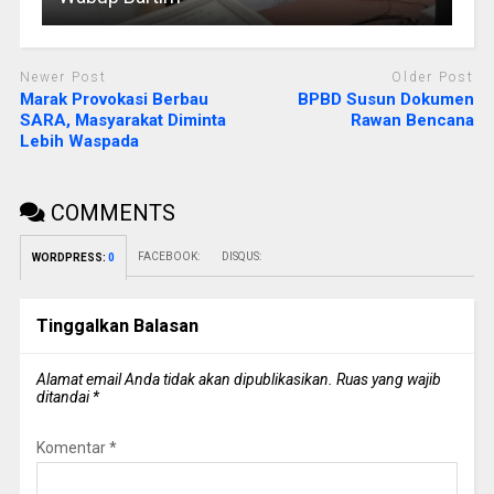
Newer Post
Older Post
Marak Provokasi Berbau
BPBD Susun Dokumen
SARA, Masyarakat Diminta
Rawan Bencana
Lebih Waspada
COMMENTS
FACEBOOK:
DISQUS:
WORDPRESS:
0
Tinggalkan Balasan
Alamat email Anda tidak akan dipublikasikan.
Ruas yang wajib
ditandai
*
Komentar
*