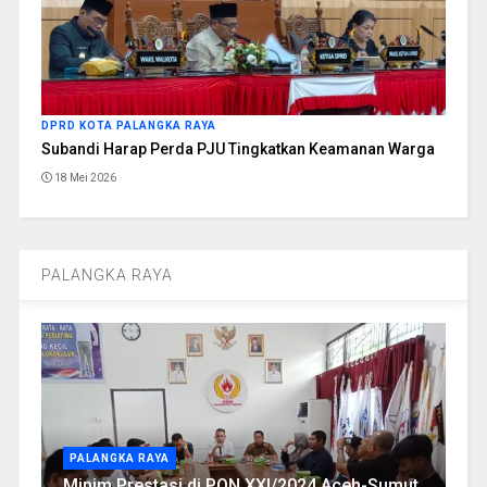
DPRD KOTA PALANGKA RAYA
Subandi Harap Perda PJU Tingkatkan Keamanan Warga
18 Mei 2026
PALANGKA RAYA
PALANGKA RAYA
Minim Prestasi di PON XXI/2024 Aceh-Sumut,