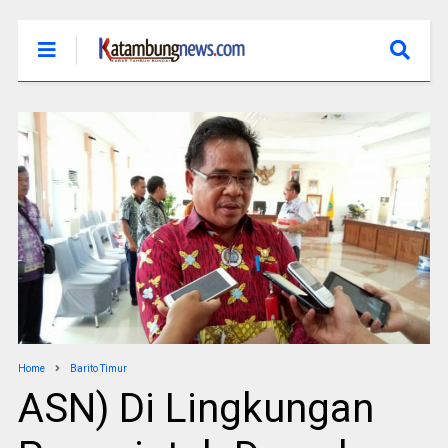
Home
Barito Timur
ASN) Di Lingkungan