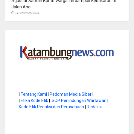
Agustiar Sabran Bantu Warga Terdampak Kebakaran di
Jalan Anoi
14 September 2024
|
Tentang Kami
|
Pedoman Media Siber
|
|
Etika Kode Etik
|
SOP Perlindungan Wartawan
|
Kode Etik Redaksi dan Perusahaan
|
Redaksi