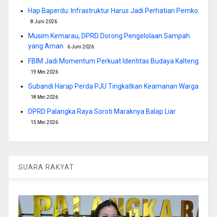
Hap Baperdu: Infrastruktur Harus Jadi Perhatian Pemko
8 Juni 2026
Musim Kemarau, DPRD Dorong Pengelolaan Sampah
yang Aman
6 Juni 2026
FBIM Jadi Momentum Perkuat Identitas Budaya Kalteng
19 Mei 2026
Subandi Harap Perda PJU Tingkatkan Keamanan Warga
18 Mei 2026
DPRD Palangka Raya Soroti Maraknya Balap Liar
15 Mei 2026
SUARA RAKYAT