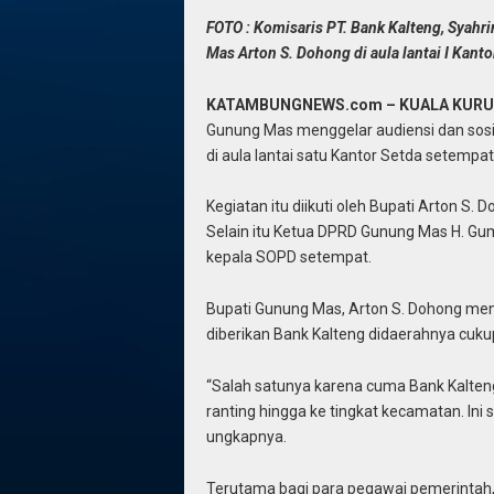
FOTO : Komisaris PT. Bank Kalteng, Syah
Mas Arton S. Dohong di aula lantai I Kant
KATAMBUNGNEWS.com – KUALA KURU
Gunung Mas menggelar audiensi dan sosial
di aula lantai satu Kantor Setda setempat
Kegiatan itu diikuti oleh Bupati Arton S.
Selain itu Ketua DPRD Gunung Mas H. Gum
kepala SOPD setempat.
Bupati Gunung Mas, Arton S. Dohong men
diberikan Bank Kalteng didaerahnya cu
“Salah satunya karena cuma Bank Kalte
ranting hingga ke tingkat kecamatan. In
ungkapnya.
Terutama bagi para pegawai pemerintah,