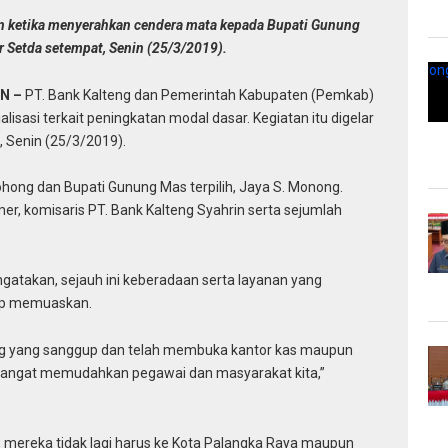
rin ketika menyerahkan cendera mata kepada Bupati Gunung
or Setda setempat, Senin (25/3/2019).
N –
PT. Bank Kalteng dan Pemerintah Kabupaten (Pemkab)
isasi terkait peningkatan modal dasar. Kegiatan itu digelar
, Senin (25/3/2019).
 Dohong dan Bupati Gunung Mas terpilih, Jaya S. Monong.
er, komisaris PT. Bank Kalteng Syahrin serta sejumlah
gatakan, sejauh ini keberadaan serta layanan yang
kup memuaskan.
ng yang sanggup dan telah membuka kantor kas maupun
i sangat memudahkan pegawai dan masyarakat kita,”
 mereka tidak lagi harus ke Kota Palangka Raya maupun