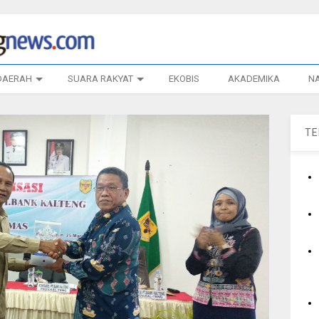
DAERAH
SUARA RAKYAT
EKOBIS
AKADEMIKA
N
T