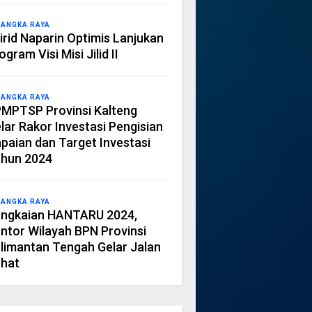
LANGKA RAYA
irid Naparin Optimis Lanjukan
ogram Visi Misi Jilid II
LANGKA RAYA
MPTSP Provinsi Kalteng
lar Rakor Investasi Pengisian
paian dan Target Investasi
hun 2024
LANGKA RAYA
ngkaian HANTARU 2024,
ntor Wilayah BPN Provinsi
limantan Tengah Gelar Jalan
hat