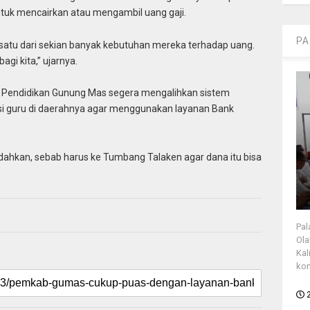
tuk mencairkan atau mengambil uang gaji.
PA
satu dari sekian banyak kebutuhan mereka terhadap uang.
gi kita,” ujarnya.
as Pendidikan Gunung Mas segera mengalihkan sistem
asi guru di daerahnya agar menggunakan layanan Bank
dahkan, sebab harus ke Tumbang Talaken agar dana itu bisa
Pal
Ola
Kal
kon