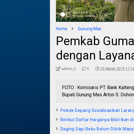
Home
Gunung Mas
Pemkab Guma
dengan Layana
admin_3
0
25 Maret 2019 11:1
FOTO : Komisaris PT. Bank Kalten
Bupati Gunung Mas Arton S. Dohong 
Polsek Sepang Sosialisasikan Lara
Berikut Daftar Harganya Bibit Ikan d
Daging Sapi Beku Belum Dilirik Masy