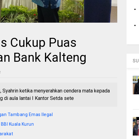
s Cukup Puas
n Bank Kalteng
SU
6
g, Syahrin ketika menyerahkan cendera mata kepada
di aula lantai I Kantor Setda sete
ngan Tambang Emas Ilegal
i BBI Kuala Kurun
arakat