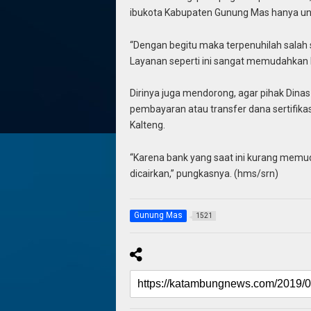
ibukota Kabupaten Gunung Mas hanya un
“Dengan begitu maka terpenuhilah salah 
Layanan seperti ini sangat memudahkan ba
Dirinya juga mendorong, agar pihak Din
pembayaran atau transfer dana sertifik
Kalteng.
“Karena bank yang saat ini kurang memu
dicairkan,” pungkasnya. (hms/srn)
Gunung Mas
1521