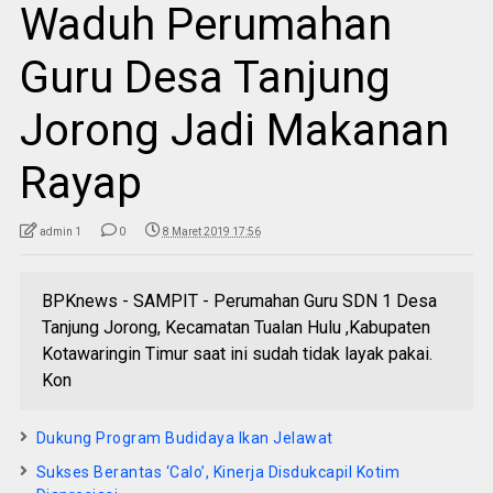
Waduh Perumahan
Guru Desa Tanjung
Jorong Jadi Makanan
Rayap
admin 1
0
8 Maret 2019 17:56
BPKnews - SAMPIT - Perumahan Guru SDN 1 Desa
Tanjung Jorong, Kecamatan Tualan Hulu ,Kabupaten
Kotawaringin Timur saat ini sudah tidak layak pakai.
Kon
Dukung Program Budidaya Ikan Jelawat
Sukses Berantas ‘Calo’, Kinerja Disdukcapil Kotim