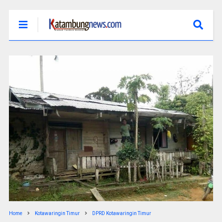
Home
Kotawaringin Timur
DPRD Kotawaringin Timur