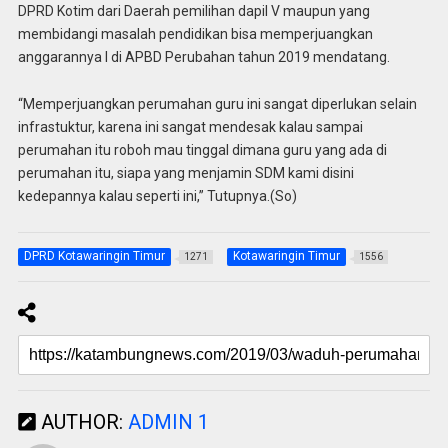
DPRD Kotim dari Daerah pemilihan dapil V maupun yang
membidangi masalah pendidikan bisa memperjuangkan
anggarannya l di APBD Perubahan tahun 2019 mendatang.
“Memperjuangkan perumahan guru ini sangat diperlukan selain
infrastuktur, karena ini sangat mendesak kalau sampai
perumahan itu roboh mau tinggal dimana guru yang ada di
perumahan itu, siapa yang menjamin SDM kami disini
kedepannya kalau seperti ini,” Tutupnya.(So)
DPRD Kotawaringin Timur
Kotawaringin Timur
1271
1556
AUTHOR:
ADMIN 1