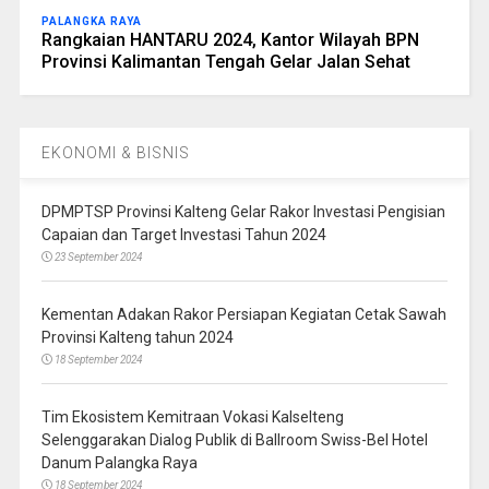
PALANGKA RAYA
Rangkaian HANTARU 2024, Kantor Wilayah BPN
Provinsi Kalimantan Tengah Gelar Jalan Sehat
EKONOMI & BISNIS
DPMPTSP Provinsi Kalteng Gelar Rakor Investasi Pengisian
Capaian dan Target Investasi Tahun 2024
23 September 2024
Kementan Adakan Rakor Persiapan Kegiatan Cetak Sawah
Provinsi Kalteng tahun 2024
18 September 2024
Tim Ekosistem Kemitraan Vokasi Kalselteng
Selenggarakan Dialog Publik di Ballroom Swiss-Bel Hotel
Danum Palangka Raya
18 September 2024