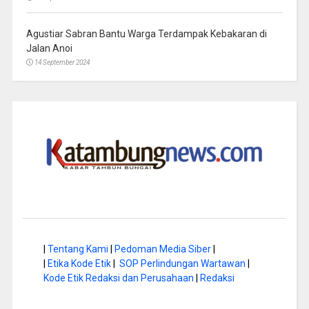
Agustiar Sabran Bantu Warga Terdampak Kebakaran di
Jalan Anoi
14 September 2024
|
Tentang Kami
|
Pedoman Media Siber
|
|
Etika Kode Etik
|
SOP Perlindungan Wartawan
|
Kode Etik Redaksi dan Perusahaan
|
Redaksi