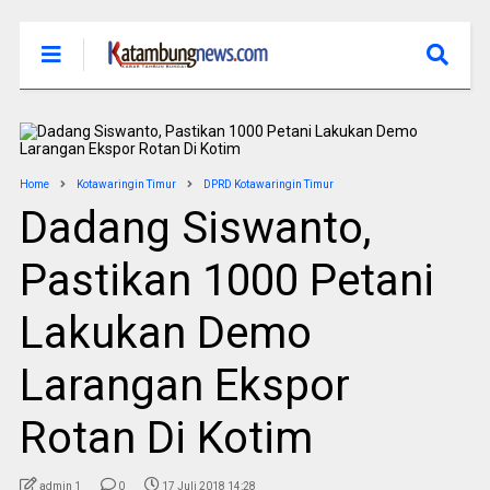
Home
Kotawaringin Timur
DPRD Kotawaringin Timur
Dadang Siswanto,
Pastikan 1000 Petani
Lakukan Demo
Larangan Ekspor
Rotan Di Kotim
admin 1
0
17 Juli 2018 14:28