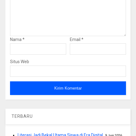
Nama
*
Email
*
Situs Web
TERBARU
Literasi Jadi Bekal Utama Siswa di Era Digital
9 Juni 2026