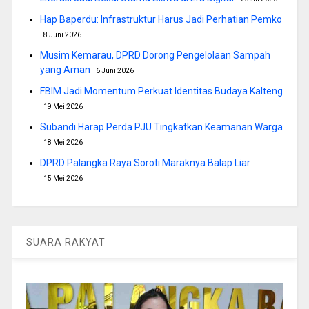
Hap Baperdu: Infrastruktur Harus Jadi Perhatian Pemko
8 Juni 2026
Musim Kemarau, DPRD Dorong Pengelolaan Sampah
yang Aman
6 Juni 2026
FBIM Jadi Momentum Perkuat Identitas Budaya Kalteng
19 Mei 2026
Subandi Harap Perda PJU Tingkatkan Keamanan Warga
18 Mei 2026
DPRD Palangka Raya Soroti Maraknya Balap Liar
15 Mei 2026
SUARA RAKYAT