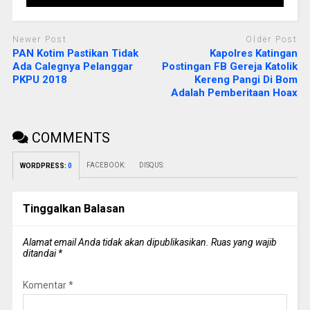
Newer Post
Older Post
PAN Kotim Pastikan Tidak
Kapolres Katingan
Ada Calegnya Pelanggar
Postingan FB Gereja Katolik
PKPU 2018
Kereng Pangi Di Bom
Adalah Pemberitaan Hoax
COMMENTS
FACEBOOK:
DISQUS:
WORDPRESS:
0
Tinggalkan Balasan
Alamat email Anda tidak akan dipublikasikan.
Ruas yang wajib
ditandai
*
Komentar
*