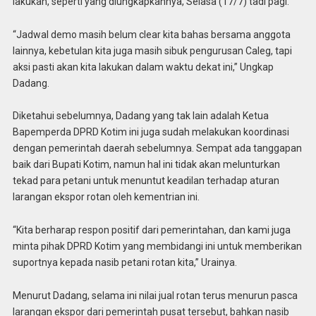
lakukan, seperti yang diungkapkannya, Selasa (17/7) tadi pagi.
“Jadwal demo masih belum clear kita bahas bersama anggota
lainnya, kebetulan kita juga masih sibuk pengurusan Caleg, tapi
aksi pasti akan kita lakukan dalam waktu dekat ini,” Ungkap
Dadang.
Diketahui sebelumnya, Dadang yang tak lain adalah Ketua
Bapemperda DPRD Kotim ini juga sudah melakukan koordinasi
dengan pemerintah daerah sebelumnya. Sempat ada tanggapan
baik dari Bupati Kotim, namun hal ini tidak akan melunturkan
tekad para petani untuk menuntut keadilan terhadap aturan
larangan ekspor rotan oleh kementrian ini.
“Kita berharap respon positif dari pemerintahan, dan kami juga
minta pihak DPRD Kotim yang membidangi ini untuk memberikan
suportnya kepada nasib petani rotan kita,” Urainya.
Menurut Dadang, selama ini nilai jual rotan terus menurun pasca
larangan ekspor dari pemerintah pusat tersebut, bahkan nasib