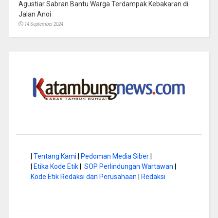
Agustiar Sabran Bantu Warga Terdampak Kebakaran di
Jalan Anoi
14 September 2024
|
Tentang Kami
|
Pedoman Media Siber
|
|
Etika Kode Etik
|
SOP Perlindungan Wartawan
|
Kode Etik Redaksi dan Perusahaan
|
Redaksi