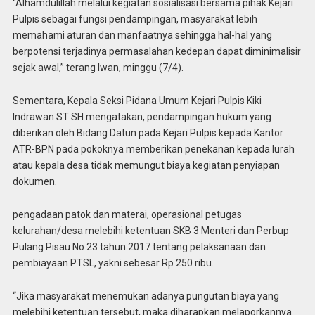
“Alhamdulillah melalui kegiatan sosialisasi bersama pihak Kejari
Pulpis sebagai fungsi pendampingan, masyarakat lebih
memahami aturan dan manfaatnya sehingga hal-hal yang
berpotensi terjadinya permasalahan kedepan dapat diminimalisir
sejak awal,” terang Iwan, minggu (7/4).
Sementara, Kepala Seksi Pidana Umum Kejari Pulpis Kiki
Indrawan ST SH mengatakan, pendampingan hukum yang
diberikan oleh Bidang Datun pada Kejari Pulpis kepada Kantor
ATR-BPN pada pokoknya memberikan penekanan kepada lurah
atau kepala desa tidak memungut biaya kegiatan penyiapan
dokumen.
pengadaan patok dan materai, operasional petugas
kelurahan/desa melebihi ketentuan SKB 3 Menteri dan Perbup
Pulang Pisau No 23 tahun 2017 tentang pelaksanaan dan
pembiayaan PTSL, yakni sebesar Rp 250 ribu.
“Jika masyarakat menemukan adanya pungutan biaya yang
melebihi ketentuan tersebut, maka diharapkan melaporkannya