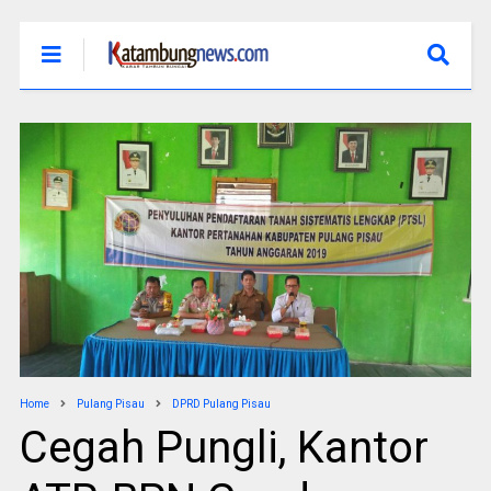
Home
Pulang Pisau
DPRD Pulang Pisau
Cegah Pungli, Kantor