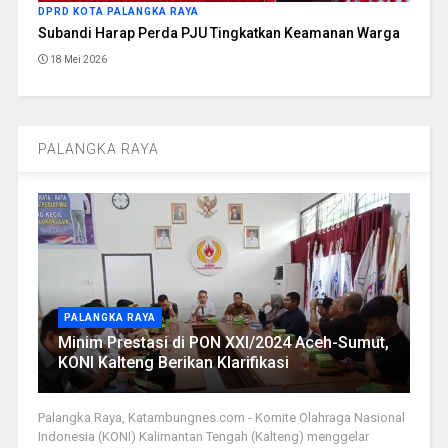
DPRD KOTA PALANGKA RAYA
Subandi Harap Perda PJU Tingkatkan Keamanan Warga
18 Mei 2026
PALANGKA RAYA
PALANGKA RAYA
Minim Prestasi di PON XXI/2024 Aceh-Sumut,
KONI Kalteng Berikan Klarifikasi
Palangka Raya, Katambungnes.com - Komite Olahraga Nasional
Indonesia (KONI) Kalimantan Tengah (Kalteng) menggelar