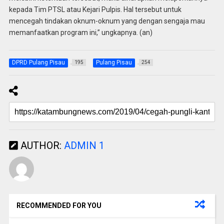
kepada Tim PTSL atau Kejari Pulpis. Hal tersebut untuk
mencegah tindakan oknum-oknum yang dengan sengaja mau
memanfaatkan program ini,” ungkapnya. (an)
DPRD Pulang Pisau
Pulang Pisau
195
254
AUTHOR:
ADMIN 1
RECOMMENDED FOR YOU