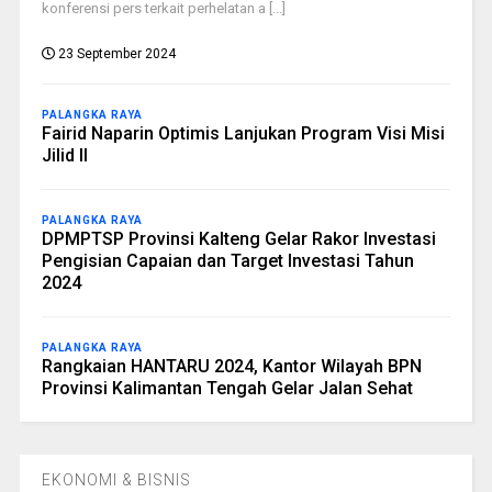
konferensi pers terkait perhelatan a [...]
23 September 2024
PALANGKA RAYA
Fairid Naparin Optimis Lanjukan Program Visi Misi
Jilid II
PALANGKA RAYA
DPMPTSP Provinsi Kalteng Gelar Rakor Investasi
Pengisian Capaian dan Target Investasi Tahun
2024
PALANGKA RAYA
Rangkaian HANTARU 2024, Kantor Wilayah BPN
Provinsi Kalimantan Tengah Gelar Jalan Sehat
EKONOMI & BISNIS