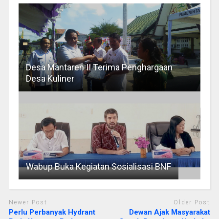
Desa Mantaren II Terima Penghargaan
Desa Kuliner
Wabup Buka Kegiatan Sosialisasi BNF
Newer Post
Older Post
Perlu Perbanyak Hydrant
Dewan Ajak Masyarakat