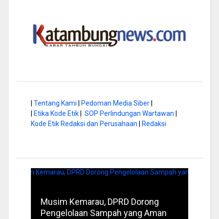
|
Tentang Kami
|
Pedoman Media Siber
|
|
Etika Kode Etik
|
SOP Perlindungan Wartawan
|
Kode Etik Redaksi dan Perusahaan
|
Redaksi
Kemarau, DPRD Dorong
FBIM Jadi Momentum P
olaan Sampah yang Aman
Identitas Budaya Kalte