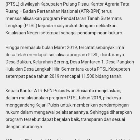
(PTSL) di wilayah Kabupaten Pulang Pisau, Kantor Agraria Tata
Ruang – Badan Pertanahan Nasional (ATR-BPN) terus
mensosialisasikan program Pendaftaran Tanah Sistematis
Lengkap (PTSL) kepada masyarakat dengan melibatkan
Kejaksaan Negeri setempat sebagai pendampingan hukum.
Hingga memasuki bulan Maret 2019, tercatat sebanyak lima
desa telah mendapat sosialisasi program PTSL, diantaranya
Desa Balikun, Kelurahan Bereng, Desa Mantaren 1, Desa Pangkoh
Hulu dan Desa Langkah Hilir. Sementara kuota PTSL Kabupaten
setempat pada tahun 2019 mencapai 11.500 bidang tanah.
Kepala Kantor ATR-BPN Pulpis Iwan Susianto menjelaskan,
dalam melaksanakan program PTSL tahun 2019, pihaknya
menggandeng Kejari Pulpis untuk memberikan pendampingan
hukum dalam mengawal pelaksanaannya. Sehingga diharapkan
program tersebut dapat berjalan baik, transparan dan sesuai
dengan aturannya.