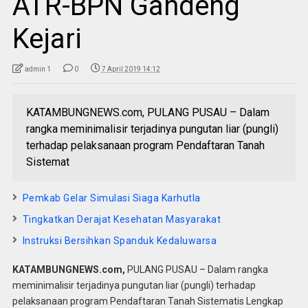
ATR-BPN Gandeng
Kejari
admin 1
0
7 April 2019 14:12
KATAMBUNGNEWS.com, PULANG PUSAU – Dalam
rangka meminimalisir terjadinya pungutan liar (pungli)
terhadap pelaksanaan program Pendaftaran Tanah
Sistemat
Pemkab Gelar Simulasi Siaga Karhutla
Tingkatkan Derajat Kesehatan Masyarakat
Instruksi Bersihkan Spanduk Kedaluwarsa
KATAMBUNGNEWS.com,
PULANG PUSAU – Dalam rangka
meminimalisir terjadinya pungutan liar (pungli) terhadap
pelaksanaan program Pendaftaran Tanah Sistematis Lengkap