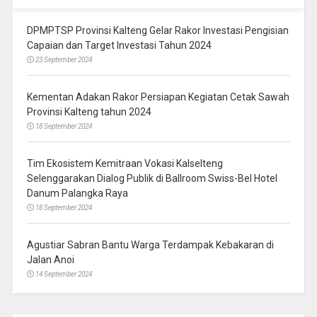
DPMPTSP Provinsi Kalteng Gelar Rakor Investasi Pengisian
Capaian dan Target Investasi Tahun 2024
23 September 2024
Kementan Adakan Rakor Persiapan Kegiatan Cetak Sawah
Provinsi Kalteng tahun 2024
18 September 2024
Tim Ekosistem Kemitraan Vokasi Kalselteng
Selenggarakan Dialog Publik di Ballroom Swiss-Bel Hotel
Danum Palangka Raya
18 September 2024
Agustiar Sabran Bantu Warga Terdampak Kebakaran di
Jalan Anoi
14 September 2024