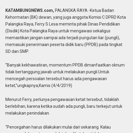
KATAMBUNGNEWS.com,
PALANGKA RAYA -Ketua Badan
Kehormatan (BK) dewan, yang juga anggota Komisi C DPRD Kota
Palangka Raya, Ferry S Lesa meminta pihak Dinas Pendidikan
(Disdik) Kota Palangka Raya untuk mengawasi sekaligus
memastikan jangan sampai ada terjadi pungutan liar (pungli),
memasuki penerimaan peserta didik baru (PPDB) pada tingkat
SD dan SMP.
“Banyak kekhawatiran, momentum PPDB dimanfaatkan oknum
tidak bertanggung jawab untuk melakukan pungli.Untuk
mencegah persoalan tersebut harus ada pengawasan
ketat,”ungkapnya,Kamis (4/4/2019)
Menurut Ferry, perlunya pengawasan ketat tersebut, tidaklah
berlebihan, karena ketika sudah ada pungli, baru terkejut untuk
melakukan penindakan.
“Pencegahan harus dilakukan mulai dari sekarang. Kalau