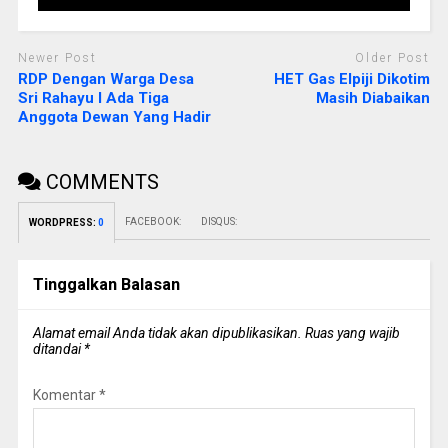
Newer Post
Older Post
RDP Dengan Warga Desa
HET Gas Elpiji Dikotim
Sri Rahayu I Ada Tiga
Masih Diabaikan
Anggota Dewan Yang Hadir
COMMENTS
FACEBOOK:
DISQUS:
WORDPRESS:
0
Tinggalkan Balasan
Alamat email Anda tidak akan dipublikasikan.
Ruas yang wajib
ditandai
*
Komentar
*