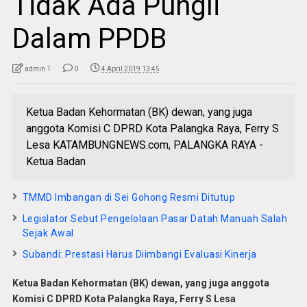
Tidak Ada Pungli
Dalam PPDB
admin 1
0
4 April 2019 13:45
Ketua Badan Kehormatan (BK) dewan, yang juga
anggota Komisi C DPRD Kota Palangka Raya, Ferry S
Lesa KATAMBUNGNEWS.com, PALANGKA RAYA -
Ketua Badan
TMMD Imbangan di Sei Gohong Resmi Ditutup
Legislator Sebut Pengelolaan Pasar Datah Manuah Salah
Sejak Awal
Subandi: Prestasi Harus Diimbangi Evaluasi Kinerja
Ketua Badan Kehormatan (BK) dewan, yang juga anggota
Komisi C DPRD Kota Palangka Raya, Ferry S Lesa