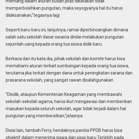
memang dalam aturan sudah jelas dikatakan tidak
memperbolehkan pungutan, maka seyogyanya hal itu harus
dilaksanakan,”tegasnya lagi.
Seperti baru-baru ini, lanjutnya, ramai diperbincangkan dimana
salah satu sekolah dasar swasta dinilai melakukan pungutan
sejumlah uang kepada orang tua siswa didik baru.
Berkaca dari itu kata dia, pihak sekolah dan komite harus bisa
memahami aturan terkait sumbangan kepada orang tua siswa,
terutama jika terkait dengan dana untuk peningkatan sarana dan
prasarana sekolah, yang sangat rawan disalahgunakan.
“Disdik, ataupun Kementerian Keagaman yang membawahi
sekolah-sekolah agama, harus ikut mengawasi dan memberikan
masukan kepada seluruh sekolah, agar tidak terjadi dalam hal
pungutan yang memberatkan,”jelasnya.
Disisi lain, tambah Ferry, hendaknya panitia PPDB harus bisa
objektif dalam menerima siswa dan siswi baru.Terlebih pada