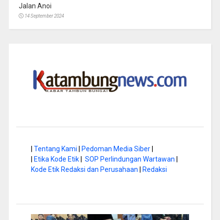
Jalan Anoi
14 September 2024
|
Tentang Kami
|
Pedoman Media Siber
|
|
Etika Kode Etik
|
SOP Perlindungan Wartawan
|
Kode Etik Redaksi dan Perusahaan
|
Redaksi