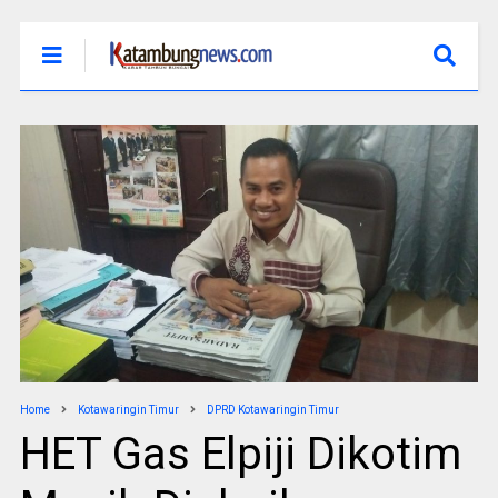
Home
Kotawaringin Timur
DPRD Kotawaringin Timur
HET Gas Elpiji Dikotim