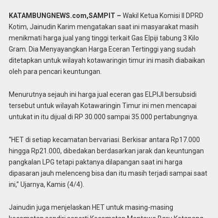
KATAMBUNGNEWS.com,SAMPIT –
Wakil Ketua Komisi II DPRD
Kotim, Jainudin Karim mengatakan saat ini masyarakat masih
menikmati harga jual yang tinggi terkait Gas Elpiji tabung 3 Kilo
Gram. Dia Menyayangkan Harga Eceran Tertinggi yang sudah
ditetapkan untuk wilayah kotawaringin timur ini masih diabaikan
oleh para pencari keuntungan.
Menurutnya sejauh ini harga jual eceran gas ELPIJI bersubsidi
tersebut untuk wilayah Kotawaringin Timur ini men mencapai
untukat in itu dijual di RP 30.000 sampai 35.000 pertabungnya.
“HET di setiap kecamatan bervariasi. Berkisar antara Rp17.000
hingga Rp21.000, dibedakan berdasarkan jarak dan keuntungan
pangkalan LPG tetapi paktanya dilapangan saat ini harga
dipasaran jauh melenceng bisa dan itu masih terjadi sampai saat
ini,” Ujarnya, Kamis (4/4).
Jainudin juga menjelaskan HET untuk masing-masing