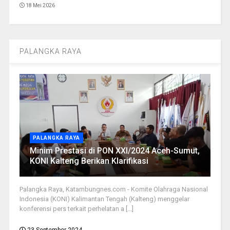
18 Mei 2026
PALANGKA RAYA
PALANGKA RAYA
Minim Prestasi di PON XXI/2024 Aceh-Sumut,
KONI Kalteng Berikan Klarifikasi
Palangka Raya, Katambungnes.com - Komite Olahraga Nasional
Indonesia (KONI) Kalimantan Tengah (Kalteng) menggelar
konferensi pers terkait perhelatan a [...]
23 September 2024