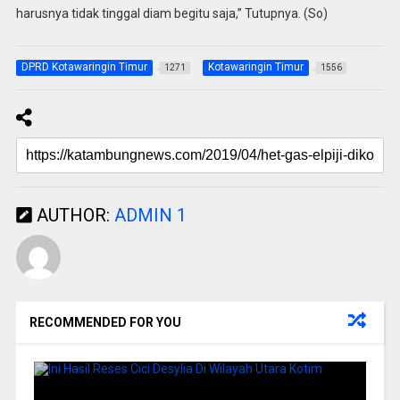
harusnya tidak tinggal diam begitu saja,” Tutupnya. (So)
DPRD Kotawaringin Timur
Kotawaringin Timur
1271
1556
AUTHOR:
ADMIN 1
RECOMMENDED FOR YOU