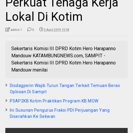
Perkuat Tenaga Kerja
Lokal Di Kotim
admin 1
0
5 April 2019 10:18
Sekertaris Komisi III DPRD Kotim Hero Harapanno
Mandouw KATAMBUNGNEWS.com, SAMPIT -
Sekertaris Komisi III DPRD Kotim Hero Harapanno
Mandouw menilai
Disdagperin Wajib Turun Tangan Terkait Temuan Beras
Oplosan Di Sampit
P3AP2KB Kotim Praktikan Program KB MOW
Ini Susunan Pengurus Fraksi PDI Perjuangan Yang
Diserahkan Ke Sekwan