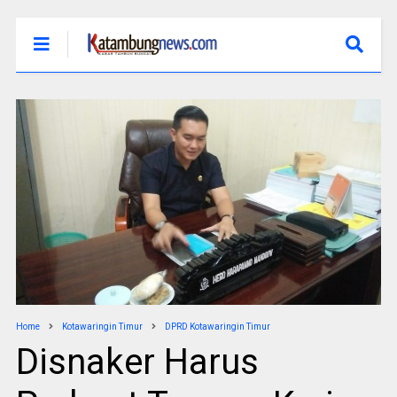
Home
Kotawaringin Timur
DPRD Kotawaringin Timur
Disnaker Harus