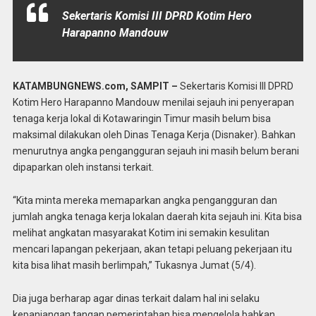
Sekertaris Komisi III DPRD Kotim Hero
Harapanno Mandouw
KATAMBUNGNEWS.com, SAMPIT –
Sekertaris Komisi III DPRD
Kotim Hero Harapanno Mandouw menilai sejauh ini penyerapan
tenaga kerja lokal di Kotawaringin Timur masih belum bisa
maksimal dilakukan oleh Dinas Tenaga Kerja (Disnaker). Bahkan
menurutnya angka pengangguran sejauh ini masih belum berani
dipaparkan oleh instansi terkait.
“Kita minta mereka memaparkan angka pengangguran dan
jumlah angka tenaga kerja lokalan daerah kita sejauh ini. Kita bisa
melihat angkatan masyarakat Kotim ini semakin kesulitan
mencari lapangan pekerjaan, akan tetapi peluang pekerjaan itu
kita bisa lihat masih berlimpah,” Tukasnya Jumat (5/4).
Dia juga berharap agar dinas terkait dalam hal ini selaku
kepanjangan tangan pemerintahan bisa mengelola bahkan