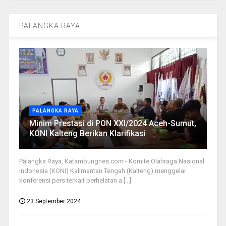
PALANGKA RAYA
PALANGKA RAYA
Minim Prestasi di PON XXI/2024 Aceh-Sumut,
KONI Kalteng Berikan Klarifikasi
Palangka Raya, Katambungnes.com - Komite Olahraga Nasional
Indonesia (KONI) Kalimantan Tengah (Kalteng) menggelar
konferensi pers terkait perhelatan a [...]
23 September 2024