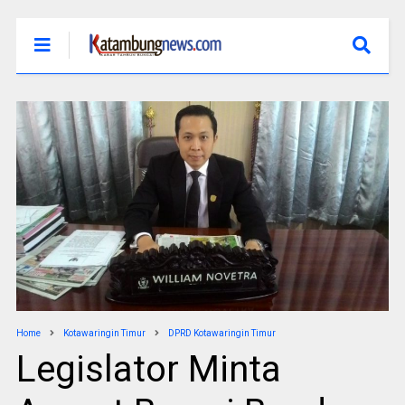
Home
Kotawaringin Timur
DPRD Kotawaringin Timur
Legislator Minta