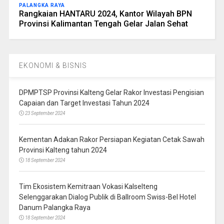
PALANGKA RAYA
Rangkaian HANTARU 2024, Kantor Wilayah BPN
Provinsi Kalimantan Tengah Gelar Jalan Sehat
EKONOMI & BISNIS
DPMPTSP Provinsi Kalteng Gelar Rakor Investasi Pengisian
Capaian dan Target Investasi Tahun 2024
23 September 2024
Kementan Adakan Rakor Persiapan Kegiatan Cetak Sawah
Provinsi Kalteng tahun 2024
18 September 2024
Tim Ekosistem Kemitraan Vokasi Kalselteng
Selenggarakan Dialog Publik di Ballroom Swiss-Bel Hotel
Danum Palangka Raya
18 September 2024