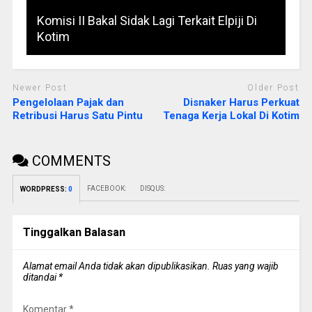
Komisi II Bakal Sidak Lagi Terkait Elpiji Di
Kotim
Newer Post
Older Post
Pengelolaan Pajak dan
Disnaker Harus Perkuat
Retribusi Harus Satu Pintu
Tenaga Kerja Lokal Di Kotim
COMMENTS
FACEBOOK:
DISQUS:
WORDPRESS:
0
Tinggalkan Balasan
Alamat email Anda tidak akan dipublikasikan.
Ruas yang wajib
ditandai
*
Komentar
*