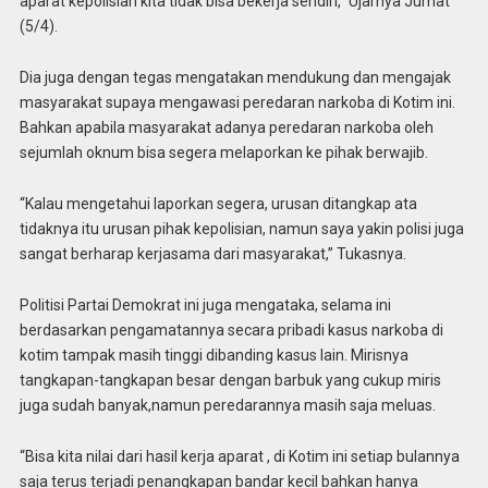
aparat kepolisian kita tidak bisa bekerja sendiri,” Ujarnya Jumat
(5/4).
Dia juga dengan tegas mengatakan mendukung dan mengajak
masyarakat supaya mengawasi peredaran narkoba di Kotim ini.
Bahkan apabila masyarakat adanya peredaran narkoba oleh
sejumlah oknum bisa segera melaporkan ke pihak berwajib.
“Kalau mengetahui laporkan segera, urusan ditangkap ata
tidaknya itu urusan pihak kepolisian, namun saya yakin polisi juga
sangat berharap kerjasama dari masyarakat,” Tukasnya.
Politisi Partai Demokrat ini juga mengataka, selama ini
berdasarkan pengamatannya secara pribadi kasus narkoba di
kotim tampak masih tinggi dibanding kasus lain. Mirisnya
tangkapan-tangkapan besar dengan barbuk yang cukup miris
juga sudah banyak,namun peredarannya masih saja meluas.
“Bisa kita nilai dari hasil kerja aparat , di Kotim ini setiap bulannya
saja terus terjadi penangkapan bandar kecil bahkan hanya