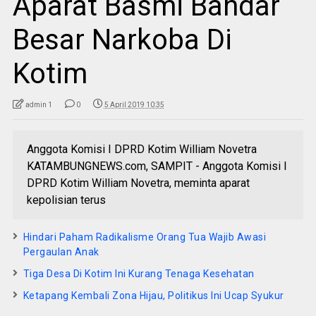
Aparat Basmi Bandar
Besar Narkoba Di
Kotim
admin 1
0
5 April 2019 10:35
Anggota Komisi I DPRD Kotim William Novetra
KATAMBUNGNEWS.com, SAMPIT - Anggota Komisi I
DPRD Kotim William Novetra, meminta aparat
kepolisian terus
Hindari Paham Radikalisme Orang Tua Wajib Awasi
Pergaulan Anak
Tiga Desa Di Kotim Ini Kurang Tenaga Kesehatan
Ketapang Kembali Zona Hijau, Politikus Ini Ucap Syukur