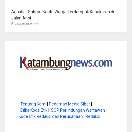
Agustiar Sabran Bantu Warga Terdampak Kebakaran di
Jalan Anoi
14 September 2024
|
Tentang Kami
|
Pedoman Media Siber
|
|
Etika Kode Etik
|
SOP Perlindungan Wartawan
|
Kode Etik Redaksi dan Perusahaan
|
Redaksi