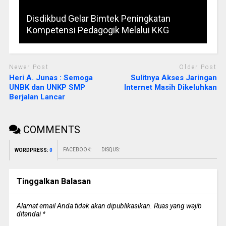
Disdikbud Gelar Bimtek Peningkatan
Kompetensi Pedagogik Melalui KKG
Newer Post
Older Post
Heri A. Junas : Semoga
Sulitnya Akses Jaringan
UNBK dan UNKP SMP
Internet Masih Dikeluhkan
Berjalan Lancar
COMMENTS
FACEBOOK:
DISQUS:
WORDPRESS:
0
Tinggalkan Balasan
Alamat email Anda tidak akan dipublikasikan.
Ruas yang wajib
ditandai
*