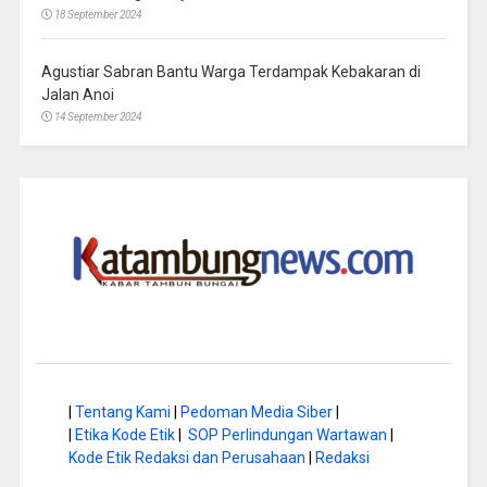
18 September 2024
Agustiar Sabran Bantu Warga Terdampak Kebakaran di
Jalan Anoi
14 September 2024
|
Tentang Kami
|
Pedoman Media Siber
|
|
Etika Kode Etik
|
SOP Perlindungan Wartawan
|
Kode Etik Redaksi dan Perusahaan
|
Redaksi