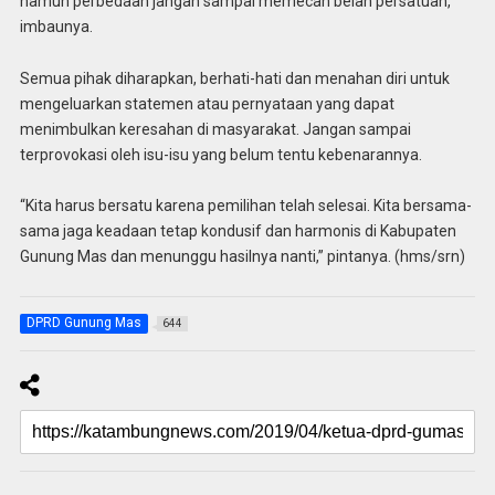
namun perbedaan jangan sampai memecah belah persatuan,”
imbaunya.
Semua pihak diharapkan, berhati-hati dan menahan diri untuk
mengeluarkan statemen atau pernyataan yang dapat
menimbulkan keresahan di masyarakat. Jangan sampai
terprovokasi oleh isu-isu yang belum tentu kebenarannya.
“Kita harus bersatu karena pemilihan telah selesai. Kita bersama-
sama jaga keadaan tetap kondusif dan harmonis di Kabupaten
Gunung Mas dan menunggu hasilnya nanti,” pintanya. (hms/srn)
DPRD Gunung Mas
644