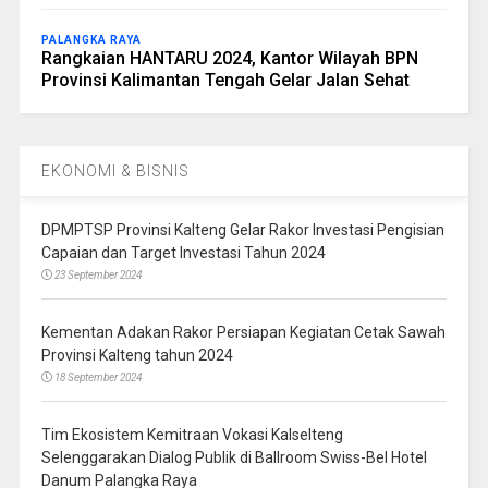
PALANGKA RAYA
Rangkaian HANTARU 2024, Kantor Wilayah BPN
Provinsi Kalimantan Tengah Gelar Jalan Sehat
EKONOMI & BISNIS
DPMPTSP Provinsi Kalteng Gelar Rakor Investasi Pengisian
Capaian dan Target Investasi Tahun 2024
23 September 2024
Kementan Adakan Rakor Persiapan Kegiatan Cetak Sawah
Provinsi Kalteng tahun 2024
18 September 2024
Tim Ekosistem Kemitraan Vokasi Kalselteng
Selenggarakan Dialog Publik di Ballroom Swiss-Bel Hotel
Danum Palangka Raya