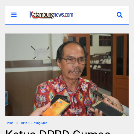
Home
DPRD Gunung Mas