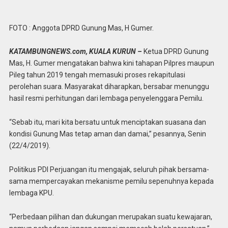
FOTO : Anggota DPRD Gunung Mas, H Gumer.
KATAMBUNGNEWS.com, KUALA KURUN –
Ketua DPRD Gunung
Mas, H. Gumer mengatakan bahwa kini tahapan Pilpres maupun
Pileg tahun 2019 tengah memasuki proses rekapitulasi
perolehan suara. Masyarakat diharapkan, bersabar menunggu
hasil resmi perhitungan dari lembaga penyelenggara Pemilu.
“Sebab itu, mari kita bersatu untuk menciptakan suasana dan
kondisi Gunung Mas tetap aman dan damai,” pesannya, Senin
(22/4/2019).
Politikus PDI Perjuangan itu mengajak, seluruh pihak bersama-
sama mempercayakan mekanisme pemilu sepenuhnya kepada
lembaga KPU.
“Perbedaan pilihan dan dukungan merupakan suatu kewajaran,