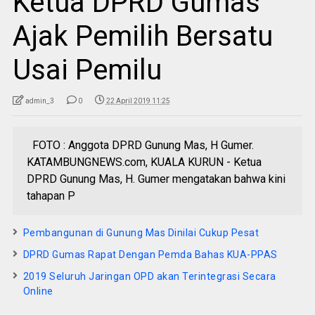
Ketua DPRD Gumas
Ajak Pemilih Bersatu
Usai Pemilu
admin_3
0
22 April 2019 11:25
FOTO : Anggota DPRD Gunung Mas, H Gumer.
KATAMBUNGNEWS.com, KUALA KURUN - Ketua
DPRD Gunung Mas, H. Gumer mengatakan bahwa kini
tahapan P
Pembangunan di Gunung Mas Dinilai Cukup Pesat
DPRD Gumas Rapat Dengan Pemda Bahas KUA-PPAS
2019 Seluruh Jaringan OPD akan Terintegrasi Secara
Online