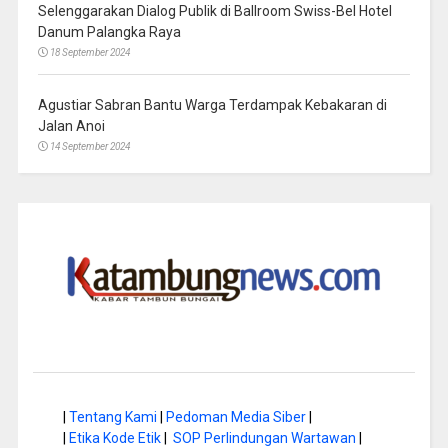
Selenggarakan Dialog Publik di Ballroom Swiss-Bel Hotel
Danum Palangka Raya
18 September 2024
Agustiar Sabran Bantu Warga Terdampak Kebakaran di
Jalan Anoi
14 September 2024
|
Tentang Kami
|
Pedoman Media Siber
|
|
Etika Kode Etik
|
SOP Perlindungan Wartawan
|