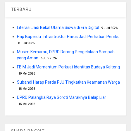
TERBARU
Literasi Jadi Bekal Utama Siswa di Era Digital
9 Juni 2026
Hap Baperdu: Infrastruktur Harus Jadi Perhatian Pemko
8 Juni 2026
Musim Kemarau, DPRD Dorong Pengelolaan Sampah
yang Aman
6 Juni 2026
FBIM Jadi Momentum Perkuat Identitas Budaya Kalteng
19 Mei 2026
Subandi Harap Perda PJU Tingkatkan Keamanan Warga
18 Mei 2026
DPRD Palangka Raya Soroti Maraknya Balap Liar
15 Mei 2026
SUARA RAKYAT