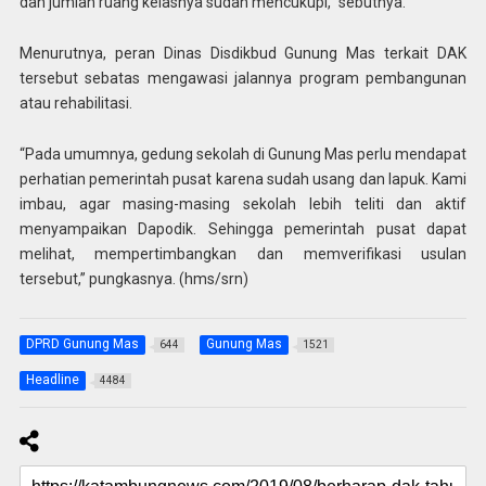
dan jumlah ruang kelasnya sudah mencukupi,” sebutnya.
Menurutnya, peran Dinas Disdikbud Gunung Mas terkait DAK
tersebut sebatas mengawasi jalannya program pembangunan
atau rehabilitasi.
“Pada umumnya, gedung sekolah di Gunung Mas perlu mendapat
perhatian pemerintah pusat karena sudah usang dan lapuk. Kami
imbau, agar masing-masing sekolah lebih teliti dan aktif
menyampaikan Dapodik. Sehingga pemerintah pusat dapat
melihat, mempertimbangkan dan memverifikasi usulan
tersebut,” pungkasnya. (hms/srn)
DPRD Gunung Mas
Gunung Mas
644
1521
Headline
4484