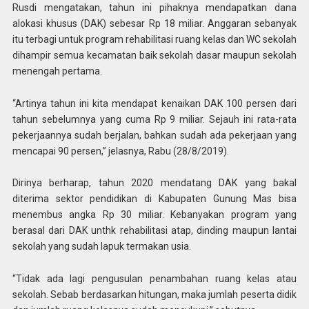
Rusdi mengatakan, tahun ini pihaknya mendapatkan dana
alokasi khusus (DAK) sebesar Rp 18 miliar. Anggaran sebanyak
itu terbagi untuk program rehabilitasi ruang kelas dan WC sekolah
dihampir semua kecamatan baik sekolah dasar maupun sekolah
menengah pertama.
“Artinya tahun ini kita mendapat kenaikan DAK 100 persen dari
tahun sebelumnya yang cuma Rp 9 miliar. Sejauh ini rata-rata
pekerjaannya sudah berjalan, bahkan sudah ada pekerjaan yang
mencapai 90 persen,” jelasnya, Rabu (28/8/2019).
Dirinya berharap, tahun 2020 mendatang DAK yang bakal
diterima sektor pendidikan di Kabupaten Gunung Mas bisa
menembus angka Rp 30 miliar. Kebanyakan program yang
berasal dari DAK unthk rehabilitasi atap, dinding maupun lantai
sekolah yang sudah lapuk termakan usia.
“Tidak ada lagi pengusulan penambahan ruang kelas atau
sekolah. Sebab berdasarkan hitungan, maka jumlah peserta didik