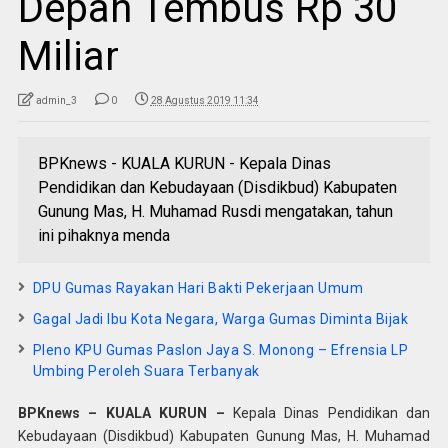
Depan Tembus Rp 30
Miliar
admin_3
0
28 Agustus 2019 11:34
BPKnews - KUALA KURUN - Kepala Dinas
Pendidikan dan Kebudayaan (Disdikbud) Kabupaten
Gunung Mas, H. Muhamad Rusdi mengatakan, tahun
ini pihaknya menda
DPU Gumas Rayakan Hari Bakti Pekerjaan Umum
Gagal Jadi Ibu Kota Negara, Warga Gumas Diminta Bijak
Pleno KPU Gumas Paslon Jaya S. Monong – Efrensia LP
Umbing Peroleh Suara Terbanyak
BPKnews – KUALA KURUN –
Kepala Dinas Pendidikan dan
Kebudayaan (Disdikbud) Kabupaten Gunung Mas, H. Muhamad