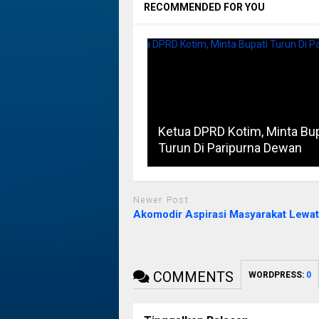
RECOMMENDED FOR YOU
Ketua DPRD Kotim, Minta Bup
Turun Di Paripurna Dewan
Newer Post
Akomodir Aspirasi Masyarakat Lewa
COMMENTS
WORDPRESS:
0