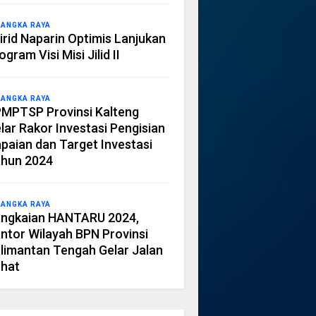
LANGKA RAYA
irid Naparin Optimis Lanjukan
ogram Visi Misi Jilid II
LANGKA RAYA
MPTSP Provinsi Kalteng
lar Rakor Investasi Pengisian
paian dan Target Investasi
hun 2024
LANGKA RAYA
ngkaian HANTARU 2024,
ntor Wilayah BPN Provinsi
limantan Tengah Gelar Jalan
hat