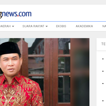
DAERAH
SUARA RAKYAT
EKOBIS
AKADEMIKA
N
T