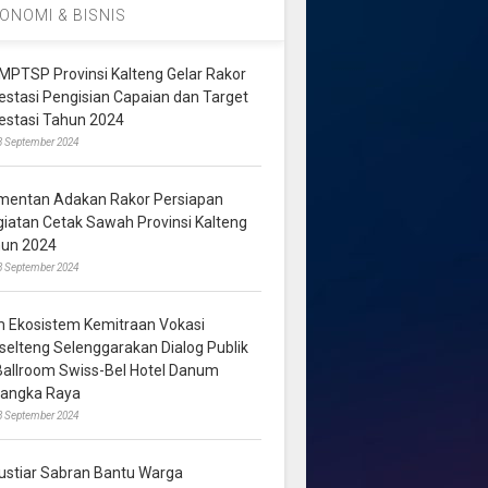
ONOMI & BISNIS
MPTSP Provinsi Kalteng Gelar Rakor
vestasi Pengisian Capaian dan Target
vestasi Tahun 2024
3 September 2024
mentan Adakan Rakor Persiapan
giatan Cetak Sawah Provinsi Kalteng
hun 2024
8 September 2024
m Ekosistem Kemitraan Vokasi
lselteng Selenggarakan Dialog Publik
 Ballroom Swiss-Bel Hotel Danum
langka Raya
8 September 2024
ustiar Sabran Bantu Warga