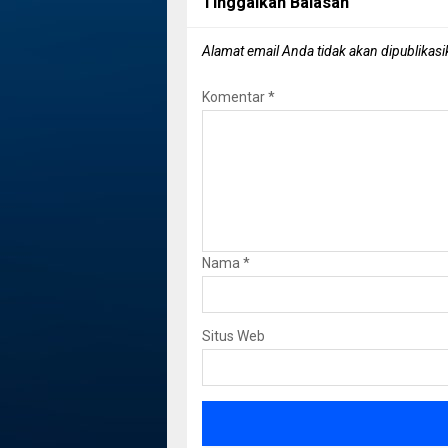
Tinggalkan Balasan
Alamat email Anda tidak akan dipublikasi
Komentar
*
Nama
*
Situs Web