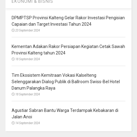
EKONOMI & BISNIS
DPMPTSP Provinsi Kalteng Gelar Rakor Investasi Pengisian
Capaian dan Target Investasi Tahun 2024
23 September 2024
Kementan Adakan Rakor Persiapan Kegiatan Cetak Sawah
Provinsi Kalteng tahun 2024
18 September 2024
Tim Ekosistem Kemitraan Vokasi Kalselteng
Selenggarakan Dialog Publik di Ballroom Swiss-Bel Hotel
Danum Palangka Raya
18 September 2024
Agustiar Sabran Bantu Warga Terdampak Kebakaran di
Jalan Anoi
14 September 2024