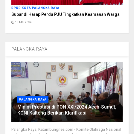
DPRD KOTA PALANGKA RAYA
Subandi Harap Perda PJU Tingkatkan Keamanan Warga
18 Mei 2026
PALANGKA RAYA
PALANGKA RAYA
Minim Prestasi di PON XXI/2024 Aceh-Sumut,
KONI Kalteng Berikan Klarifikasi
Palangka Raya, Katambungnes.com - Komite Olahraga Nasional