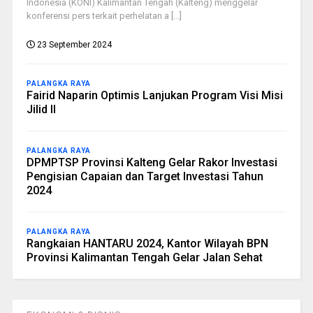
Indonesia (KONI) Kalimantan Tengah (Kalteng) menggelar
konferensi pers terkait perhelatan a [...]
23 September 2024
PALANGKA RAYA
Fairid Naparin Optimis Lanjukan Program Visi Misi
Jilid II
PALANGKA RAYA
DPMPTSP Provinsi Kalteng Gelar Rakor Investasi
Pengisian Capaian dan Target Investasi Tahun
2024
PALANGKA RAYA
Rangkaian HANTARU 2024, Kantor Wilayah BPN
Provinsi Kalimantan Tengah Gelar Jalan Sehat