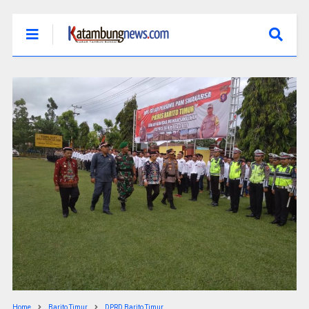
Home
Barito Timur
DPRD Barito Timur