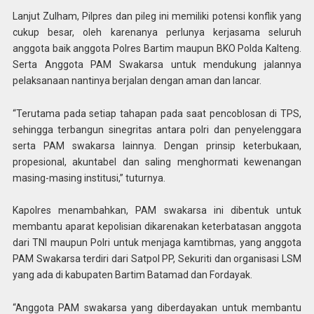
Lanjut Zulham, Pilpres dan pileg ini memiliki potensi konflik yang
cukup besar, oleh karenanya perlunya kerjasama seluruh
anggota baik anggota Polres Bartim maupun BKO Polda Kalteng.
Serta Anggota PAM Swakarsa untuk mendukung jalannya
pelaksanaan nantinya berjalan dengan aman dan lancar.
“Terutama pada setiap tahapan pada saat pencoblosan di TPS,
sehingga terbangun sinegritas antara polri dan penyelenggara
serta PAM swakarsa lainnya. Dengan prinsip keterbukaan,
propesional, akuntabel dan saling menghormati kewenangan
masing-masing institusi,” tuturnya.
Kapolres menambahkan, PAM swakarsa ini dibentuk untuk
membantu aparat kepolisian dikarenakan keterbatasan anggota
dari TNI maupun Polri untuk menjaga kamtibmas, yang anggota
PAM Swakarsa terdiri dari Satpol PP, Sekuriti dan organisasi LSM
yang ada di kabupaten Bartim Batamad dan Fordayak.
“Anggota PAM swakarsa yang diberdayakan untuk membantu