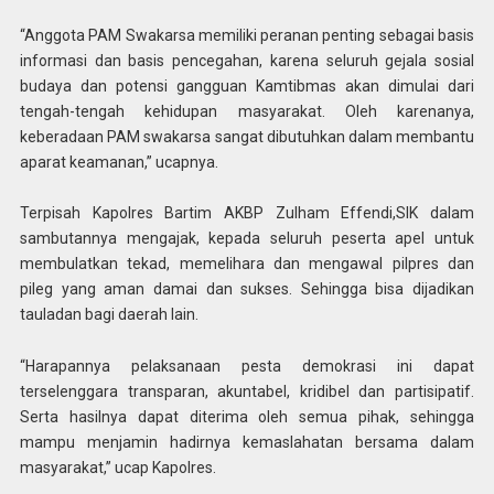
“Anggota PAM Swakarsa memiliki peranan penting sebagai basis
informasi dan basis pencegahan, karena seluruh gejala sosial
budaya dan potensi gangguan Kamtibmas akan dimulai dari
tengah-tengah kehidupan masyarakat. Oleh karenanya,
keberadaan PAM swakarsa sangat dibutuhkan dalam membantu
aparat keamanan,” ucapnya.
Terpisah Kapolres Bartim AKBP Zulham Effendi,SIK dalam
sambutannya mengajak, kepada seluruh peserta apel untuk
membulatkan tekad, memelihara dan mengawal pilpres dan
pileg yang aman damai dan sukses. Sehingga bisa dijadikan
tauladan bagi daerah lain.
“Harapannya pelaksanaan pesta demokrasi ini dapat
terselenggara transparan, akuntabel, kridibel dan partisipatif.
Serta hasilnya dapat diterima oleh semua pihak, sehingga
mampu menjamin hadirnya kemaslahatan bersama dalam
masyarakat,” ucap Kapolres.