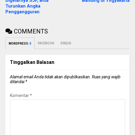
Digelarnya SJF, Bisa
Banding di Yogyakarta
Turunkan Angka
Penggangguran
COMMENTS
FACEBOOK:
DISQUS:
WORDPRESS:
0
Tinggalkan Balasan
Alamat email Anda tidak akan dipublikasikan.
Ruas yang wajib
ditandai
*
Komentar
*