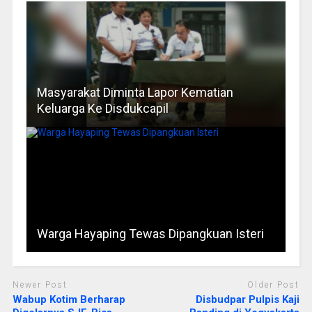
Masyarakat Diminta Lapor Kematian
Keluarga Ke Disdukcapil
Warga Hayaping Tewas Dipangkuan Isteri
Newer Post
Older Post
Wabup Kotim Berharap
Disbudpar Pulpis Kaji