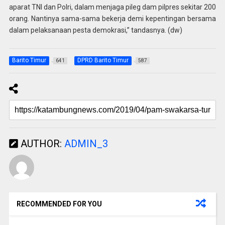
aparat TNI dan Polri, dalam menjaga pileg dam pilpres sekitar 200
orang. Nantinya sama-sama bekerja demi kepentingan bersama
dalam pelaksanaan pesta demokrasi,” tandasnya. (dw)
Barito Timur
DPRD Barito Timur
641
587
AUTHOR:
ADMIN_3
RECOMMENDED FOR YOU