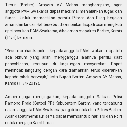
Timur (Bartim) Ampera AY Mebas mengharapkan, agar
anggota PAM Swakarsa dapat maksimal menjalankan tugas dan
fungsi. Untuk memastikan pemilu Pilpres dan Pileg berjalan
aman dan lancar. Hal tersebut disampaikan Bupati usai mengikuti
apel pasukan PAM Swakarsa, dihalaman mapolres Bartim, Kamis
(11/4) kemarin.
“Sesuai arahan kapolres kepada anggota PAM swakarsa, apabila
ada oknum yang akan mengganggu jalannya pemilu saat
pencoblosan, maupun di lingkungan masyarakat. Dapat
menindak langsung dengan cara diamankan terus diserahkan
kepada pihak berwajib,” kata Bupati Bartim Ampera AY Mebas,
Kamis (11/4/2019).
Ampera juga mengingatkan, kepada anggota Satuan Polisi
Pamong Praja (Satpol PP) Kabupatem Bartim, yang tergabung
dalam anggota PAM Swakarsa yang di bentuk oleh Polres Bartim.
Agar dapat membaur serta dapat membantu pihak TNI dan Polri
untuk menjaga Kamtibmas.