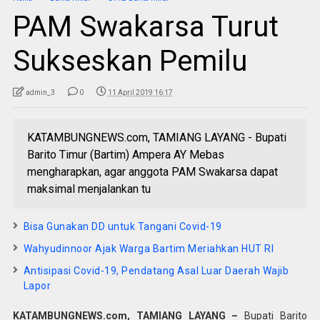
PAM Swakarsa Turut
Sukseskan Pemilu
admin_3
0
11 April 2019 16:17
KATAMBUNGNEWS.com, TAMIANG LAYANG - Bupati
Barito Timur (Bartim) Ampera AY Mebas
mengharapkan, agar anggota PAM Swakarsa dapat
maksimal menjalankan tu
Bisa Gunakan DD untuk Tangani Covid-19
Wahyudinnoor Ajak Warga Bartim Meriahkan HUT RI
Antisipasi Covid-19, Pendatang Asal Luar Daerah Wajib
Lapor
KATAMBUNGNEWS.com, TAMIANG LAYANG –
Bupati Barito