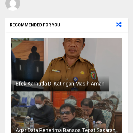
RECOMMENDED FOR YOU
Efek Karhutla Di Katingan Masih Aman
Agar Data Penerima Bansos Tepat Sasaran,