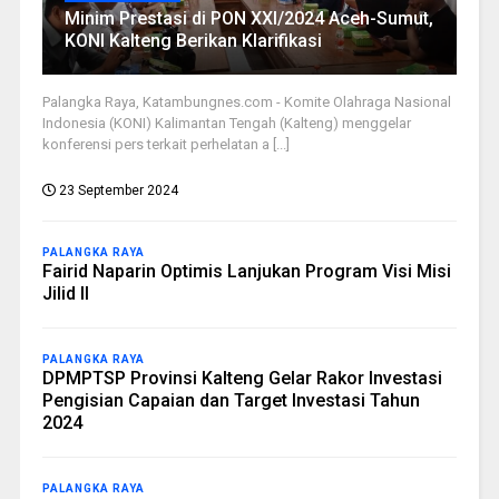
Minim Prestasi di PON XXI/2024 Aceh-Sumut,
KONI Kalteng Berikan Klarifikasi
Palangka Raya, Katambungnes.com - Komite Olahraga Nasional
Indonesia (KONI) Kalimantan Tengah (Kalteng) menggelar
konferensi pers terkait perhelatan a [...]
23 September 2024
PALANGKA RAYA
Fairid Naparin Optimis Lanjukan Program Visi Misi
Jilid II
PALANGKA RAYA
DPMPTSP Provinsi Kalteng Gelar Rakor Investasi
Pengisian Capaian dan Target Investasi Tahun
2024
PALANGKA RAYA