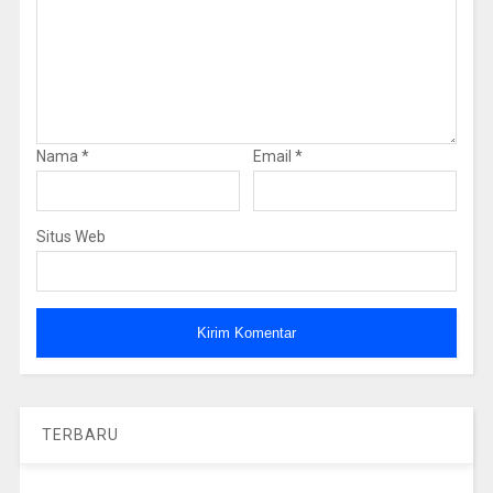
Nama
*
Email
*
Situs Web
TERBARU