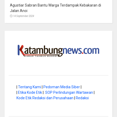
Agustiar Sabran Bantu Warga Terdampak Kebakaran di
Jalan Anoi
14 September 2024
|
Tentang Kami
|
Pedoman Media Siber
|
|
Etika Kode Etik
|
SOP Perlindungan Wartawan
|
Kode Etik Redaksi dan Perusahaan
|
Redaksi