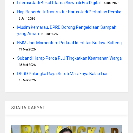
Literasi Jadi Bekal Utama Siswa di Era Digital
9 Juni 2026
Hap Baperdu: Infrastruktur Harus Jadi Perhatian Pemko
8 Juni 2026
Musim Kemarau, DPRD Dorong Pengelolaan Sampah
yang Aman
6 Juni 2026
FBIM Jadi Momentum Perkuat Identitas Budaya Kalteng
19 Mei 2026
Subandi Harap Perda PJU Tingkatkan Keamanan Warga
18 Mei 2026
DPRD Palangka Raya Soroti Maraknya Balap Liar
15 Mei 2026
SUARA RAKYAT