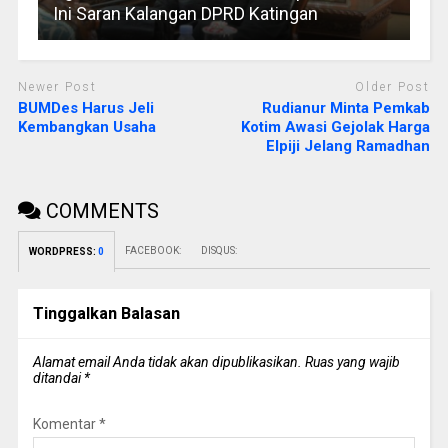
Ini Saran Kalangan DPRD Katingan
Newer Post
Older Post
BUMDes Harus Jeli
Rudianur Minta Pemkab
Kembangkan Usaha
Kotim Awasi Gejolak Harga
Elpiji Jelang Ramadhan
COMMENTS
FACEBOOK:
DISQUS:
WORDPRESS:
0
Tinggalkan Balasan
Alamat email Anda tidak akan dipublikasikan.
Ruas yang wajib
ditandai
*
Komentar
*