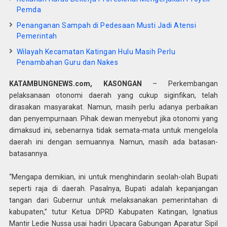
Pemda
Penanganan Sampah di Pedesaan Musti Jadi Atensi
Pemerintah
Wilayah Kecamatan Katingan Hulu Masih Perlu
Penambahan Guru dan Nakes
KATAMBUNGNEWS.com, KASONGAN
– Perkembangan
pelaksanaan otonomi daerah yang cukup siginfikan, telah
dirasakan masyarakat. Namun, masih perlu adanya perbaikan
dan penyempurnaan. Pihak dewan menyebut jika otonomi yang
dimaksud ini, sebenarnya tidak semata-mata untuk mengelola
daerah ini dengan semuannya. Namun, masih ada batasan-
batasannya.
“Mengapa demikian, ini untuk menghindarin seolah-olah Bupati
seperti raja di daerah. Pasalnya, Bupati adalah kepanjangan
tangan dari Gubernur untuk melaksanakan pemerintahan di
kabupaten,” tutur Ketua DPRD Kabupaten Katingan, Ignatius
Mantir Ledie Nussa usai hadiri Upacara Gabungan Aparatur Sipil