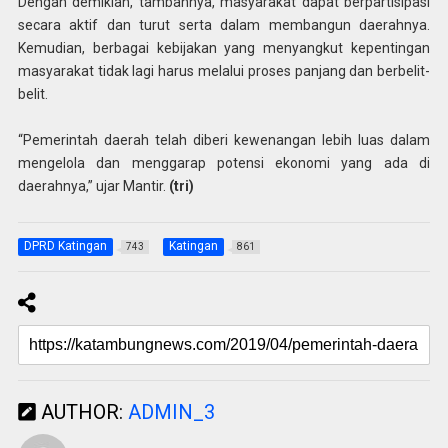
Dengan demikian, tambahnya, masyarakat dapat berpartisipasi
secara aktif dan turut serta dalam membangun daerahnya.
Kemudian, berbagai kebijakan yang menyangkut kepentingan
masyarakat tidak lagi harus melalui proses panjang dan berbelit-
belit.
“Pemerintah daerah telah diberi kewenangan lebih luas dalam
mengelola dan menggarap potensi ekonomi yang ada di
daerahnya,” ujar Mantir.
(tri)
DPRD Katingan
Katingan
743
861
AUTHOR:
ADMIN_3