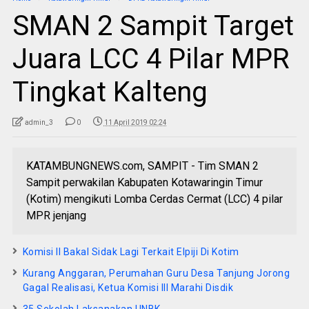
SMAN 2 Sampit Target
Juara LCC 4 Pilar MPR
Tingkat Kalteng
admin_3
0
11 April 2019 02:24
KATAMBUNGNEWS.com, SAMPIT - Tim SMAN 2
Sampit perwakilan Kabupaten Kotawaringin Timur
(Kotim) mengikuti Lomba Cerdas Cermat (LCC) 4 pilar
MPR jenjang
Komisi II Bakal Sidak Lagi Terkait Elpiji Di Kotim
Kurang Anggaran, Perumahan Guru Desa Tanjung Jorong
Gagal Realisasi, Ketua Komisi III Marahi Disdik