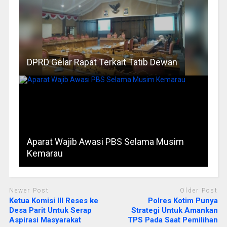
DPRD Gelar Rapat Terkait Tatib Dewan
Aparat Wajib Awasi PBS Selama Musim
Kemarau
Newer Post
Older Post
Ketua Komisi III Reses ke
Polres Kotim Punya
Desa Parit Untuk Serap
Strategi Untuk Amankan
Aspirasi Masyarakat
TPS Pada Saat Pemilihan