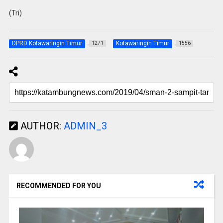
(Tri)
DPRD Kotawaringin Timur
Kotawaringin Timur
1271
1556
AUTHOR:
ADMIN_3
RECOMMENDED FOR YOU