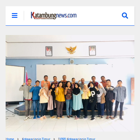
Home
Kotawaringin Timur
DPRD Kotawaringin Timur