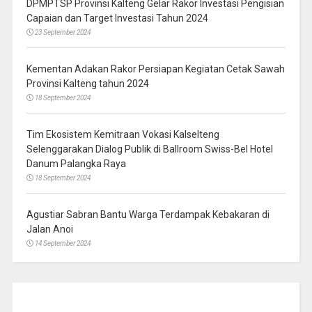
DPMPTSP Provinsi Kalteng Gelar Rakor Investasi Pengisian
Capaian dan Target Investasi Tahun 2024
23 September 2024
Kementan Adakan Rakor Persiapan Kegiatan Cetak Sawah
Provinsi Kalteng tahun 2024
18 September 2024
Tim Ekosistem Kemitraan Vokasi Kalselteng
Selenggarakan Dialog Publik di Ballroom Swiss-Bel Hotel
Danum Palangka Raya
18 September 2024
Agustiar Sabran Bantu Warga Terdampak Kebakaran di
Jalan Anoi
14 September 2024