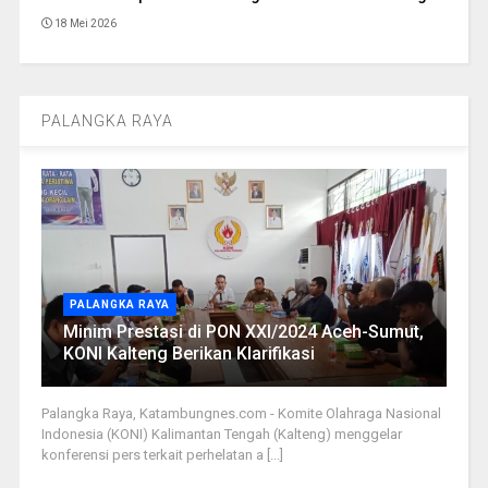
18 Mei 2026
PALANGKA RAYA
PALANGKA RAYA
Minim Prestasi di PON XXI/2024 Aceh-Sumut,
KONI Kalteng Berikan Klarifikasi
Palangka Raya, Katambungnes.com - Komite Olahraga Nasional
Indonesia (KONI) Kalimantan Tengah (Kalteng) menggelar
konferensi pers terkait perhelatan a [...]