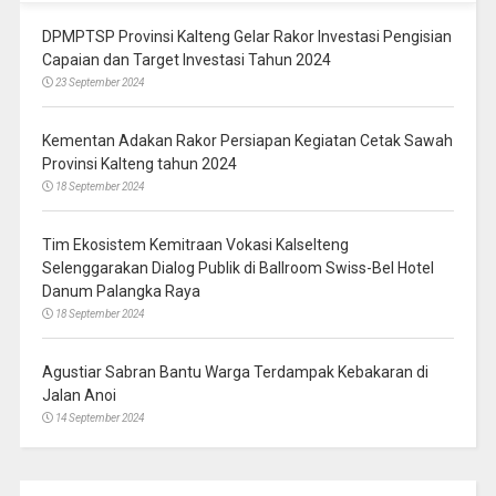
DPMPTSP Provinsi Kalteng Gelar Rakor Investasi Pengisian
Capaian dan Target Investasi Tahun 2024
23 September 2024
Kementan Adakan Rakor Persiapan Kegiatan Cetak Sawah
Provinsi Kalteng tahun 2024
18 September 2024
Tim Ekosistem Kemitraan Vokasi Kalselteng
Selenggarakan Dialog Publik di Ballroom Swiss-Bel Hotel
Danum Palangka Raya
18 September 2024
Agustiar Sabran Bantu Warga Terdampak Kebakaran di
Jalan Anoi
14 September 2024