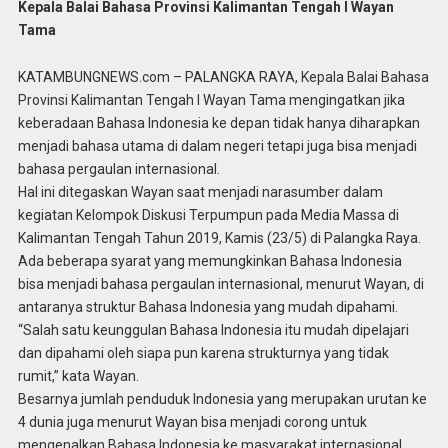
Kepala Balai Bahasa Provinsi Kalimantan Tengah I Wayan
Tama
KATAMBUNGNEWS.com – PALANGKA RAYA, Kepala Balai Bahasa
Provinsi Kalimantan Tengah I Wayan Tama mengingatkan jika
keberadaan Bahasa Indonesia ke depan tidak hanya diharapkan
menjadi bahasa utama di dalam negeri tetapi juga bisa menjadi
bahasa pergaulan internasional.
Hal ini ditegaskan Wayan saat menjadi narasumber dalam
kegiatan Kelompok Diskusi Terpumpun pada Media Massa di
Kalimantan Tengah Tahun 2019, Kamis (23/5) di Palangka Raya.
Ada beberapa syarat yang memungkinkan Bahasa Indonesia
bisa menjadi bahasa pergaulan internasional, menurut Wayan, di
antaranya struktur Bahasa Indonesia yang mudah dipahami.
“Salah satu keunggulan Bahasa Indonesia itu mudah dipelajari
dan dipahami oleh siapa pun karena strukturnya yang tidak
rumit,” kata Wayan.
Besarnya jumlah penduduk Indonesia yang merupakan urutan ke
4 dunia juga menurut Wayan bisa menjadi corong untuk
mengenalkan Bahasa Indonesia ke masyarakat internasional.