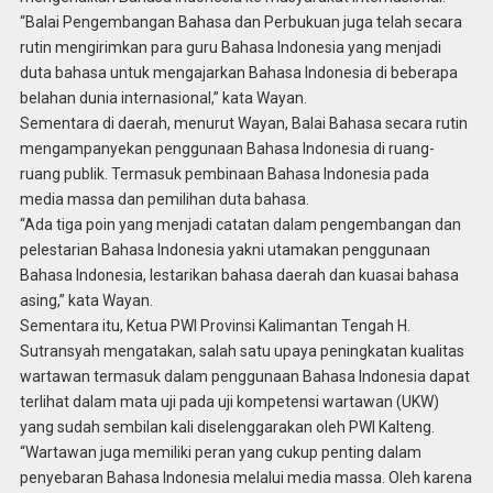
“Balai Pengembangan Bahasa dan Perbukuan juga telah secara
rutin mengirimkan para guru Bahasa Indonesia yang menjadi
duta bahasa untuk mengajarkan Bahasa Indonesia di beberapa
belahan dunia internasional,” kata Wayan.
Sementara di daerah, menurut Wayan, Balai Bahasa secara rutin
mengampanyekan penggunaan Bahasa Indonesia di ruang-
ruang publik. Termasuk pembinaan Bahasa Indonesia pada
media massa dan pemilihan duta bahasa.
“Ada tiga poin yang menjadi catatan dalam pengembangan dan
pelestarian Bahasa Indonesia yakni utamakan penggunaan
Bahasa Indonesia, lestarikan bahasa daerah dan kuasai bahasa
asing,” kata Wayan.
Sementara itu, Ketua PWI Provinsi Kalimantan Tengah H.
Sutransyah mengatakan, salah satu upaya peningkatan kualitas
wartawan termasuk dalam penggunaan Bahasa Indonesia dapat
terlihat dalam mata uji pada uji kompetensi wartawan (UKW)
yang sudah sembilan kali diselenggarakan oleh PWI Kalteng.
“Wartawan juga memiliki peran yang cukup penting dalam
penyebaran Bahasa Indonesia melalui media massa. Oleh karena