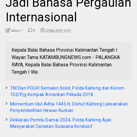
Jadi Bahasa Pergaulan
Internasional
admin 1
0
23 Mei 2019 14:37
Kepala Balai Bahasa Provinsi Kalimantan Tengah I
Wayan Tama KATAMBUNGNEWS.com - PALANGKA
RAYA, Kepala Balai Bahasa Provinsi Kalimantan
Tengah I Wa
TNI Dan POLRI Semakin Solid, Polda Kalteng dan Korem
102/Pjg Kompak Amankan Pilkada 2018.
Momentum Idul Adha 1445 H, Dishut Kalteng Laksanakan
Penyembelihan Hewan Kurban
Deklarasi Pemilu Damai 2024, Polda Kalteng Ajak
Masyarakat Ciptakan Suasana Kondusif