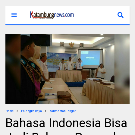
Home
Palangka Raya
Kalimantan Tengah
Bahasa Indonesia Bisa