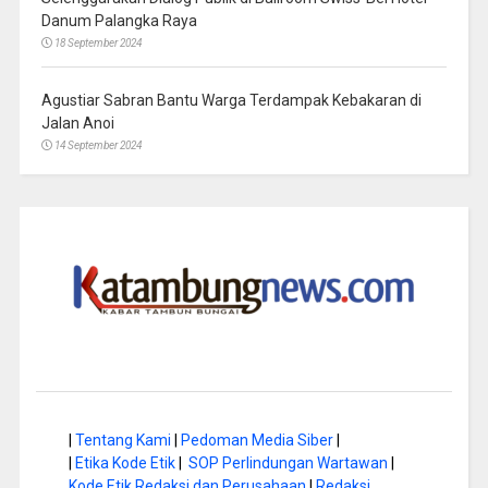
Danum Palangka Raya
18 September 2024
Agustiar Sabran Bantu Warga Terdampak Kebakaran di
Jalan Anoi
14 September 2024
|
Tentang Kami
|
Pedoman Media Siber
|
|
Etika Kode Etik
|
SOP Perlindungan Wartawan
|
Kode Etik Redaksi dan Perusahaan
|
Redaksi