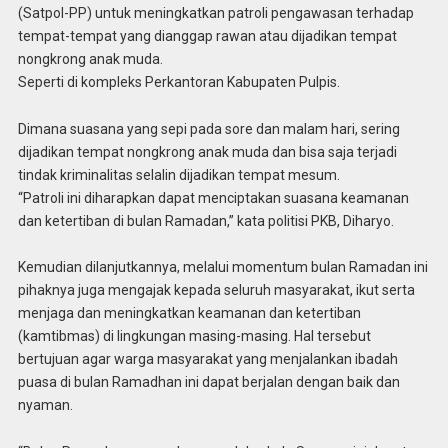
(Satpol-PP) untuk meningkatkan patroli pengawasan terhadap
tempat-tempat yang dianggap rawan atau dijadikan tempat
nongkrong anak muda.
Seperti di kompleks Perkantoran Kabupaten Pulpis.
Dimana suasana yang sepi pada sore dan malam hari, sering
dijadikan tempat nongkrong anak muda dan bisa saja terjadi
tindak kriminalitas selalin dijadikan tempat mesum.
“Patroli ini diharapkan dapat menciptakan suasana keamanan
dan ketertiban di bulan Ramadan,” kata politisi PKB, Diharyo.
Kemudian dilanjutkannya, melalui momentum bulan Ramadan ini
pihaknya juga mengajak kepada seluruh masyarakat, ikut serta
menjaga dan meningkatkan keamanan dan ketertiban
(kamtibmas) di lingkungan masing-masing. Hal tersebut
bertujuan agar warga masyarakat yang menjalankan ibadah
puasa di bulan Ramadhan ini dapat berjalan dengan baik dan
nyaman.