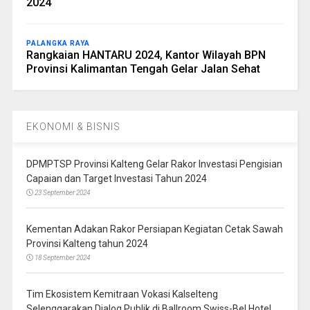
2024
PALANGKA RAYA
Rangkaian HANTARU 2024, Kantor Wilayah BPN
Provinsi Kalimantan Tengah Gelar Jalan Sehat
EKONOMI & BISNIS
DPMPTSP Provinsi Kalteng Gelar Rakor Investasi Pengisian
Capaian dan Target Investasi Tahun 2024
23 September 2024
Kementan Adakan Rakor Persiapan Kegiatan Cetak Sawah
Provinsi Kalteng tahun 2024
18 September 2024
Tim Ekosistem Kemitraan Vokasi Kalselteng
Selenggarakan Dialog Publik di Ballroom Swiss-Bel Hotel