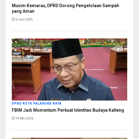
Musim Kemarau, DPRD Dorong Pengelolaan Sampah
yang Aman
6 Juni 2026
DPRD KOTA PALANGKA RAYA
FBIM Jadi Momentum Perkuat Identitas Budaya Kalteng
19 Mei 2026