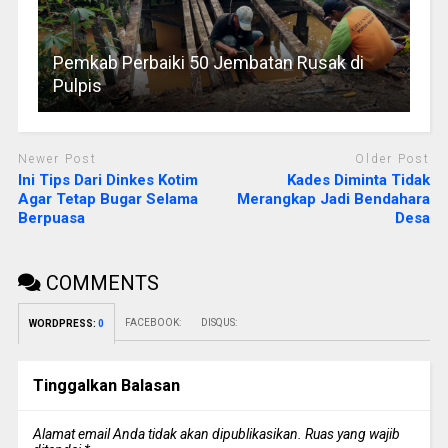
Pemkab Perbaiki 50 Jembatan Rusak di
Pulpis
Newer Post
Older Post
Ini Tips Dari Dinkes Kotim
Kades Diminta Tidak
Agar Tetap Bugar Selama
Merangkap Jadi Bendahara
Berpuasa
Desa
COMMENTS
FACEBOOK:
DISQUS:
WORDPRESS:
0
Tinggalkan Balasan
Alamat email Anda tidak akan dipublikasikan.
Ruas yang wajib