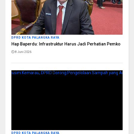
DPRD KOTA PALANGKA RAYA
Hap Baperdu: Infrastruktur Harus Jadi Perhatian Pemko
8 Juni 2026
DPRD KOTA PALANGKA RAYA