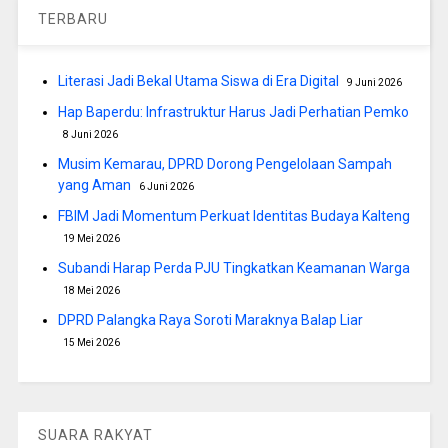
TERBARU
Literasi Jadi Bekal Utama Siswa di Era Digital
9 Juni 2026
Hap Baperdu: Infrastruktur Harus Jadi Perhatian Pemko
8 Juni 2026
Musim Kemarau, DPRD Dorong Pengelolaan Sampah
yang Aman
6 Juni 2026
FBIM Jadi Momentum Perkuat Identitas Budaya Kalteng
19 Mei 2026
Subandi Harap Perda PJU Tingkatkan Keamanan Warga
18 Mei 2026
DPRD Palangka Raya Soroti Maraknya Balap Liar
15 Mei 2026
SUARA RAKYAT