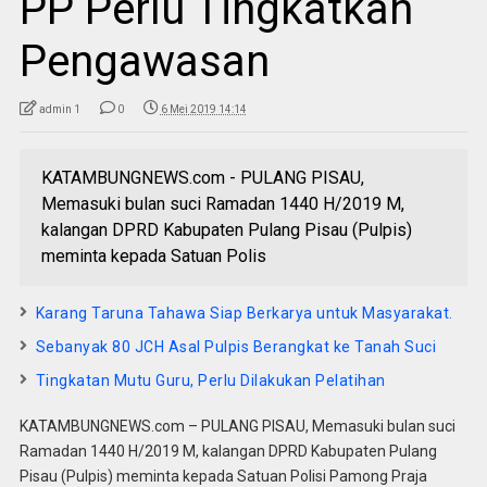
PP Perlu Tingkatkan
Pengawasan
admin 1
0
6 Mei 2019 14:14
KATAMBUNGNEWS.com - PULANG PISAU,
Memasuki bulan suci Ramadan 1440 H/2019 M,
kalangan DPRD Kabupaten Pulang Pisau (Pulpis)
meminta kepada Satuan Polis
Karang Taruna Tahawa Siap Berkarya untuk Masyarakat.
Sebanyak 80 JCH Asal Pulpis Berangkat ke Tanah Suci
Tingkatan Mutu Guru, Perlu Dilakukan Pelatihan
KATAMBUNGNEWS.com – PULANG PISAU, Memasuki bulan suci
Ramadan 1440 H/2019 M, kalangan DPRD Kabupaten Pulang
Pisau (Pulpis) meminta kepada Satuan Polisi Pamong Praja