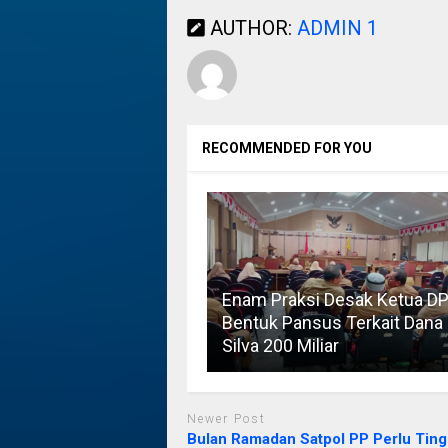
AUTHOR:
ADMIN 1
RECOMMENDED FOR YOU
Enam Praksi Desak Ketua D
Bentuk Pansus Terkait Dana
Silva 200 Miliar
Newer Post
Bulan Ramadan Satpol PP Perlu Ting