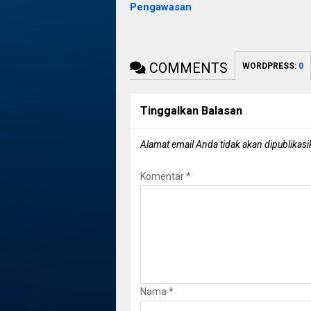
Pengawasan
COMMENTS
WORDPRESS:
0
Tinggalkan Balasan
Alamat email Anda tidak akan dipublikasi
Komentar
*
Nama
*