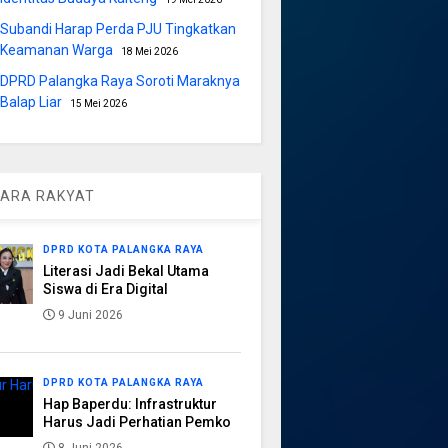
Subandi Harap Perda PJU Tingkatkan
Keamanan Warga
18 Mei 2026
DPRD Palangka Raya Soroti Maraknya
Balap Liar
15 Mei 2026
ARA RAKYAT
DPRD KOTA PALANGKA RAYA
Literasi Jadi Bekal Utama
Siswa di Era Digital
9 Juni 2026
DPRD KOTA PALANGKA RAYA
Hap Baperdu: Infrastruktur
Harus Jadi Perhatian Pemko