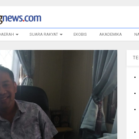
DAERAH
SUARA RAKYAT
EKOBIS
AKADEMIKA
N
T