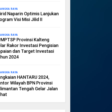
LANGKA RAYA
irid Naparin Optimis Lanjukan
ogram Visi Misi Jilid II
LANGKA RAYA
MPTSP Provinsi Kalteng
lar Rakor Investasi Pengisian
paian dan Target Investasi
hun 2024
LANGKA RAYA
ngkaian HANTARU 2024,
ntor Wilayah BPN Provinsi
limantan Tengah Gelar Jalan
hat