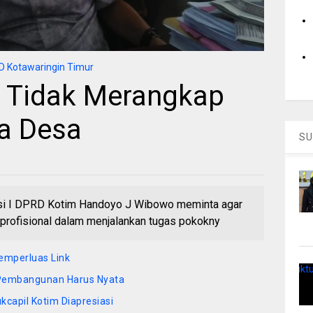
 Kotawaringin Timur
 Tidak Merangkap
a Desa
SU
i I DPRD Kotim Handoyo J Wibowo meminta agar
profisional dalam menjalankan tugas pokokny
Memperluas Link
 Pembangunan Harus Nyata
ukcapil Kotim Diapresiasi