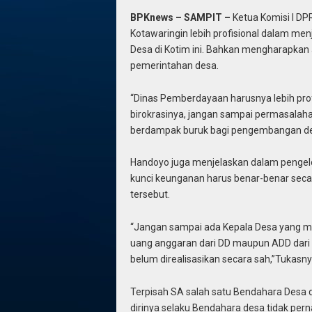
BPKnews – SAMPIT –
Ketua Komisi I D
Kotawaringin lebih profisional dalam 
Desa di Kotim ini. Bahkan mengharapkan a
pemerintahan desa.
“Dinas Pemberdayaan harusnya lebih pro
birokrasinya, jangan sampai permasala
berdampak buruk bagi pengembangan desa i
Handoyo juga menjelaskan dalam pengel
kunci keunganan harus benar-benar seca
tersebut.
“Jangan sampai ada Kepala Desa yang m
uang anggaran dari DD maupun ADD dar
belum direalisasikan secara sah,”Tukasny
Terpisah SA salah satu Bendahara Desa 
dirinya selaku Bendahara desa tidak pe