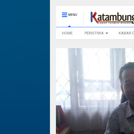
MENU
HOME
PERISTIWA
KABAR 