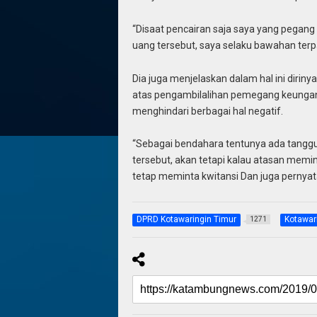
“Disaat pencairan saja saya yang pegang
uang tersebut, saya selaku bawahan terp
Dia juga menjelaskan dalam hal ini dir
atas pengambilalihan pemegang keungan 
menghindari berbagai hal negatif.
“Sebagai bendahara tentunya ada tanggu
tersebut, akan tetapi kalau atasan memin
tetap meminta kwitansi Dan juga pernyat
DPRD Kotawaringin Timur
Kotawar
1271