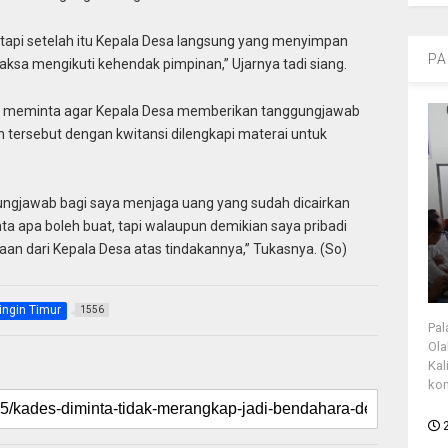
 tapi setelah itu Kepala Desa langsung yang menyimpan
PA
aksa mengikuti kehendak pimpinan,” Ujarnya tadi siang.
inya meminta agar Kepala Desa memberikan tanggungjawab
tersebut dengan kwitansi dilengkapi materai untuk
ngjawab bagi saya menjaga uang yang sudah dicairkan
ta apa boleh buat, tapi walaupun demikian saya pribadi
aan dari Kepala Desa atas tindakannya,” Tukasnya. (So)
ingin Timur
1556
Pal
Ola
Kal
kon