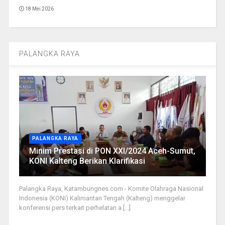
18 Mei 2026
PALANGKA RAYA
PALANGKA RAYA
Minim Prestasi di PON XXI/2024 Aceh-Sumut,
KONI Kalteng Berikan Klarifikasi
Palangka Raya, Katambungnes.com - Komite Olahraga Nasional
Indonesia (KONI) Kalimantan Tengah (Kalteng) menggelar
konferensi pers terkait perhelatan a [...]