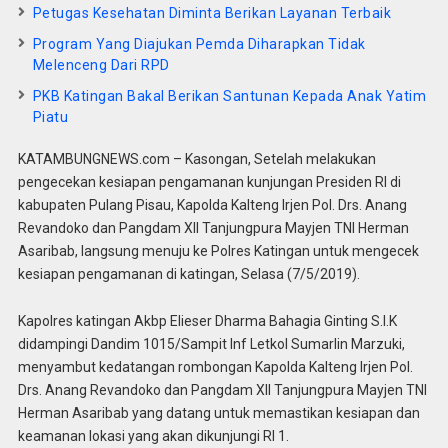
Petugas Kesehatan Diminta Berikan Layanan Terbaik
Program Yang Diajukan Pemda Diharapkan Tidak
Melenceng Dari RPD
PKB Katingan Bakal Berikan Santunan Kepada Anak Yatim
Piatu
KATAMBUNGNEWS.com – Kasongan, Setelah melakukan
pengecekan kesiapan pengamanan kunjungan Presiden RI di
kabupaten Pulang Pisau, Kapolda Kalteng Irjen Pol. Drs. Anang
Revandoko dan Pangdam XII Tanjungpura Mayjen TNI Herman
Asaribab, langsung menuju ke Polres Katingan untuk mengecek
kesiapan pengamanan di katingan, Selasa (7/5/2019).
Kapolres katingan Akbp Elieser Dharma Bahagia Ginting S.I.K
didampingi Dandim 1015/Sampit Inf Letkol Sumarlin Marzuki,
menyambut kedatangan rombongan Kapolda Kalteng Irjen Pol.
Drs. Anang Revandoko dan Pangdam XII Tanjungpura Mayjen TNI
Herman Asaribab yang datang untuk memastikan kesiapan dan
keamanan lokasi yang akan dikunjungi RI 1.