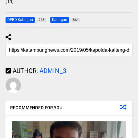
(Tri)
DPRD Katingan
Katingan
743
861
AUTHOR:
ADMIN_3
RECOMMENDED FOR YOU