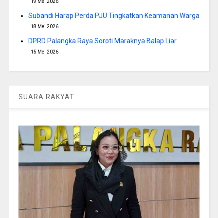
19 Mei 2026
Subandi Harap Perda PJU Tingkatkan Keamanan Warga
18 Mei 2026
DPRD Palangka Raya Soroti Maraknya Balap Liar
15 Mei 2026
SUARA RAKYAT