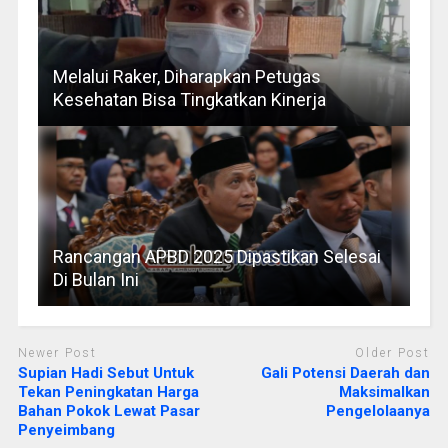
Melalui Raker, Diharapkan Petugas
Kesehatan Bisa Tingkatkan Kinerja
Rancangan APBD 2025 Dipastikan Selesai
Di Bulan Ini
Newer Post
Older Post
Supian Hadi Sebut Untuk
Gali Potensi Daerah dan
Tekan Peningkatan Harga
Maksimalkan
Bahan Pokok Lewat Pasar
Pengelolaanya
Penyeimbang