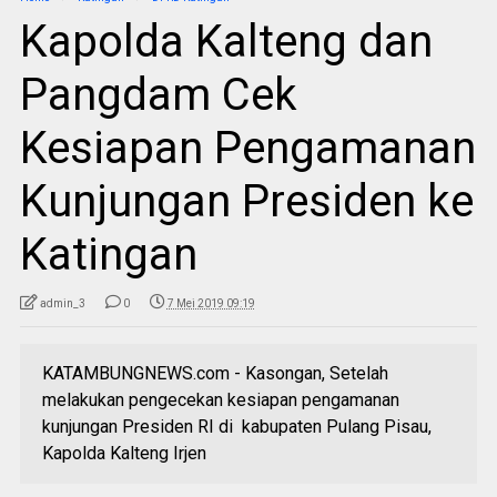
Kapolda Kalteng dan
Pangdam Cek
Kesiapan Pengamanan
Kunjungan Presiden ke
Katingan
admin_3
0
7 Mei 2019 09:19
KATAMBUNGNEWS.com - Kasongan, Setelah
melakukan pengecekan kesiapan pengamanan
kunjungan Presiden RI di kabupaten Pulang Pisau,
Kapolda Kalteng Irjen