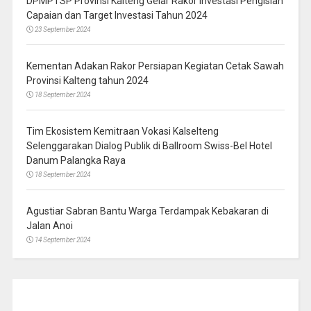
DPMPTSP Provinsi Kalteng Gelar Rakor Investasi Pengisian
Capaian dan Target Investasi Tahun 2024
23 September 2024
Kementan Adakan Rakor Persiapan Kegiatan Cetak Sawah
Provinsi Kalteng tahun 2024
18 September 2024
Tim Ekosistem Kemitraan Vokasi Kalselteng
Selenggarakan Dialog Publik di Ballroom Swiss-Bel Hotel
Danum Palangka Raya
18 September 2024
Agustiar Sabran Bantu Warga Terdampak Kebakaran di
Jalan Anoi
14 September 2024