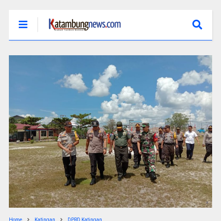
Home
Katingan
DPRD Katingan