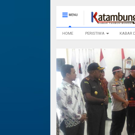
MENU
HOME
PERISTIWA
KABAR 