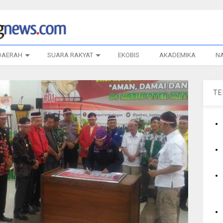
DAERAH
SUARA RAKYAT
EKOBIS
AKADEMIKA
N
T