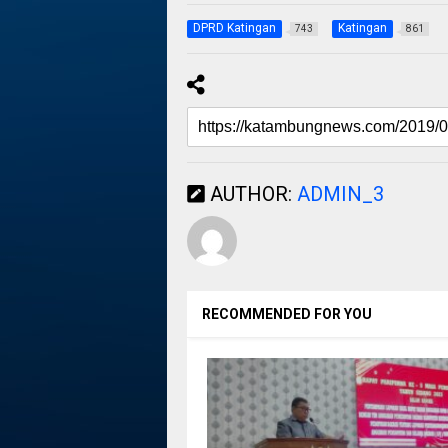
DPRD Katingan
Katingan
743
861
AUTHOR:
ADMIN_3
RECOMMENDED FOR YOU