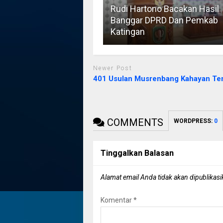
Rudi Hartono Bacakan Hasil
Banggar DPRD Dan Pemkab
Katingan
Newer Post
401 Usulan Musrenbang Kahayan Te
COMMENTS
WORDPRESS:
0
Tinggalkan Balasan
Alamat email Anda tidak akan dipublikasi
Komentar
*