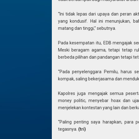
“Ini tidak lepas dari upaya dan peran ak
yang kondusif. Hal ini menunjukan, b
matang dan tinggi,” sebutnya.
Pada kesempatan itu, EDB mengajak sem
Meski beragam agama, tetapi tetap ru
berbeda pilihan dan pandangan tetapi tet
“Pada penyelenggara Pemilu, harus sena
kompak, saling bekerjasama dan menduk
Kapolres juga mengajak semua pesert
money politic, menyebar hoax dan ujar
menjelekan kontestan yang lain dan ber
“Paling penting saya harapkan, para 
tegasnya.
(tri)