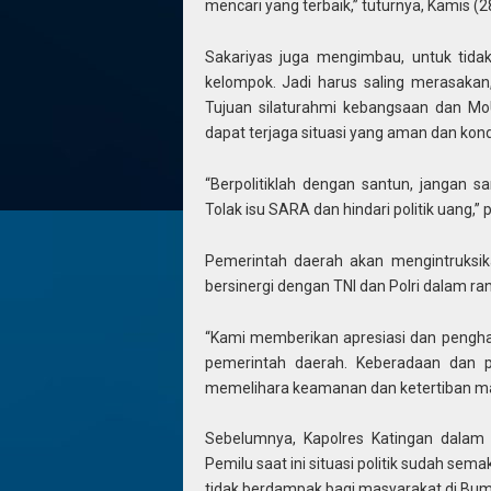
mencari yang terbaik,” tuturnya, Kamis (
Sakariyas juga mengimbau, untuk tid
kelompok. Jadi harus saling merasakan
Tujuan silaturahmi kebangsaan dan Mo
dapat terjaga situasi yang aman dan kond
“Berpolitiklah dengan santun, jangan 
Tolak isu SARA dan hindari politik uang,”
Pemerintah daerah akan mengintruksi
bersinergi dengan TNI dan Polri dalam 
“Kami memberikan apresiasi dan pengha
pemerintah daerah. Keberadaan dan pe
memelihara keamanan dan ketertiban mas
Sebelumnya, Kapolres Katingan dala
Pemilu saat ini situasi politik sudah sem
tidak berdampak bagi masyarakat di Bum