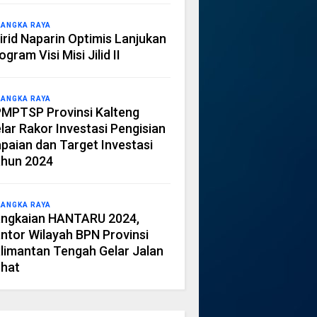
LANGKA RAYA
irid Naparin Optimis Lanjukan
ogram Visi Misi Jilid II
LANGKA RAYA
MPTSP Provinsi Kalteng
lar Rakor Investasi Pengisian
paian dan Target Investasi
hun 2024
LANGKA RAYA
ngkaian HANTARU 2024,
ntor Wilayah BPN Provinsi
limantan Tengah Gelar Jalan
hat