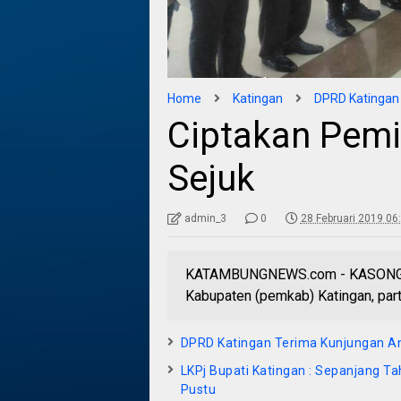
Home
Katingan
DPRD Katingan
Ciptakan Pemi
Sejuk
admin_3
0
28 Februari 2019 06
KATAMBUNGNEWS.com - KASONGAN 
Kabupaten (pemkab) Katingan, partai
DPRD Katingan Terima Kunjungan 
LKPj Bupati Katingan : Sepanjang 
Pustu