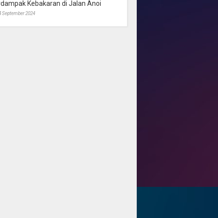
rdampak Kebakaran di Jalan Anoi
4 September 2024