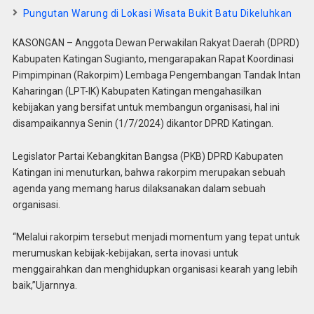
Pungutan Warung di Lokasi Wisata Bukit Batu Dikeluhkan
KASONGAN – Anggota Dewan Perwakilan Rakyat Daerah (DPRD)
Kabupaten Katingan Sugianto, mengarapakan Rapat Koordinasi
Pimpimpinan (Rakorpim) Lembaga Pengembangan Tandak Intan
Kaharingan (LPT-IK) Kabupaten Katingan mengahasilkan
kebijakan yang bersifat untuk membangun organisasi, hal ini
disampaikannya Senin (1/7/2024) dikantor DPRD Katingan.
Legislator Partai Kebangkitan Bangsa (PKB) DPRD Kabupaten
Katingan ini menuturkan, bahwa rakorpim merupakan sebuah
agenda yang memang harus dilaksanakan dalam sebuah
organisasi.
“Melalui rakorpim tersebut menjadi momentum yang tepat untuk
merumuskan kebijak-kebijakan, serta inovasi untuk
menggairahkan dan menghidupkan organisasi kearah yang lebih
baik,”Ujarnnya.