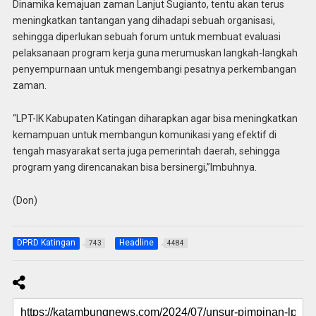
Dinamika kemajuan zaman Lanjut Sugianto, tentu akan terus
meningkatkan tantangan yang dihadapi sebuah organisasi,
sehingga diperlukan sebuah forum untuk membuat evaluasi
pelaksanaan program kerja guna merumuskan langkah-langkah
penyempurnaan untuk mengembangi pesatnya perkembangan
zaman.
“LPT-IK Kabupaten Katingan diharapkan agar bisa meningkatkan
kemampuan untuk membangun komunikasi yang efektif di
tengah masyarakat serta juga pemerintah daerah, sehingga
program yang direncanakan bisa bersinergi,”Imbuhnya.
(Don)
DPRD Katingan
Headline
743
4484