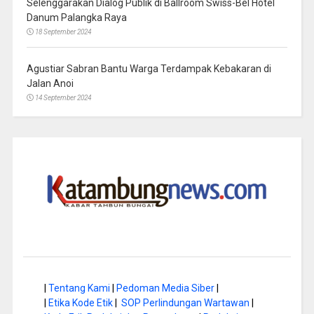
Selenggarakan Dialog Publik di Ballroom Swiss-Bel Hotel
Danum Palangka Raya
18 September 2024
Agustiar Sabran Bantu Warga Terdampak Kebakaran di
Jalan Anoi
14 September 2024
|
Tentang Kami
|
Pedoman Media Siber
|
|
Etika Kode Etik
|
SOP Perlindungan Wartawan
|