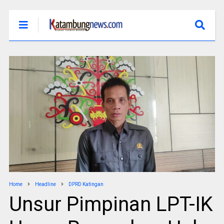
Home
Headline
DPRD Katingan
Unsur Pimpinan LPT-IK