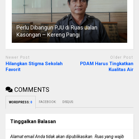
Perlu Dibangun PJU di Ruas Jalan
Kasongan – Kereng Pangi
Newer Post
Older Post
Hilangkan Stigma Sekolah
PDAM Harus Tingkatkan
Favorit
Kualitas Air
COMMENTS
FACEBOOK:
DISQUS:
WORDPRESS:
0
Tinggalkan Balasan
Alamat email Anda tidak akan dipublikasikan.
Ruas yang wajib