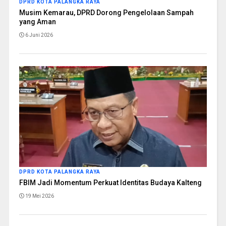
DPRD KOTA PALANGKA RAYA
Musim Kemarau, DPRD Dorong Pengelolaan Sampah
yang Aman
6 Juni 2026
DPRD KOTA PALANGKA RAYA
FBIM Jadi Momentum Perkuat Identitas Budaya Kalteng
19 Mei 2026