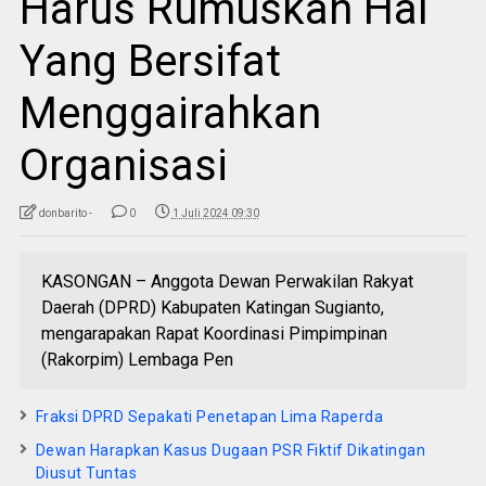
Harus Rumuskan Hal
Yang Bersifat
Menggairahkan
Organisasi
donbarito -
0
1 Juli 2024 09:30
KASONGAN – Anggota Dewan Perwakilan Rakyat
Daerah (DPRD) Kabupaten Katingan Sugianto,
mengarapakan Rapat Koordinasi Pimpimpinan
(Rakorpim) Lembaga Pen
Fraksi DPRD Sepakati Penetapan Lima Raperda
Dewan Harapkan Kasus Dugaan PSR Fiktif Dikatingan
Diusut Tuntas