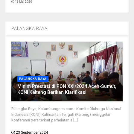
18 Mei 2026
PALANGKA RAYA
PALANGKA RAYA
Minim Prestasi di PON XXI/2024 Aceh-Sumut,
KONI Kalteng Berikan Klarifikasi
Palangka Raya, Katambungnes.com - Komite Olahraga Nasional
Indonesia (KONI) Kalimantan Tengah (Kalteng) menggelar
konferensi pers terkait perhelatan a [...]
23 September 2024