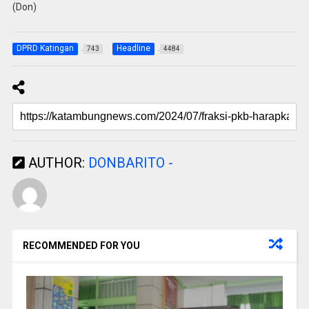
(Don)
DPRD Katingan
Headline
743
4484
AUTHOR:
DONBARITO -
RECOMMENDED FOR YOU