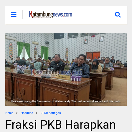
Home
Headline
DPRD Katingan
Fraksi PKB Harapkan