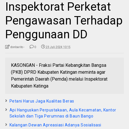
Inspektorat Perketat
Pengawasan Terhadap
Penggunaan DD
donbarito -
0
23 Juli 2024 10:15
KASONGAN - Fraksi Partai Kebangkitan Bangsa
(PKB) DPRD Kabupaten Katingan meminta agar
Pemerintah Daerah (Pemda) melalui Inspektorat
Kabupaten Katinga
Petani Harus Jaga Kualitas Beras
Api Hanguskan Perpustakaan, Aula Kecamatan, Kantor
Sekolah dan Tiga Perumnas di Baun Bango
Kalangan Dewan Apreasiasi Adanya Sosialisasi