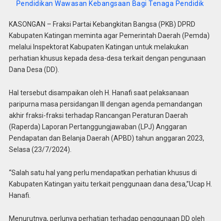
Pendidikan Wawasan Kebangsaan Bagi Tenaga Pendidik
KASONGAN – Fraksi Partai Kebangkitan Bangsa (PKB) DPRD
Kabupaten Katingan meminta agar Pemerintah Daerah (Pemda)
melalui Inspektorat Kabupaten Katingan untuk melakukan
perhatian khusus kepada desa-desa terkait dengan pengunaan
Dana Desa (DD).
Hal tersebut disampaikan oleh H. Hanafi saat pelaksanaan
paripurna masa persidangan III dengan agenda pemandangan
akhir fraksi-fraksi terhadap Rancangan Peraturan Daerah
(Raperda) Laporan Pertanggungjawaban (LPJ) Anggaran
Pendapatan dan Belanja Daerah (APBD) tahun anggaran 2023,
Selasa (23/7/2024).
“Salah satu hal yang perlu mendapatkan perhatian khusus di
Kabupaten Katingan yaitu terkait penggunaan dana desa,”Ucap H.
Hanafi.
Menurutnya, perlunya perhatian terhadap penggunaan DD oleh