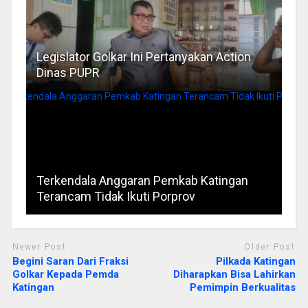
Legislator Golkar Ini Pertanyakan Action
Dinas PUPR
Terkendala Anggaran Pemkab Katingan
Terancam Tidak Ikuti Porprov
Newer Post
Older Post
Begini Saran Dari Fraksi
Pilkada Katingan
Golkar Kepada Pemda
Diharapkan Bisa Lahirkan
Katingan
Pemimpin Berkualitas